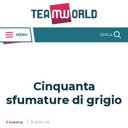
MENU
CERCA
Cinquanta
sfumature di grigio
Cinema
9 anni fa