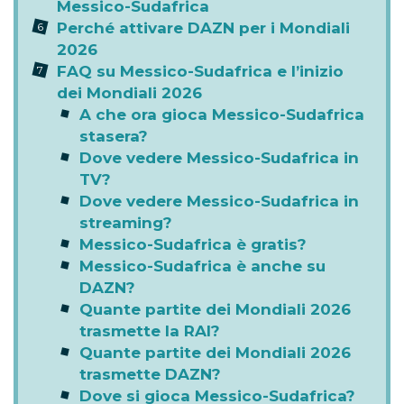
Messico-Sudafrica
Perché attivare DAZN per i Mondiali
2026
FAQ su Messico-Sudafrica e l’inizio
dei Mondiali 2026
A che ora gioca Messico-Sudafrica
stasera?
Dove vedere Messico-Sudafrica in
TV?
Dove vedere Messico-Sudafrica in
streaming?
Messico-Sudafrica è gratis?
Messico-Sudafrica è anche su
DAZN?
Quante partite dei Mondiali 2026
trasmette la RAI?
Quante partite dei Mondiali 2026
trasmette DAZN?
Dove si gioca Messico-Sudafrica?