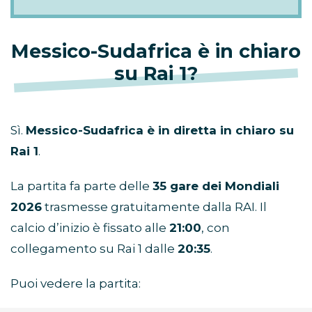
Messico-Sudafrica è in chiaro
su Rai 1?
Sì.
Messico-Sudafrica è in diretta in chiaro su
Rai 1
.
La partita fa parte delle
35 gare dei Mondiali
2026
trasmesse gratuitamente dalla RAI. Il
calcio d’inizio è fissato alle
21:00
, con
collegamento su Rai 1 dalle
20:35
.
Puoi vedere la partita: