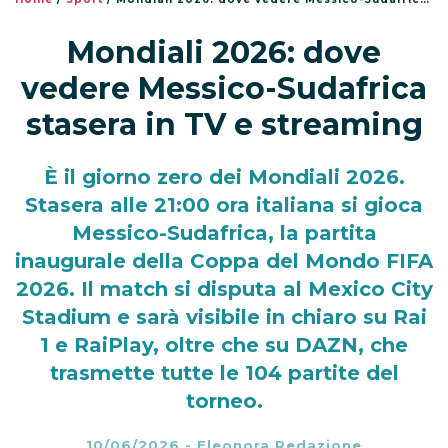
Mondiali 2026: dove
vedere Messico-Sudafrica
stasera in TV e streaming
È il giorno zero dei Mondiali 2026.
Stasera alle 21:00 ora italiana si gioca
Messico-Sudafrica, la partita
inaugurale della Coppa del Mondo FIFA
2026. Il match si disputa al Mexico City
Stadium e sarà visibile in chiaro su Rai
1 e RaiPlay, oltre che su DAZN, che
trasmette tutte le 104 partite del
torneo.
10/06/2026
-
Eleonora Redazione