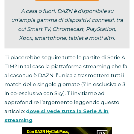
A casa o fuori, DAZN è disponibile su
un’ampia gamma di dispositivi connessi, tra
cui Smart TV, Chromecast, PlayStation,
Xbox, smartphone, tablet e molti altri.
Ti piacerebbe seguire tutte le partite di Serie A
TIM? In tal caso la piattaforma streaming che fa
al caso tuo è DAZN: l’unica a trasmettere tutti i
match delle singole giornate (7 in esclusiva e 3
in co-esclusiva con Sky). Ti invitiamo ad
approfondire l’argomento leggendo questo
articolo:
dove si vede tutta la Serie A in
streaming
.