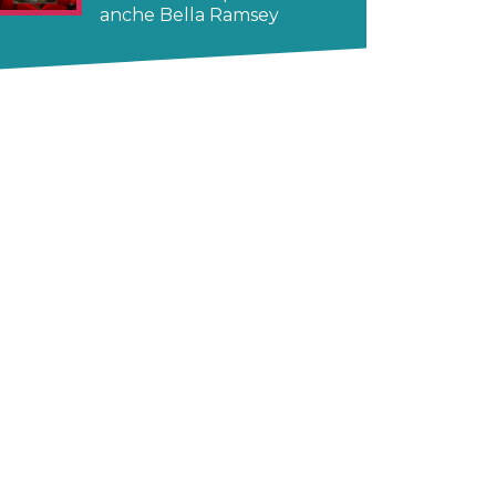
anche Bella Ramsey