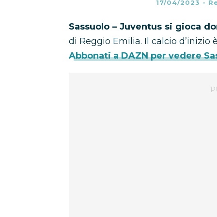
17/04/2023
-
R
Sassuolo – Juventus si gioca d
di Reggio Emilia. Il calcio d’inizio è
Abbonati a DAZN per vedere Sas