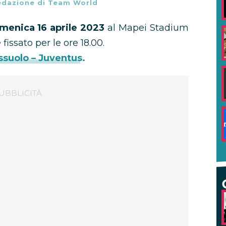
edazione di Team World
omenica 16 aprile 2023
al Mapei Stadium
 fissato per le ore 18.00.
suolo – Juventus.