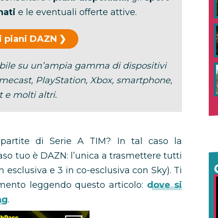
nati
e le eventuali offerte attive.
 i piani DAZN
ibile su un’ampia gamma di dispositivi
omecast, PlayStation, Xbox, smartphone,
 e molti altri.
partite di Serie A TIM? In tal caso la
so tuo è DAZN: l’unica a trasmettere tutti
n esclusiva e 3 in co-esclusiva con Sky). Ti
omento leggendo questo articolo:
dove si
ng
.