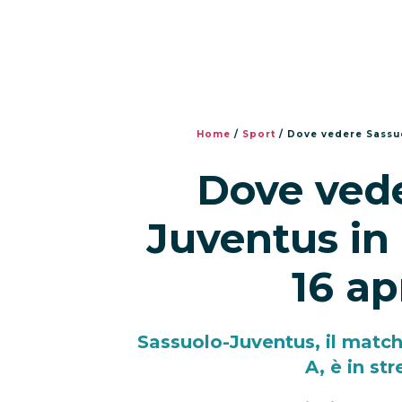
Home
/
Sport
/
Dove vedere Sassuo
Dove vede
Juventus in
16 ap
Sassuolo-Juventus, il match 
A, è in s