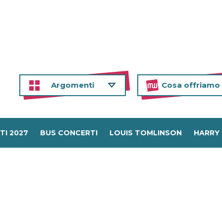
Argomenti
Cosa offriamo
TI 2027
BUS CONCERTI
LOUIS TOMLINSON
HARRY