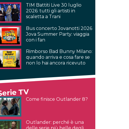
TIM Battiti Live 30 luglio
2026: tutti gli artisti in
scaletta a Trani
Bus concerto Jovanotti 2026
Jova Summer Party: viaggia
con i fan
Rimborso Bad Bunny Milano:
quando arriva e cosa fare se
non lo hai ancora ricevuto
Serie TV
Come finisce Outlander 8?
Outlander: perché è una
delle serie più belle degli