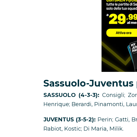
Sassuolo-Juventus
SASSUOLO (4-3-3):
Consigli; Zor
Henrique; Berardi, Pinamonti, Laur
JUVENTUS (3-5-2):
Perin; Gatti, B
Rabiot, Kostic; Di Maria, Milik.