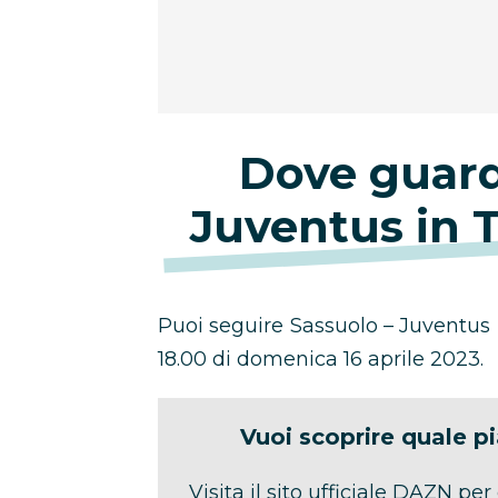
Dove guard
Juventus in 
Puoi seguire Sassuolo – Juventus i
18.00 di domenica 16 aprile 2023.
Vuoi scoprire quale p
Visita il sito ufficiale DAZN per