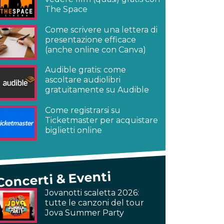
The Space
Come scrivere una lettera di
presentazione efficace
(anche online con Canva)
Audible gratis: come
ascoltare audiolibri
gratuitamente su Audible
Come registrarsi su
Ticketmaster per acquistare
biglietti online
Concerti & Eventi
Jovanotti scaletta 2026:
tutte le canzoni del tour
Jova Summer Party