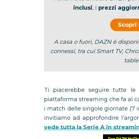
inclusi
, i
prezzi aggior
Scopri
A casa o fuori, DAZN è dispon
connessi, tra cui Smart TV, Chr
tablet
Ti piacerebbe seguire tutte le 
piattaforma streaming che fa al ca
i match delle singole giornate (7 i
invitiamo ad approfondire l’arg
vede tutta la Serie A in streami