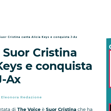
Suor Cristina canta Alicia Keys e conquista J-Ax
 Suor Cristina
Keys e conquista
J-Ax
-
Eleonora Redazione
ntata di
The Voice
è
Suor Cristina
che ha