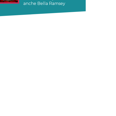
anche Bella Ramsey