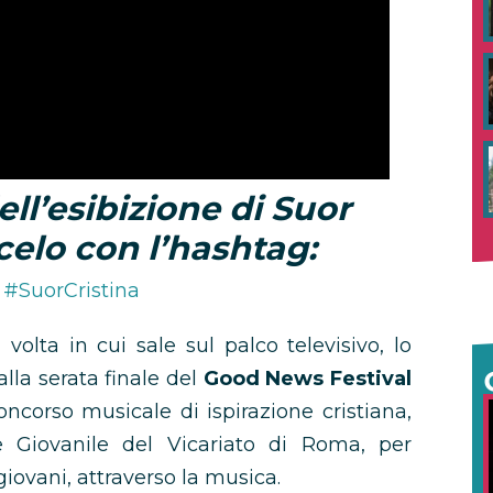
ll’esibizione di Suor
celo con l’hashtag:
#SuorCristina
volta in cui sale sul palco televisivo, lo
lla serata finale del
Good News Festival
concorso musicale di ispirazione cristiana,
e Giovanile del Vicariato di Roma, per
giovani, attraverso la musica.