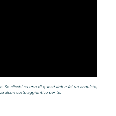
e. Se clicchi su uno di questi link e fai un acquisto,
 alcun costo aggiuntivo per te.