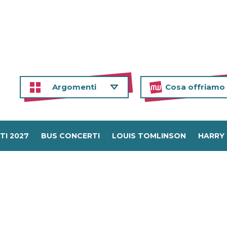
Argomenti
Cosa offriamo
TI 2027
BUS CONCERTI
LOUIS TOMLINSON
HARRY