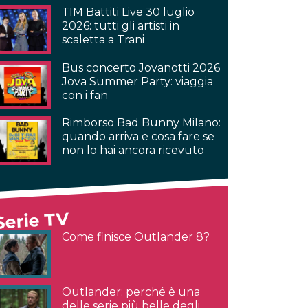
TIM Battiti Live 30 luglio
2026: tutti gli artisti in
scaletta a Trani
Bus concerto Jovanotti 2026
Jova Summer Party: viaggia
con i fan
Rimborso Bad Bunny Milano:
quando arriva e cosa fare se
non lo hai ancora ricevuto
Serie TV
Come finisce Outlander 8?
Outlander: perché è una
delle serie più belle degli