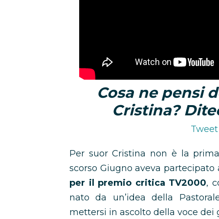
Cosa ne pensi de
Cristina? Dite
Tweet 
Per suor Cristina non è la prima 
scorso Giugno aveva partecipato a
per il premio critica TV2000
, 
nato da un’idea della Pastoral
mettersi in ascolto della voce dei 