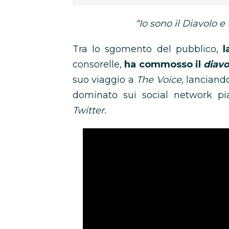
“Io sono il Diavolo e
Tra lo sgomento del pubblico,
l
consorelle,
ha commosso il
diav
suo viaggio a
The Voice,
lanciando
dominato sui social network pi
Twitter.