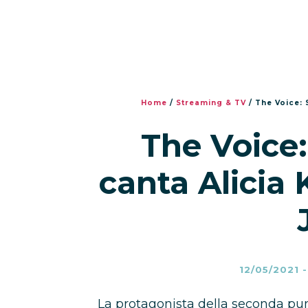
Home
/
Streaming & TV
/
The Voice: 
The Voice:
canta Alicia 
12/05/2021
La protagonista della seconda pu