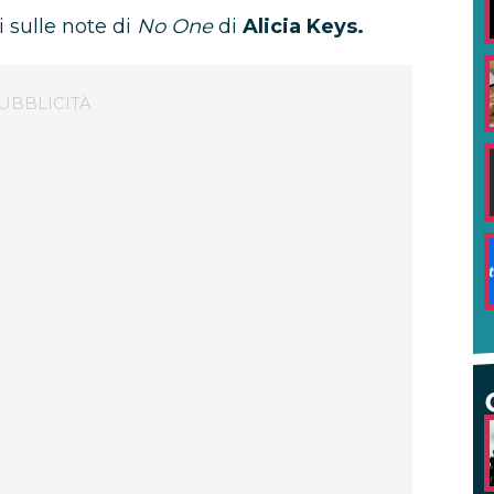
i sulle note di
No One
di
Alicia Keys.