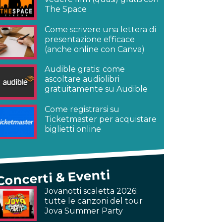
The Space
Come scrivere una lettera di
presentazione efficace
(anche online con Canva)
Audible gratis: come
ascoltare audiolibri
gratuitamente su Audible
Come registrarsi su
Ticketmaster per acquistare
biglietti online
Concerti & Eventi
Jovanotti scaletta 2026:
tutte le canzoni del tour
Jova Summer Party