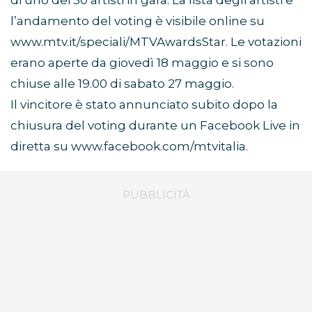
di uno dei 50 artisti in gara. La lista degli artisti e
l’andamento del voting è visibile online su
www.mtv.it/speciali/MTVAwardsStar. Le votazioni
erano aperte da giovedì 18 maggio e si sono
chiuse alle 19.00 di sabato 27 maggio.
Il vincitore è stato annunciato subito dopo la
chiusura del voting durante un Facebook Live in
diretta su www.facebook.com/mtvitalia.