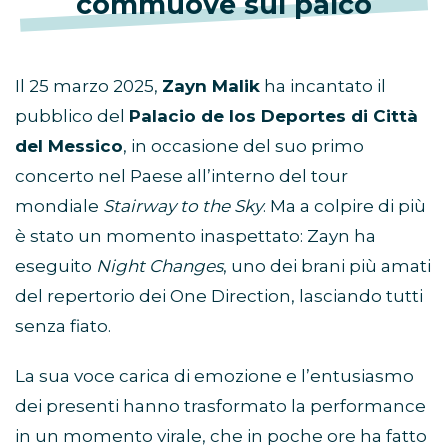
commuove sul palco
Il 25 marzo 2025,
Zayn Malik
ha incantato il
pubblico del
Palacio de los Deportes di Città
del Messico
, in occasione del suo primo
concerto nel Paese all’interno del tour
mondiale
Stairway to the Sky
. Ma a colpire di più
è stato un momento inaspettato: Zayn ha
eseguito
Night Changes
, uno dei brani più amati
del repertorio dei One Direction, lasciando tutti
senza fiato.
La sua voce carica di emozione e l’entusiasmo
dei presenti hanno trasformato la performance
in un momento virale, che in poche ore ha fatto