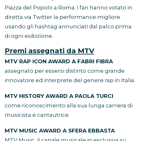
Piazza del Popolo a Roma. I fan hanno votato in
diretta via Twitter la performance migliore
usando gli hashtag annunciati dal palco prima
di ogni esibizione.
Premi assegnati da MTV
MTV RAP ICON AWARD A FABRI FIBRA
assegnato per essersi distinto come grande
innovatore ed interprete del genere rap in Italia.
MTV HISTORY AWARD A PAOLA TURCI
come riconoscimento alla sua lunga carriera di
musicista e cantautrice.
MTV MUSIC AWARD A SFERA EBBASTA
MTV Music, il canale musicale in esclusiva su