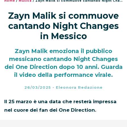
Home
/
Musica
/
Zayn Malik si commuove cantando Night Changes in Messico
Zayn Malik si commuove
cantando Night Changes
in Messico
Zayn Malik emoziona il pubblico
messicano cantando Night Changes
dei One Direction dopo 10 anni. Guarda
il video della performance virale.
26/03/2025
-
Eleonora Redazione
Il 25 marzo è una data che resterà impressa
nel cuore dei fan dei One Direction.