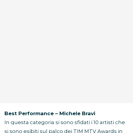
Best Performance – Michele Bravi
In questa categoria si sono sfidati i 10 artisti che
si sono esibiti sul palco dei TIM MTV Awards in