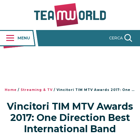
MENU
CERCA
Home
/
Streaming & TV
/
Vincitori TIM MTV Awards 2017: One Direction Best International Band
Vincitori TIM MTV Awards
2017: One Direction Best
International Band