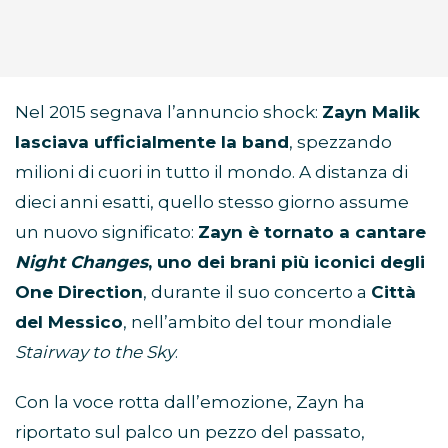
Nel 2015 segnava l’annuncio shock:
Zayn Malik
lasciava ufficialmente la band
, spezzando
milioni di cuori in tutto il mondo. A distanza di
dieci anni esatti, quello stesso giorno assume
un nuovo significato:
Zayn è tornato a cantare
Night Changes
, uno dei brani più iconici degli
One Direction
, durante il suo concerto a
Città
del Messico
, nell’ambito del tour mondiale
Stairway to the Sky
.
Con la voce rotta dall’emozione, Zayn ha
riportato sul palco un pezzo del passato,