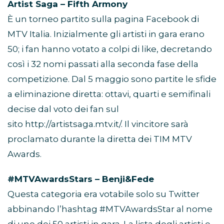
Artist Saga – Fifth Armony
È un torneo partito sulla pagina Facebook di
MTV Italia. Inizialmente gli artisti in gara erano
50; i fan hanno votato a colpi di like, decretando
così i 32 nomi passati alla seconda fase della
competizione. Dal 5 maggio sono partite le sfide
a eliminazione diretta: ottavi, quarti e semifinali
decise dal voto dei fan sul
sito http://artistsaga.mtv.it/. Il vincitore sarà
proclamato durante la diretta dei TIM MTV
Awards.
#MTVAwardsStars – Benji&Fede
Questa categoria era votabile solo su Twitter
abbinando l’hashtag #MTVAwardsStar al nome