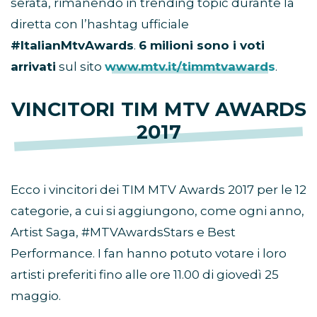
serata, rimanendo in trending topic durante la
diretta con l’hashtag ufficiale
#ItalianMtvAwards
.
6 milioni sono i voti
arrivati
sul sito
www.mtv.it/timmtvawards
.
VINCITORI TIM MTV AWARDS
2017
Ecco i vincitori dei TIM MTV Awards 2017 per le 12
categorie, a cui si aggiungono, come ogni anno,
Artist Saga, #MTVAwardsStars e Best
Performance. I fan hanno potuto votare i loro
artisti preferiti fino alle ore 11.00 di giovedì 25
maggio.