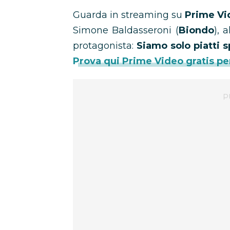
Guarda in streaming su
Prime Vi
Simone Baldasseroni (
Biondo
), 
protagonista:
Siamo solo piatti s
Prova qui Prime Video gratis pe