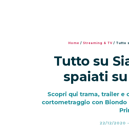
Home
/
Streaming & TV
/
Tutto 
Tutto su Si
spaiati s
Scopri qui trama, trailer e c
cortometraggio con Biondo 
Pri
22/12/2020