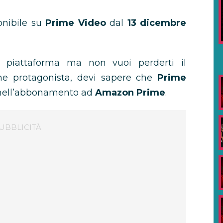
onibile su
Prime Video
dal
13 dicembre
a piattaforma ma non vuoi perderti il
e protagonista, devi sapere che
Prime
i nell’abbonamento ad
Amazon Prime
.