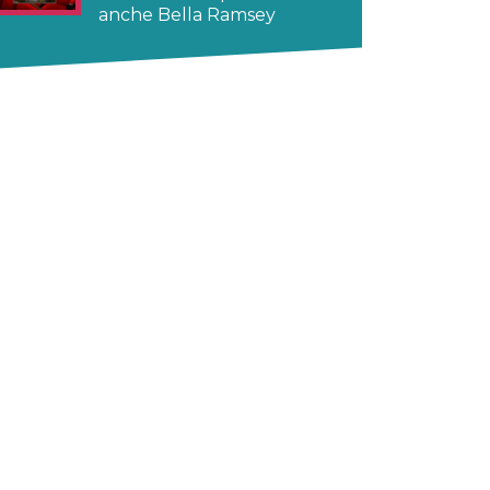
anche Bella Ramsey