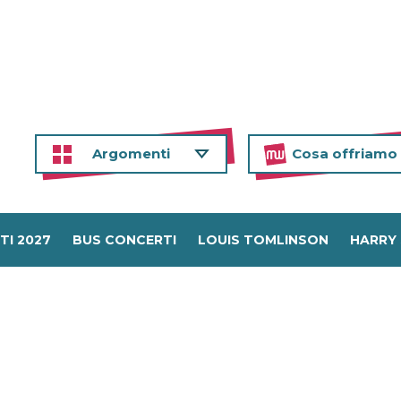
Argomenti
Cosa offriamo
TI 2027
BUS CONCERTI
LOUIS TOMLINSON
HARRY