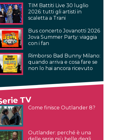
TIM Battiti Live 30 luglio
2026: tutti gli artisti in
scaletta a Trani
Bus concerto Jovanotti 2026
Jova Summer Party: viaggia
con i fan
Rimborso Bad Bunny Milano:
quando arriva e cosa fare se
non lo hai ancora ricevuto
Serie TV
Come finisce Outlander 8?
Outlander: perché è una
delle serie più belle degli