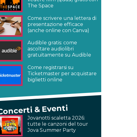
The Space
Come scrivere una lettera di
presentazione efficace
(anche online con Canva)
Audible gratis: come
ascoltare audiolibri
gratuitamente su Audible
Come registrarsi su
Ticketmaster per acquistare
biglietti online
Concerti & Eventi
Jovanotti scaletta 2026:
tutte le canzoni del tour
Jova Summer Party