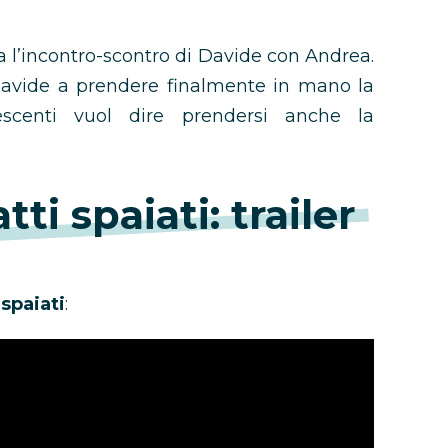
a l’incontro-scontro di Davide con Andrea.
Davide a prendere finalmente in mano la
escenti vuol dire prendersi anche la
ti spaiati: trailer
 spaiati
: