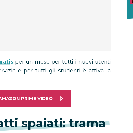
ratis
per un mese per tutti i nuovi utenti
izio e per tutti gli studenti è attiva la
D AMAZON PRIME VIDEO
tti spaiati: trama