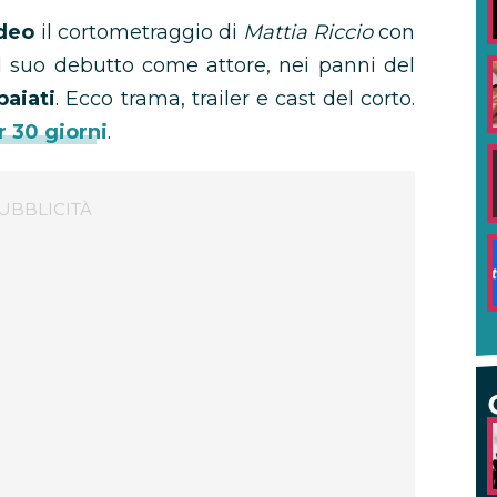
deo
il cortometraggio di
Mattia Riccio
con
al suo debutto come attore, nei panni del
paiati
. Ecco trama, trailer e cast del corto.
r 30 giorni
.