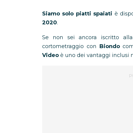
Siamo solo piatti spaiati
è disp
2020
.
Se non sei ancora iscritto all
cortometraggio con
Biondo
com
Video
è uno dei vantaggi inclus