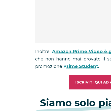
Inoltre,
Amazon Prime Video è g
che non hanno mai provato il serv
promozione
Prime Student
.
ISCRIVITI QUI A
Siamo solo pia