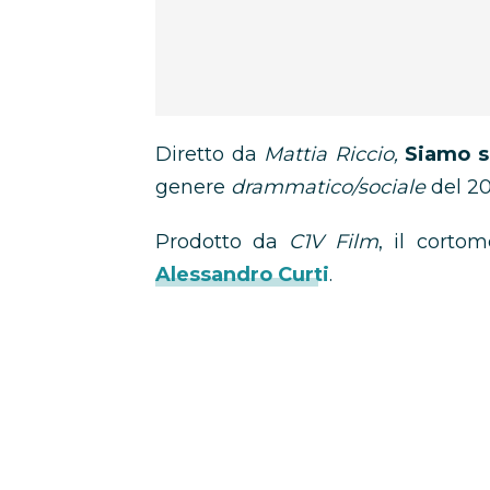
Diretto da
Mattia Riccio,
Siamo so
genere
drammatico/sociale
del 20
Prodotto da
C1V Film
, il cortom
Alessandro Curti
.