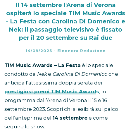
Il 14 settembre l'Arena di Verona
ospiterà lo speciale TIM Music Awards
- La Festa con Carolina Di Domenico e
Nek: il passaggio televisivo è fissato
per il 20 settembre su Rai due
14/09/2023
-
Eleonora Redazione
TIM Music Awards – La Festa
è lo speciale
condotto da
Nek
e
Carolina Di Domenico
che
anticipa l’attesissima doppia serata dei
prestigiosi premi TIM Music Awards
, in
programma dall’Arena di Verona il 15 e 16
settembre 2023. Scopri chi si esibirà sul palco
dell’anteprima del
14 settembre
e come
seguire lo show.