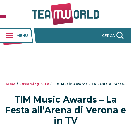
MENU
CERCA
Home
/
Streaming & TV
/
TIM Music Awards – La Festa all’Arena di Verona e in TV
TIM Music Awards – La
Festa all’Arena di Verona e
in TV