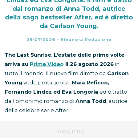
Lindez ed Eva Longoria. Il film è tratto
dal romanzo di Anna Todd, autrice
della saga bestseller After, ed è diretto
da Carlson Young.
29/07/2026
-
Eleonora Redazione
The Last Sunrise. L’estate delle prime volte
arriva su
Prime Video
il 26 agosto 2026
in
tutto il mondo. Il nuovo film diretto da
Carlson
Young
vede protagonisti
Maia Reficco,
Fernando Lindez ed Eva Longoria
ed è tratto
dall’omonimo romanzo di
Anna Todd
, autrice
della celebre serie After.