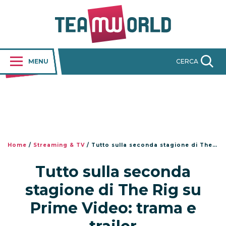
MENU
CERCA
Home
/
Streaming & TV
/
Tutto sulla seconda stagione di The Rig su Prime Video: trama e trailer
Tutto sulla seconda
stagione di The Rig su
Prime Video: trama e