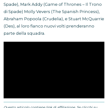
Spade), Mark Addy (Game of Thrones – Il Trono
di Spade) Molly Vevers (The Spanish Princess),
Abraham Popoola (Crudelia), e Stuart McQuarrie
(Des), al loro fianco nuovi volti prenderanno
parte della squadra.
Questo articolo contiene link di affiliazione. Se clicchi su