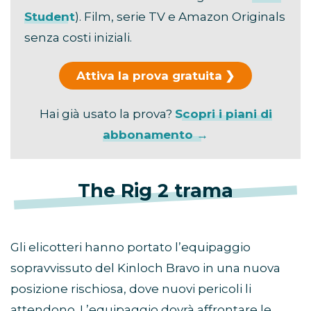
Student
). Film, serie TV e Amazon Originals
senza costi iniziali.
Attiva la prova gratuita
Hai già usato la prova?
Scopri i piani di
abbonamento →
The Rig 2 trama
Gli elicotteri hanno portato l’equipaggio
sopravvissuto del Kinloch Bravo in una nuova
posizione rischiosa, dove nuovi pericoli li
attendono. L’equipaggio dovrà affrontare le