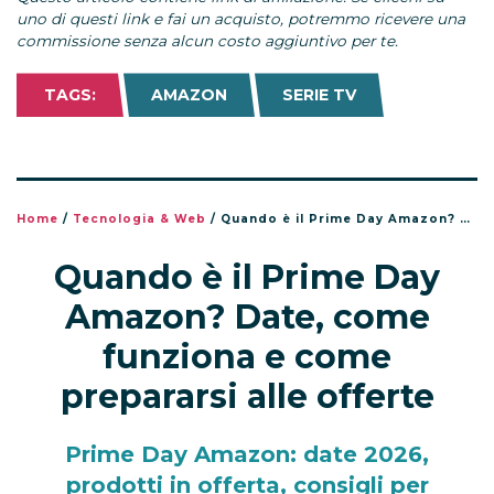
uno di questi link e fai un acquisto, potremmo ricevere una
commissione senza alcun costo aggiuntivo per te.
TAGS:
AMAZON
SERIE TV
Home
/
Tecnologia & Web
/
Quando è il Prime Day Amazon? Date, come funziona e come prepararsi alle offerte
Quando è il Prime Day
Amazon? Date, come
funziona e come
prepararsi alle offerte
Prime Day Amazon: date 2026,
prodotti in offerta, consigli per