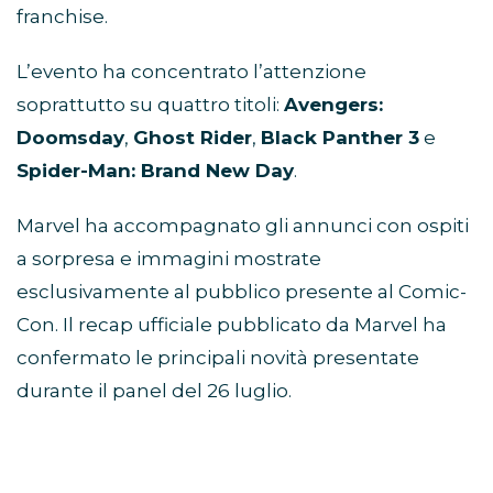
franchise.
L’evento ha concentrato l’attenzione
soprattutto su quattro titoli:
Avengers:
Doomsday
,
Ghost Rider
,
Black Panther 3
e
Spider-Man: Brand New Day
.
Marvel ha accompagnato gli annunci con ospiti
a sorpresa e immagini mostrate
esclusivamente al pubblico presente al Comic-
Con. Il recap ufficiale pubblicato da Marvel ha
confermato le principali novità presentate
durante il panel del 26 luglio.
Avengers: Doomsday, Robert
Downey Jr. guida il mega-