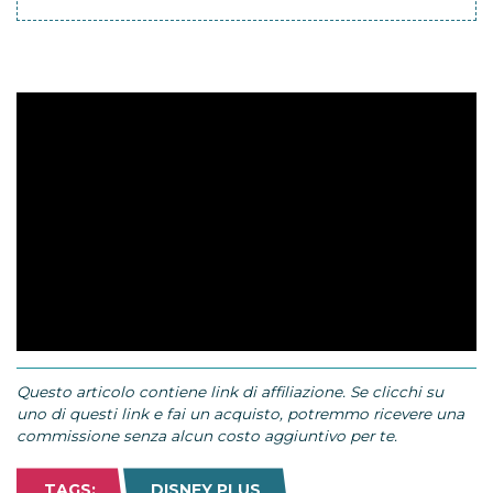
Questo articolo contiene link di affiliazione. Se clicchi su
uno di questi link e fai un acquisto, potremmo ricevere una
commissione senza alcun costo aggiuntivo per te.
TAGS:
DISNEY PLUS