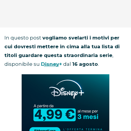
In questo post
vogliamo svelarti i motivi per
cui dovresti mettere in cima alla tua lista di
titoli guardare questa straordinaria serie
,
disponibile su
Disney+
dal
16 agosto
.
Abbonamento
Disney+
in
promozione