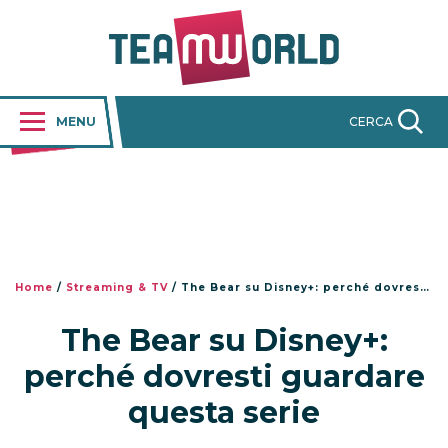
MENU
CERCA
Home
/
Streaming & TV
/
The Bear su Disney+: perché dovresti guardare questa serie
The Bear su Disney+:
perché dovresti guardare
questa serie