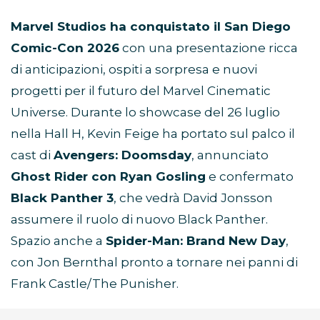
Marvel Studios ha conquistato il San Diego
Comic-Con 2026
con una presentazione ricca
di anticipazioni, ospiti a sorpresa e nuovi
progetti per il futuro del Marvel Cinematic
Universe. Durante lo showcase del 26 luglio
nella Hall H, Kevin Feige ha portato sul palco il
cast di
Avengers: Doomsday
, annunciato
Ghost Rider con Ryan Gosling
e confermato
Black Panther 3
, che vedrà David Jonsson
assumere il ruolo di nuovo Black Panther.
Spazio anche a
Spider-Man: Brand New Day
,
con Jon Bernthal pronto a tornare nei panni di
Frank Castle/The Punisher.