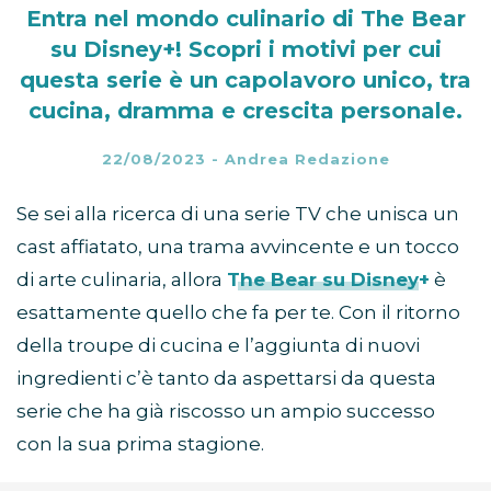
Entra nel mondo culinario di The Bear
su Disney+! Scopri i motivi per cui
questa serie è un capolavoro unico, tra
cucina, dramma e crescita personale.
22/08/2023
-
Andrea Redazione
Se sei alla ricerca di una serie TV che unisca un
cast affiatato, una trama avvincente e un tocco
di arte culinaria, allora
The Bear su Disney+
è
esattamente quello che fa per te. Con il ritorno
della troupe di cucina e l’aggiunta di nuovi
ingredienti c’è tanto da aspettarsi da questa
serie che ha già riscosso un ampio successo
con la sua prima stagione.