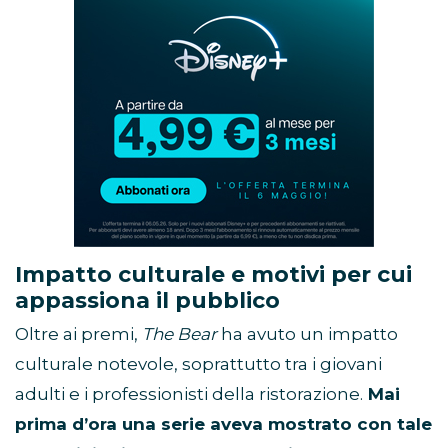
Abbonamento
Disney+
in
promozione
Impatto culturale e motivi per cui
appassiona il pubblico
Oltre ai premi,
The Bear
ha avuto un impatto
culturale notevole, soprattutto tra i giovani
adulti e i professionisti della ristorazione.
Mai
prima d’ora una serie aveva mostrato con tale