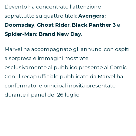
L’evento ha concentrato l’attenzione
soprattutto su quattro titoli:
Avengers:
Doomsday
,
Ghost Rider
,
Black Panther 3
e
Spider-Man: Brand New Day
.
Marvel ha accompagnato gli annunci con ospiti
a sorpresa e immagini mostrate
esclusivamente al pubblico presente al Comic-
Con. Il recap ufficiale pubblicato da Marvel ha
confermato le principali novità presentate
durante il panel del 26 luglio.
Avengers: Doomsday, Robert
Downey Jr. guida il mega-
panel