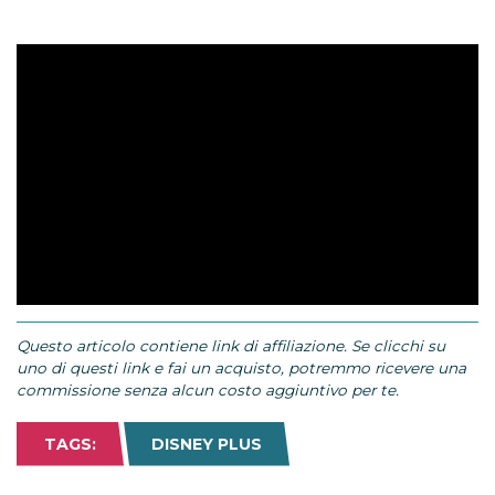
Questo articolo contiene link di affiliazione. Se clicchi su
uno di questi link e fai un acquisto, potremmo ricevere una
commissione senza alcun costo aggiuntivo per te.
TAGS:
DISNEY PLUS