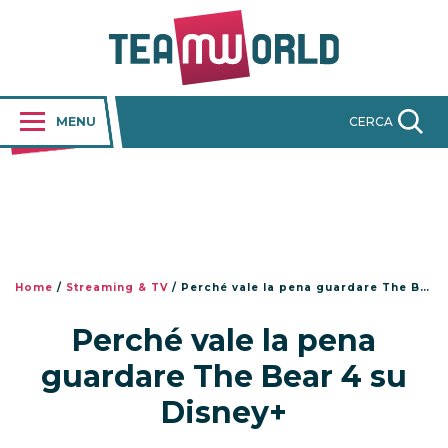
MENU
CERCA
Home
/
Streaming & TV
/
Perché vale la pena guardare The Bear 4 su Disney+
Perché vale la pena
guardare The Bear 4 su
Disney+