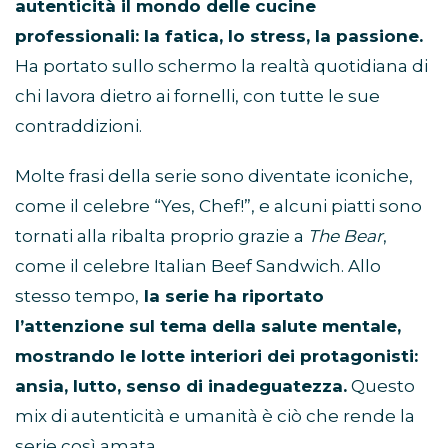
autenticità il mondo delle cucine
professionali: la fatica, lo stress, la passione.
Ha portato sullo schermo la realtà quotidiana di
chi lavora dietro ai fornelli, con tutte le sue
contraddizioni.
Molte frasi della serie sono diventate iconiche,
come il celebre “Yes, Chef!”, e alcuni piatti sono
tornati alla ribalta proprio grazie a
The Bear
,
come il celebre Italian Beef Sandwich. Allo
stesso tempo,
la serie ha riportato
l’attenzione sul tema della salute mentale,
mostrando le lotte interiori dei protagonisti:
ansia, lutto, senso di inadeguatezza.
Questo
mix di autenticità e umanità è ciò che rende la
serie così amata.