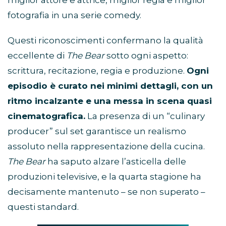
miglior attore e attrice, miglior regia e miglior
fotografia in una serie comedy.
Questi riconoscimenti confermano la qualità
eccellente di
The Bear
sotto ogni aspetto:
scrittura, recitazione, regia e produzione.
Ogni
episodio è curato nei minimi dettagli, con un
ritmo incalzante e una messa in scena quasi
cinematografica.
La presenza di un “culinary
producer” sul set garantisce un realismo
assoluto nella rappresentazione della cucina.
The Bear
ha saputo alzare l’asticella delle
produzioni televisive, e la quarta stagione ha
decisamente mantenuto – se non superato –
questi standard.