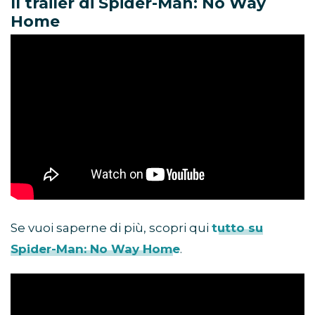
Il trailer di Spider-Man: No Way
Home
Se vuoi saperne di più, scopri qui
tutto su
Spider-Man: No Way Home
.