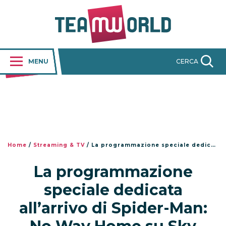
MENU
CERCA
Home
/
Streaming & TV
/
La programmazione speciale dedicata all’arrivo di Spider-Man: No Way Home su Sky
La programmazione
speciale dedicata
all’arrivo di Spider-Man: