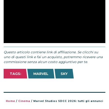
Questo articolo contiene link di affiliazione. Se clicchi su
uno di questi link e fai un acquisto, potremmo ricevere una
commissione senza alcun costo aggiuntivo per te.
TAGS:
MARVEL
SKY
Home
/
Cinema
/
Marvel Studios SDCC 2026: tutti gli annunci