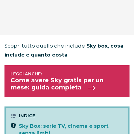
Scopri tutto quello che include
Sky box, cosa
include e quanto costa
.
Come avere Sky gratis per un
mese: guida completa
Sky Box: serie TV, cinema e sport
senza limiti