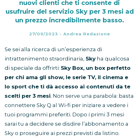
nuovi clienti che ti consente di
usufruire del servizio Sky per 3 mesi ad
un prezzo incredibilmente basso.
27/09/2023
-
Andrea Redazione
Se sei alla ricerca di un’esperienza di
intrattenimento straordinaria,
Sky
ha qualcosa
di speciale da offrirti:
Sky Box, un box perfetto
per chi ama gli show, le serie TV, il cinema e
lo sport che ti dà accesso ai contenuti da te
scelti per 3 mesi
. Non serve una parabola: basta
connettere Sky Q al Wi-fi per iniziare a vedere i
tuoi programmi preferiti. Dopo i primi 3 mesi
sarai tu a decidere se disdire l’abbonamento a
Sky o proseguire ai prezzi previsti da listino.