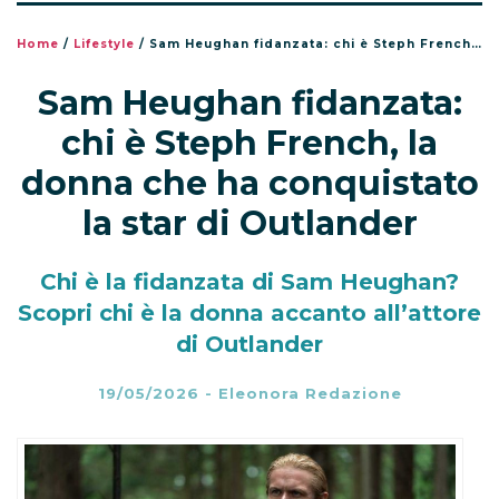
Home
/
Lifestyle
/
Sam Heughan fidanzata: chi è Steph French, la donna che ha conquistato la star di Outlander
Sam Heughan fidanzata:
chi è Steph French, la
donna che ha conquistato
la star di Outlander
Chi è la fidanzata di Sam Heughan?
Scopri chi è la donna accanto all’attore
di Outlander
19/05/2026
-
Eleonora Redazione