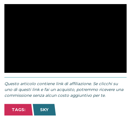
Questo articolo contiene link di affiliazione. Se clicchi su
uno di questi link e fai un acquisto, potremmo ricevere una
commissione senza alcun costo aggiuntivo per te.
TAGS:
SKY