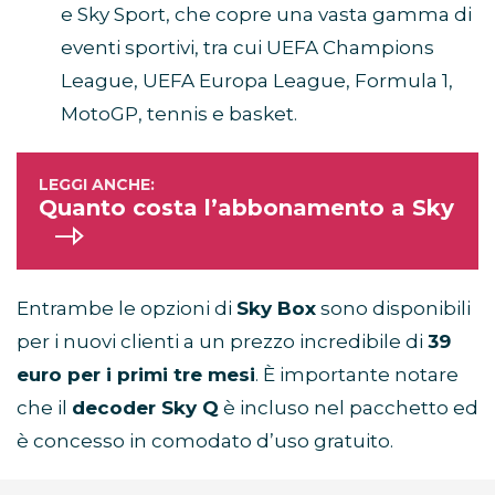
e Sky Sport, che copre una vasta gamma di
eventi sportivi, tra cui UEFA Champions
League, UEFA Europa League, Formula 1,
MotoGP, tennis e basket.
Quanto costa l’abbonamento a Sky
Entrambe le opzioni di
Sky Box
sono disponibili
per i nuovi clienti a un prezzo incredibile di
39
euro per i primi tre mesi
. È importante notare
che il
decoder Sky Q
è incluso nel pacchetto ed
è concesso in comodato d’uso gratuito.