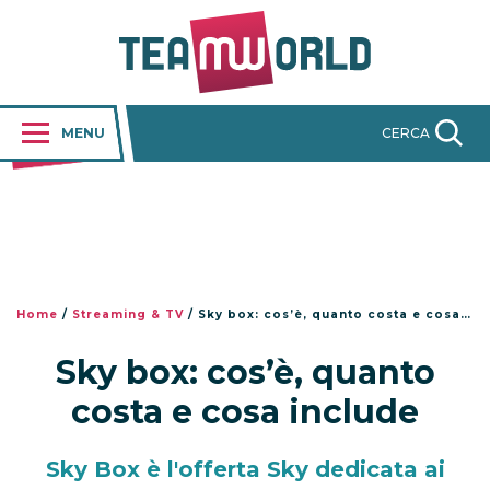
MENU
CERCA
Home
/
Streaming & TV
/
Sky box: cos’è, quanto costa e cosa include
Sky box: cos’è, quanto
costa e cosa include
Sky Box è l'offerta Sky dedicata ai