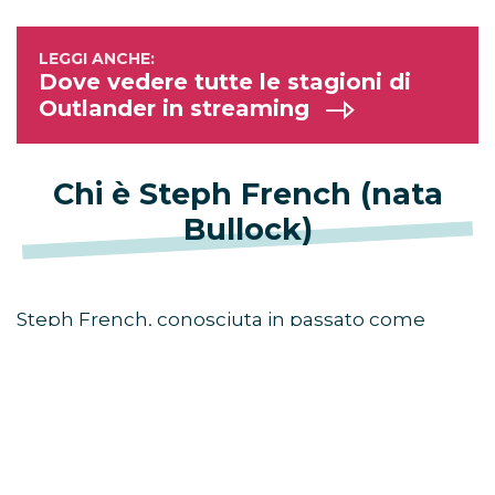
Dove vedere tutte le stagioni di
Outlander in streaming
Chi è Steph French (nata
Bullock)
Steph French, conosciuta in passato come
Steph Bullock, è la donna con cui Sam Heughan
fa coppia ormai da tempo, anche se la relazione
sarebbe rimasta privata per molti mesi.