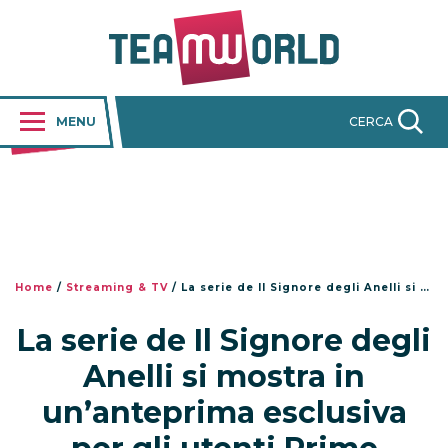
MENU
CERCA
Home
/
Streaming & TV
/
La serie de Il Signore degli Anelli si mostra in un’anteprima esclusiva per gli utenti Prime
La serie de Il Signore degli
Anelli si mostra in
un’anteprima esclusiva