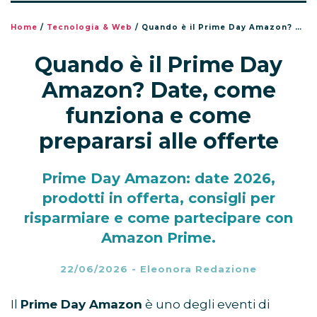
Home
/
Tecnologia & Web
/
Quando è il Prime Day Amazon? Date, come funziona e come prepararsi alle offerte
Quando è il Prime Day
Amazon? Date, come
funziona e come
prepararsi alle offerte
Prime Day Amazon: date 2026,
prodotti in offerta, consigli per
risparmiare e come partecipare con
Amazon Prime.
22/06/2026
-
Eleonora Redazione
Il
Prime Day Amazon
è uno degli eventi di