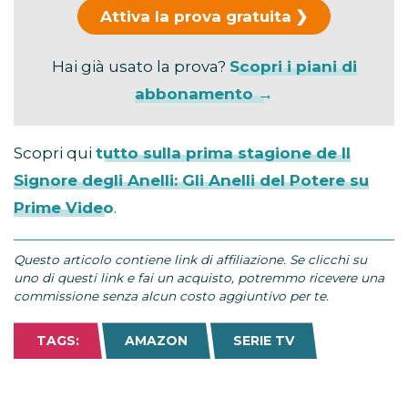
Attiva la prova gratuita
Hai già usato la prova?
Scopri i piani di
abbonamento →
Scopri qui
tutto sulla prima stagione de Il
Signore degli Anelli: Gli Anelli del Potere su
Prime Video
.
Questo articolo contiene link di affiliazione. Se clicchi su
uno di questi link e fai un acquisto, potremmo ricevere una
commissione senza alcun costo aggiuntivo per te.
TAGS:
AMAZON
SERIE TV