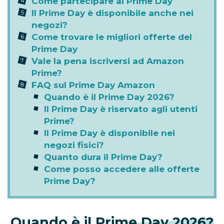
Come partecipare al Prime Day
Il Prime Day è disponibile anche nei
negozi?
Come trovare le migliori offerte del
Prime Day
Vale la pena iscriversi ad Amazon
Prime?
FAQ sul Prime Day Amazon
Quando è il Prime Day 2026?
Il Prime Day è riservato agli utenti
Prime?
Il Prime Day è disponibile nei
negozi fisici?
Quanto dura il Prime Day?
Come posso accedere alle offerte
Prime Day?
Quando è il Prime Day 2026?