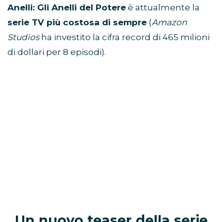
Anelli: Gli Anelli del Potere
è attualmente la
serie TV più costosa di sempre
(
Amazon
Studios
ha investito la cifra record di 465 milioni
di dollari per 8 episodi).
Un nuovo teaser della serie