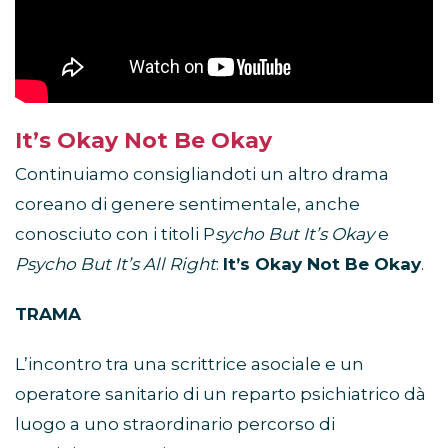
It’s Okay Not Be Okay
Continuiamo consigliandoti un altro drama
coreano di genere sentimentale, anche
conosciuto con i titoli P
sycho But It’s Okay
e
Psycho But It’s All Right
:
It’s Okay Not Be Okay
.
TRAMA
L’incontro tra una scrittrice asociale e un
operatore sanitario di un reparto psichiatrico dà
luogo a uno straordinario percorso di