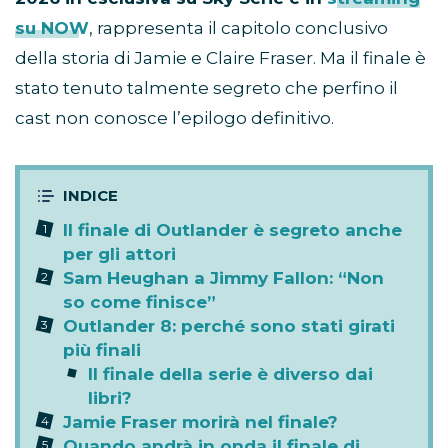
su NOW
, rappresenta il capitolo conclusivo
della storia di Jamie e Claire Fraser. Ma il finale è
stato tenuto talmente segreto che perfino il
cast non conosce l’epilogo definitivo.
Il finale di Outlander è segreto anche
per gli attori
Sam Heughan a Jimmy Fallon: “Non
so come finisce”
Outlander 8: perché sono stati girati
più finali
Il finale della serie è diverso dai
libri?
Jamie Fraser morirà nel finale?
Quando andrà in onda il finale di