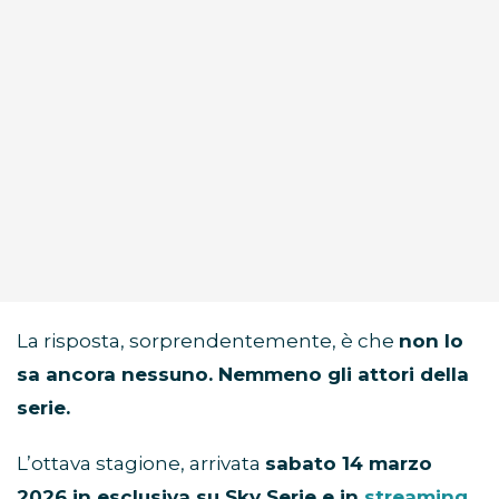
La risposta, sorprendentemente, è che
non lo
sa ancora nessuno. Nemmeno gli attori della
serie.
L’ottava stagione, arrivata
sabato 14 marzo
2026 in esclusiva su Sky Serie e in
streaming