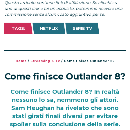
Questo articolo contiene link di affiliazione. Se clicchi su
uno di questi link e fai un acquisto, potremmo ricevere una
commissione senza alcun costo aggiuntivo per te.
TAGS:
NETFLIX
SERIE TV
Home
/
Streaming & TV
/
Come finisce Outlander 8?
Come finisce Outlander 8?
Come finisce Outlander 8? In realtà
nessuno lo sa, nemmeno gli attori.
Sam Heughan ha rivelato che sono
stati girati finali diversi per evitare
spoiler sulla conclusione della serie.