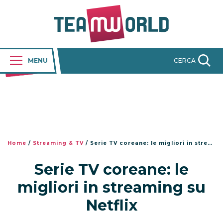
MENU
CERCA
Home
/
Streaming & TV
/
Serie TV coreane: le migliori in streaming su Netflix
Serie TV coreane: le
migliori in streaming su
Netflix