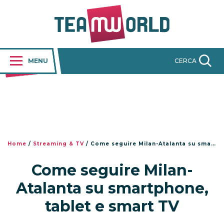
MENU
CERCA
Home
/
Streaming & TV
/
Come seguire Milan-Atalanta su smartphone, tablet e smart TV
Come seguire Milan-
Atalanta su smartphone,
tablet e smart TV