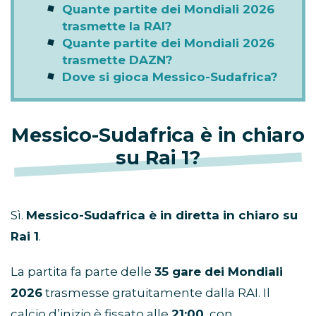
Quante partite dei Mondiali 2026
trasmette la RAI?
Quante partite dei Mondiali 2026
trasmette DAZN?
Dove si gioca Messico-Sudafrica?
Messico-Sudafrica è in chiaro
su Rai 1?
Sì.
Messico-Sudafrica è in diretta in chiaro su
Rai 1
.
La partita fa parte delle
35 gare dei Mondiali
2026
trasmesse gratuitamente dalla RAI. Il
calcio d’inizio è fissato alle
21:00
, con