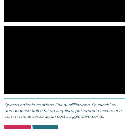
Questo articolo contiene link di affiliazione. Se clicchi su
uno di questi link e fai un acquisto, potremmo ricevere una
commissione senza alcun costo aggiuntivo per te.