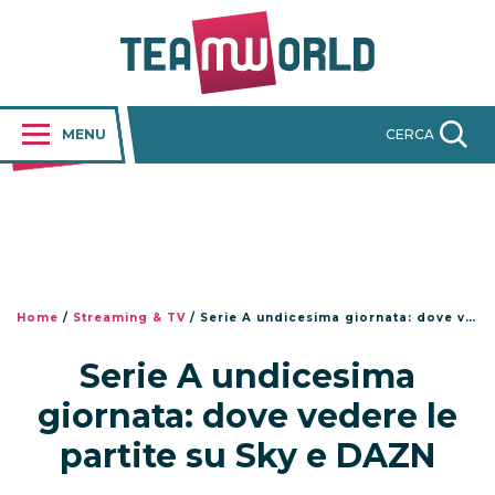
MENU
CERCA
Home
/
Streaming & TV
/
Serie A undicesima giornata: dove vedere le partite su Sky e DAZN
Serie A undicesima
giornata: dove vedere le
partite su Sky e DAZN