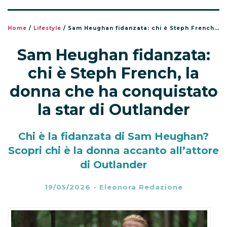
Home
/
Lifestyle
/
Sam Heughan fidanzata: chi è Steph French, la donna che ha conquistato la star di Outlander
Sam Heughan fidanzata:
chi è Steph French, la
donna che ha conquistato
la star di Outlander
Chi è la fidanzata di Sam Heughan?
Scopri chi è la donna accanto all’attore
di Outlander
19/05/2026
-
Eleonora Redazione