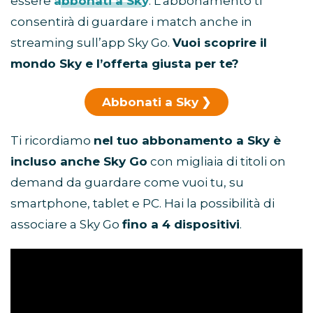
essere
abbonati a Sky
. L’abbonamento ti
consentirà di guardare i match anche in
streaming sull’app Sky Go.
Vuoi scoprire il
mondo Sky e l’offerta giusta per te?
Abbonati a Sky
Ti ricordiamo
nel tuo abbonamento a Sky è
incluso anche Sky Go
con migliaia di titoli on
demand da guardare come vuoi tu, su
smartphone, tablet e PC. Hai la possibilità di
associare a Sky Go
fino a 4 dispositivi
.