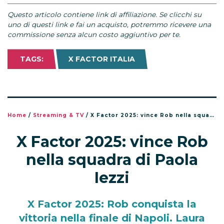
Questo articolo contiene link di affiliazione. Se clicchi su
uno di questi link e fai un acquisto, potremmo ricevere una
commissione senza alcun costo aggiuntivo per te.
TAGS:
X FACTOR ITALIA
Home
/
Streaming & TV
/
X Factor 2025: vince Rob nella squadra di Paola Iezzi
X Factor 2025: vince Rob
nella squadra di Paola
Iezzi
X Factor 2025: Rob conquista la
vittoria nella finale di Napoli. Laura