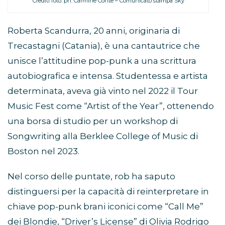
Crediti foto: ph. Carmine Conte – Comunicato stampa Sky
Roberta Scandurra, 20 anni, originaria di
Trecastagni (Catania), è una cantautrice che
unisce l’attitudine pop-punk a una scrittura
autobiografica e intensa. Studentessa e artista
determinata, aveva già vinto nel 2022 il Tour
Music Fest come “Artist of the Year”, ottenendo
una borsa di studio per un workshop di
Songwriting alla Berklee College of Music di
Boston nel 2023.
Nel corso delle puntate, rob ha saputo
distinguersi per la capacità di reinterpretare in
chiave pop-punk brani iconici come “Call Me”
dei Blondie, “Driver’s License” di Olivia Rodrigo