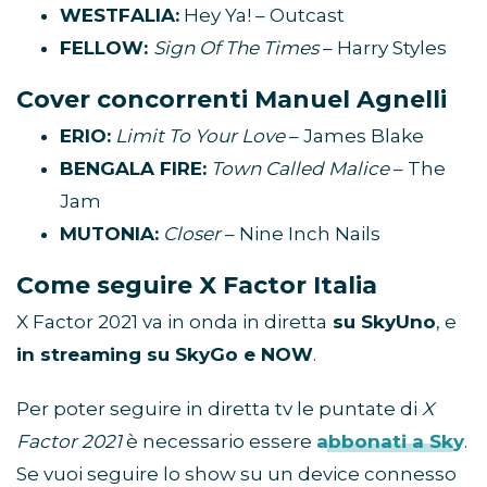
WESTFALIA:
Hey Ya! – Outcast
FELLOW:
Sign Of The Times
– Harry Styles
Cover concorrenti Manuel Agnelli
ERIO:
Limit To Your Love
– James Blake
BENGALA FIRE:
Town Called Malice
– The
Jam
MUTONIA:
Closer
– Nine Inch Nails
Come seguire X Factor Italia
X Factor 2021 va in onda in diretta
su SkyUno
, e
in streaming su SkyGo e NOW
.
Per poter seguire in diretta tv le puntate di
X
Factor 2021
è necessario essere
abbonati a Sky
.
Se vuoi seguire lo show su un device connesso