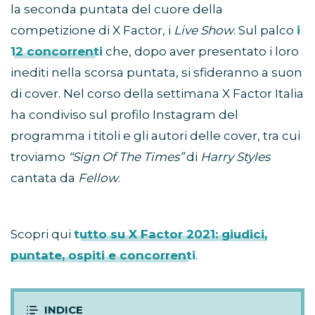
la seconda puntata del cuore della
competizione di X Factor, i
Live Show
. Sul palco
i
12 concorrenti
che, dopo aver presentato i loro
inediti nella scorsa puntata, si sfideranno a suon
di cover. Nel corso della settimana X Factor Italia
ha condiviso sul profilo Instagram del
programma i titoli e gli autori delle cover, tra cui
troviamo
“Sign Of The Times”
di
Harry Styles
cantata da
Fellow
.
Scopri qui
tutto su X Factor 2021: giudici,
puntate, ospiti e concorrenti
.