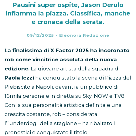
Pausini super ospite, Jason Derulo
infiamma la piazza. Classifica, manche
e cronaca della serata.
09/12/2025
-
Eleonora Redazione
La finalissima di X Factor 2025 ha incoronato
rob come vincitrice assoluta della nuova
edizione.
La giovane artista della squadra di
Paola Iezzi
ha conquistato la scena di Piazza del
Plebiscito a Napoli, davanti a un pubblico di
16mila persone e in diretta su Sky, NOW e TV8.
Con la sua personalità artistica definita e una
crescita costante, rob – considerata
l’“underdog” della stagione – ha ribaltato i
pronostici e conquistato il titolo.