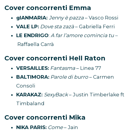
Cover concorrenti Emma
gIANMARIA:
Jenny è pazza
– Vasco Rossi
VALE LP:
Dove sta zazà
– Gabriella Ferri
LE ENDRIGO
:
A far l’amore comincia tu –
Raffaella Carrà
Cover concorrenti Hell Raton
VERSAILLES:
Fantasma
– Linea 77
BALTIMORA:
Parole di burro
– Carmen
Consoli
KARAKAZ:
SexyBack
– Justin Timberlake ft
Timbaland
Cover concorrenti Mika
NIKA PARIS:
Come
– Jain