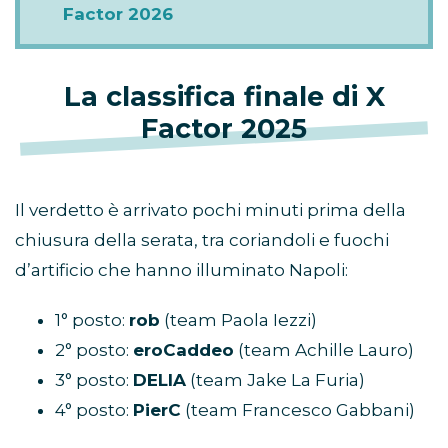
Factor 2026
La classifica finale di X
Factor 2025
Il verdetto è arrivato pochi minuti prima della
chiusura della serata, tra coriandoli e fuochi
d’artificio che hanno illuminato Napoli:
1° posto:
rob
(team Paola Iezzi)
2° posto:
eroCaddeo
(team Achille Lauro)
3° posto:
DELIA
(team Jake La Furia)
4° posto:
PierC
(team Francesco Gabbani)