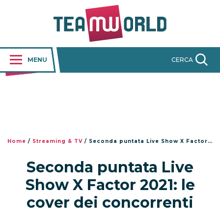
MENU
CERCA
Home
/
Streaming & TV
/
Seconda puntata Live Show X Factor 2021: le cover dei concorrenti
Seconda puntata Live
Show X Factor 2021: le
cover dei concorrenti