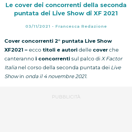
Le cover dei concorrenti della seconda
puntata dei Live Show di XF 2021
03/11/2021
-
Francesca Redazione
Cover concorrenti 2° puntata Live Show
XF2021 –
ecco
titoli e autori
delle
cover
che
canteranno
i concorrenti
sul palco di
X Factor
Italia
nel corso della seconda puntata dei
Live
Show
in
onda il 4 novembre 2021.