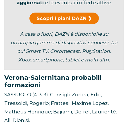
aggiornati
e le eventuali offerte attive.
Scopri i piani DAZN
A casa o fuori, DAZN è disponibile su
un’ampia gamma di dispositivi connessi, tra
cui Smart TV, Chromecast, PlayStation,
Xbox, smartphone, tablet e molti altri.
Verona-Salernitana probabili
formazioni
SASSUOLO (4-3-3): Consigli; Zortea, Erlic,
Tressoldi, Rogerio; Frattesi, Maxime Lopez,
Matheus Henrique; Bajrami, Defrel, Laurientè.
All. Dionisi.