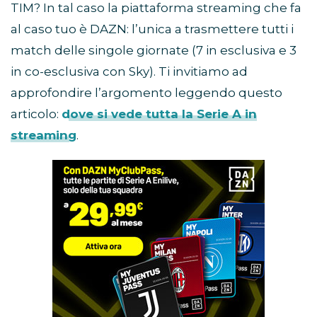
TIM? In tal caso la piattaforma streaming che fa
al caso tuo è DAZN: l’unica a trasmettere tutti i
match delle singole giornate (7 in esclusiva e 3
in co-esclusiva con Sky). Ti invitiamo ad
approfondire l’argomento leggendo questo
articolo:
dove si vede tutta la Serie A in
streaming
.