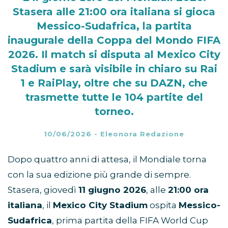
Stasera alle 21:00 ora italiana si gioca
Messico-Sudafrica, la partita
inaugurale della Coppa del Mondo FIFA
2026. Il match si disputa al Mexico City
Stadium e sarà visibile in chiaro su Rai
1 e RaiPlay, oltre che su DAZN, che
trasmette tutte le 104 partite del
torneo.
10/06/2026
-
Eleonora Redazione
Dopo quattro anni di attesa, il Mondiale torna
con la sua edizione più grande di sempre.
Stasera, giovedì
11 giugno 2026
, alle
21:00 ora
italiana
, il
Mexico City Stadium
ospita
Messico-
Sudafrica
, prima partita della FIFA World Cup