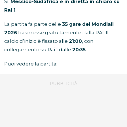
Sì.
Messico-Sudafrica è in diretta in chiaro su
Rai 1
.
La partita fa parte delle
35 gare dei Mondiali
2026
trasmesse gratuitamente dalla RAI. Il
calcio d’inizio è fissato alle
21:00
, con
collegamento su Rai 1 dalle
20:35
.
Puoi vedere la partita: