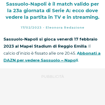
Sassuolo-Napoli è il match valido per
la 23a giornata di Serie A: ecco dove
vedere la partita in TV e in streaming.
17/02/2023
-
Eleonora Redazione
Sassuolo-Napoli si gioca venerdì 17 febbraio
2023 al Mapei Stadium di Reggio Emilia
. Il
calcio d’inizio è fissato alle ore 20.45.
Abbonati a
DAZN per vedere Sassuolo – Napoli
.