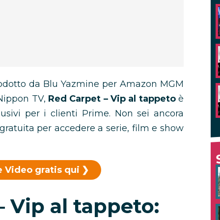
prodotto da Blu Yazmine per Amazon MGM
 Nippon TV,
Red Carpet – Vip al tappeto
è
usivi per i clienti Prime. Non sei ancora
gratuita per accedere a serie, film e show
 Video gratis qui
 Vip al tappeto: