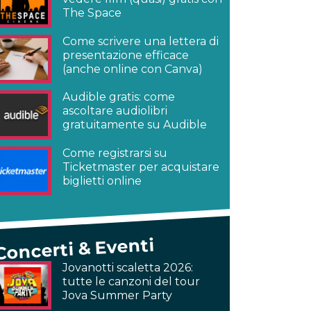
The Space
Come scrivere una lettera di
presentazione efficace
(anche online con Canva)
Audible gratis: come
ascoltare audiolibri
gratuitamente su Audible
Come registrarsi su
Ticketmaster per acquistare
biglietti online
Concerti & Eventi
Jovanotti scaletta 2026:
tutte le canzoni del tour
Jova Summer Party