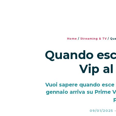
Home
/
Streaming & TV
/
Qua
Quando esc
Vip al
Vuoi sapere quando esce R
gennaio arriva su Prime 
09/01/2025