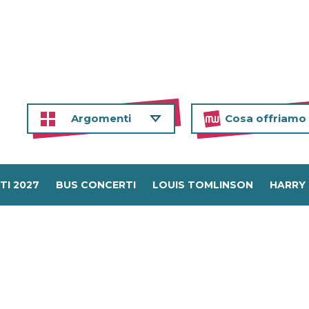
Argomenti
Cosa offriamo
TI 2027
BUS CONCERTI
LOUIS TOMLINSON
HARRY