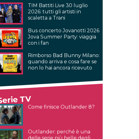
TIM Battiti Live 30 luglio
2026: tutti gli artisti in
scaletta a Trani
Bus concerto Jovanotti 2026
Jova Summer Party: viaggia
con i fan
Rimborso Bad Bunny Milano:
quando arriva e cosa fare se
non lo hai ancora ricevuto
Serie TV
Come finisce Outlander 8?
Outlander: perché è una
delle serie più belle degli