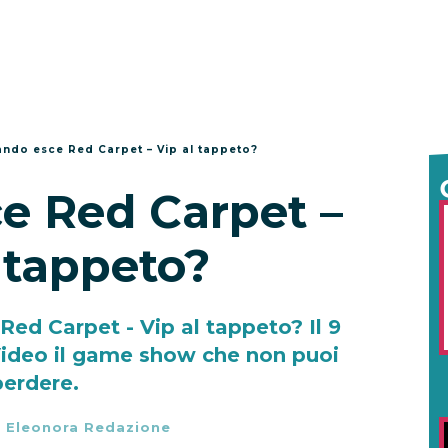
ndo esce Red Carpet – Vip al tappeto?
e Red Carpet –
 tappeto?
ed Carpet - Vip al tappeto? Il 9
Video il game show che non puoi
perdere.
-
Eleonora Redazione