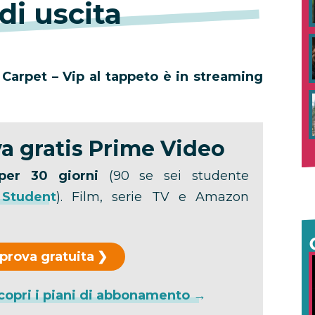
di uscita
Carpet – Vip al tappeto è in streaming
a gratis Prime Video
per 30 giorni
(90 se sei studente
 Student
). Film, serie TV e Amazon
 prova gratuita
copri i piani di abbonamento →