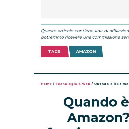
Questo articolo contiene link di affiliazion
potremmo ricevere una commissione senza
TAGS:
AMAZON
Home
/
Tecnologia & Web
/
Quando è il Prime Da
Quando è 
Amazon?