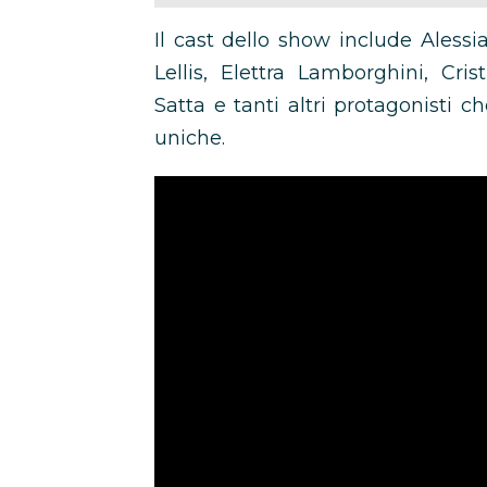
Il cast dello show include Alessi
Lellis, Elettra Lamborghini, Cris
Satta e tanti altri protagonisti 
uniche.