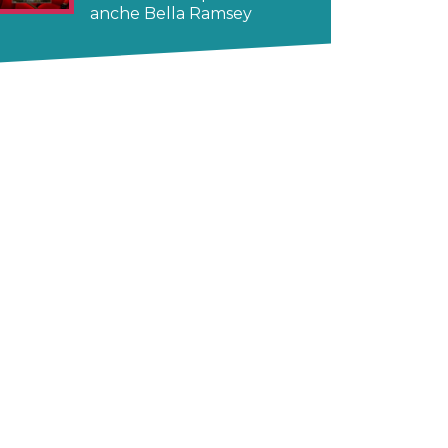
anche Bella Ramsey