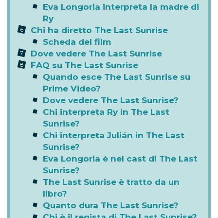
Eva Longoria interpreta la madre di
Ry
Chi ha diretto The Last Sunrise
Scheda del film
Dove vedere The Last Sunrise
FAQ su The Last Sunrise
Quando esce The Last Sunrise su
Prime Video?
Dove vedere The Last Sunrise?
Chi interpreta Ry in The Last
Sunrise?
Chi interpreta Julián in The Last
Sunrise?
Eva Longoria è nel cast di The Last
Sunrise?
The Last Sunrise è tratto da un
libro?
Quanto dura The Last Sunrise?
Chi è il regista di The Last Sunrise?