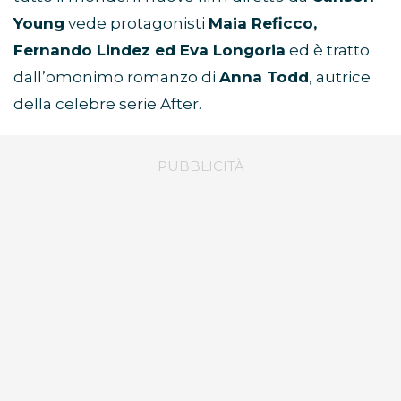
Young
vede protagonisti
Maia Reficco,
Fernando Lindez ed Eva Longoria
ed è tratto
dall’omonimo romanzo di
Anna Todd
, autrice
della celebre serie After.