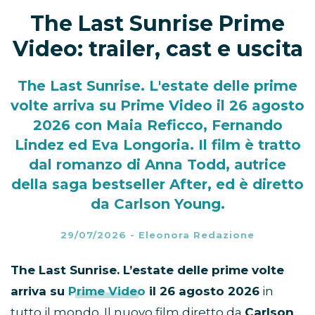
The Last Sunrise Prime
Video: trailer, cast e uscita
The Last Sunrise. L'estate delle prime
volte arriva su Prime Video il 26 agosto
2026 con Maia Reficco, Fernando
Lindez ed Eva Longoria. Il film è tratto
dal romanzo di Anna Todd, autrice
della saga bestseller After, ed è diretto
da Carlson Young.
29/07/2026
-
Eleonora Redazione
The Last Sunrise. L’estate delle prime volte
arriva su
Prime Video
il 26 agosto 2026
in
tutto il mondo. Il nuovo film diretto da
Carlson