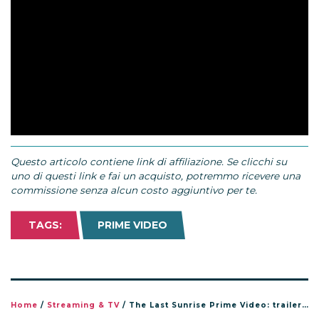
Questo articolo contiene link di affiliazione. Se clicchi su
uno di questi link e fai un acquisto, potremmo ricevere una
commissione senza alcun costo aggiuntivo per te.
TAGS:
PRIME VIDEO
Home
/
Streaming & TV
/
The Last Sunrise Prime Video: trailer, cast e uscita