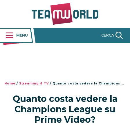
MENU
CERCA
Home
/
Streaming & TV
/
Quanto costa vedere la Champions League su Prime Video?
Quanto costa vedere la
Champions League su
Prime Video?