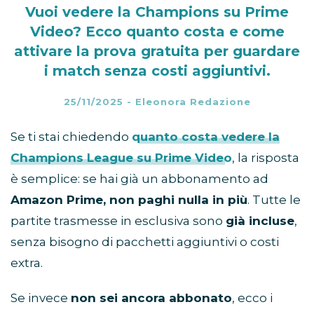
Vuoi vedere la Champions su Prime
Video? Ecco quanto costa e come
attivare la prova gratuita per guardare
i match senza costi aggiuntivi.
25/11/2025
-
Eleonora Redazione
Se ti stai chiedendo
quanto costa vedere la
Champions League su Prime Video
, la risposta
è semplice: se hai già un abbonamento ad
Amazon Prime, non paghi nulla in più
. Tutte le
partite trasmesse in esclusiva sono
già incluse
,
senza bisogno di pacchetti aggiuntivi o costi
extra.
Se invece
non sei ancora abbonato
, ecco i