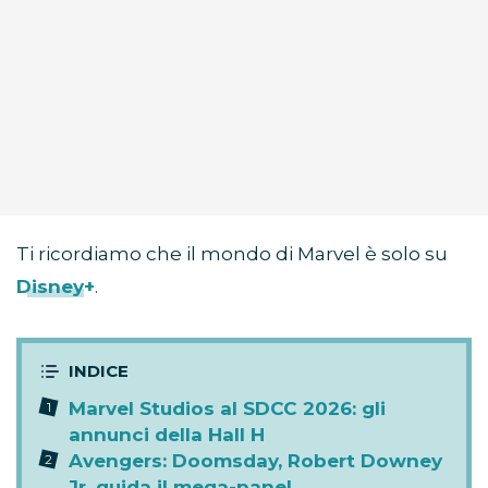
Ti ricordiamo che il mondo di Marvel è solo su
Disney+
.
Marvel Studios al SDCC 2026: gli
annunci della Hall H
Avengers: Doomsday, Robert Downey
Jr. guida il mega-panel