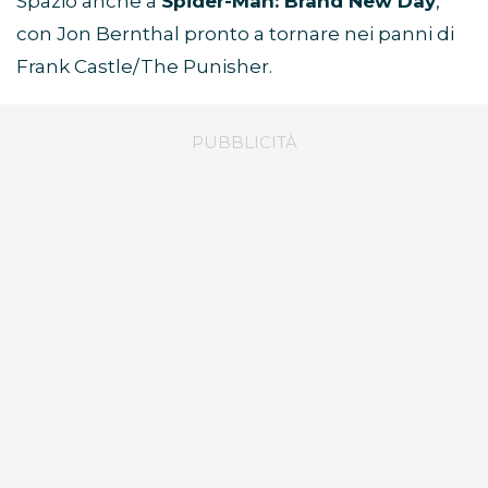
Spazio anche a
Spider-Man: Brand New Day
,
con Jon Bernthal pronto a tornare nei panni di
Frank Castle/The Punisher.