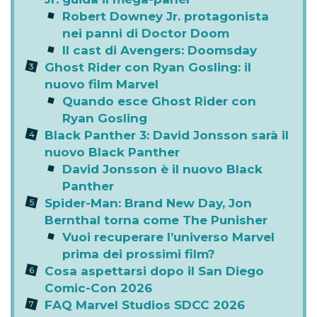
Robert Downey Jr. protagonista
nei panni di Doctor Doom
Il cast di Avengers: Doomsday
Ghost Rider con Ryan Gosling: il
nuovo film Marvel
Quando esce Ghost Rider con
Ryan Gosling
Black Panther 3: David Jonsson sarà il
nuovo Black Panther
David Jonsson è il nuovo Black
Panther
Spider-Man: Brand New Day, Jon
Bernthal torna come The Punisher
Vuoi recuperare l’universo Marvel
prima dei prossimi film?
Cosa aspettarsi dopo il San Diego
Comic-Con 2026
FAQ Marvel Studios SDCC 2026