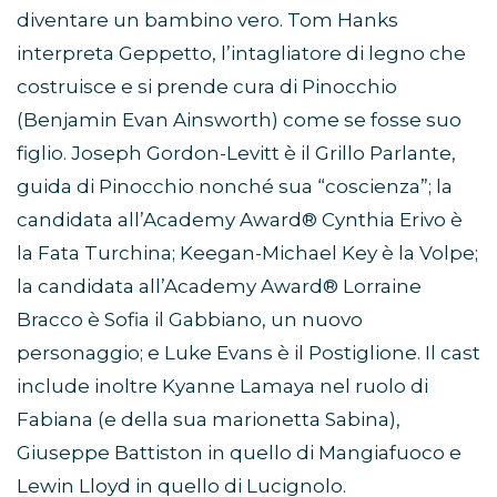
diventare un bambino vero. Tom Hanks
interpreta Geppetto, l’intagliatore di legno che
costruisce e si prende cura di Pinocchio
(Benjamin Evan Ainsworth) come se fosse suo
figlio. Joseph Gordon-Levitt è il Grillo Parlante,
guida di Pinocchio nonché sua “coscienza”; la
candidata all’Academy Award® Cynthia Erivo è
la Fata Turchina; Keegan-Michael Key è la Volpe;
la candidata all’Academy Award® Lorraine
Bracco è Sofia il Gabbiano, un nuovo
personaggio; e Luke Evans è il Postiglione. Il cast
include inoltre Kyanne Lamaya nel ruolo di
Fabiana (e della sua marionetta Sabina),
Giuseppe Battiston in quello di Mangiafuoco e
Lewin Lloyd in quello di Lucignolo.