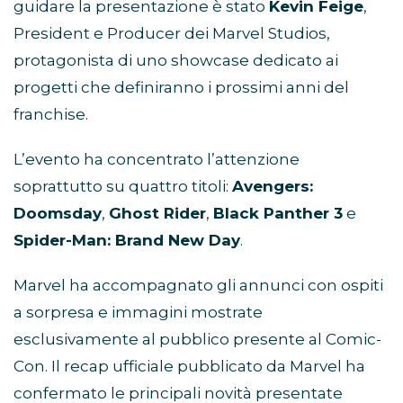
guidare la presentazione è stato
Kevin Feige
,
President e Producer dei Marvel Studios,
protagonista di uno showcase dedicato ai
progetti che definiranno i prossimi anni del
franchise.
L’evento ha concentrato l’attenzione
soprattutto su quattro titoli:
Avengers:
Doomsday
,
Ghost Rider
,
Black Panther 3
e
Spider-Man: Brand New Day
.
Marvel ha accompagnato gli annunci con ospiti
a sorpresa e immagini mostrate
esclusivamente al pubblico presente al Comic-
Con. Il recap ufficiale pubblicato da Marvel ha
confermato le principali novità presentate