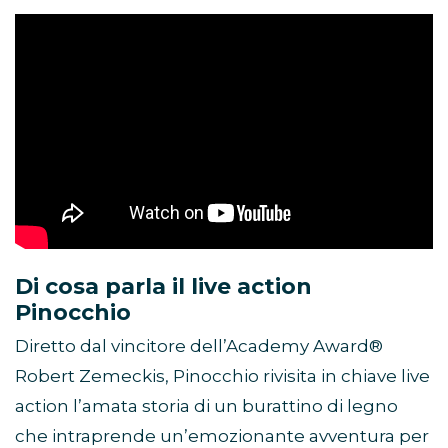
Di cosa parla il live action
Pinocchio
Diretto dal vincitore dell’Academy Award®
Robert Zemeckis, Pinocchio rivisita in chiave live
action l’amata storia di un burattino di legno
che intraprende un’emozionante avventura per