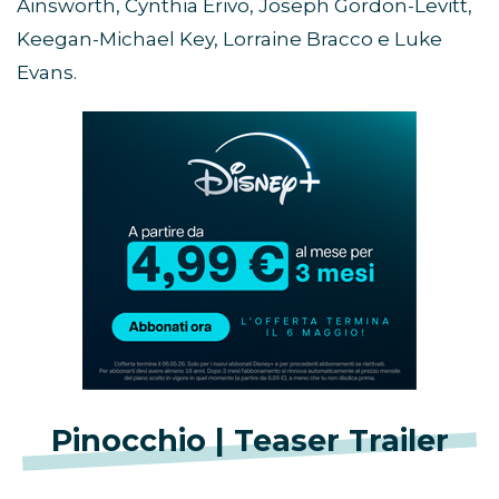
Ainsworth, Cynthia Erivo, Joseph Gordon-Levitt,
Keegan-Michael Key, Lorraine Bracco e Luke
Evans.
Abbonamento
Disney+
in
promozione
Pinocchio | Teaser Trailer