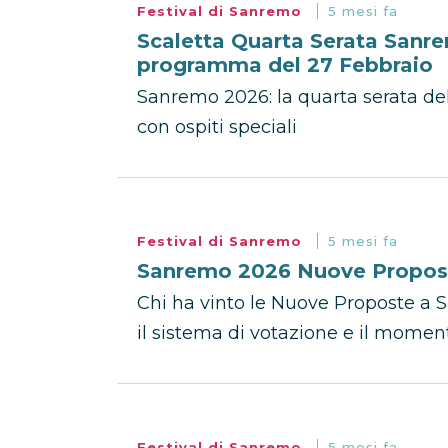
Festival di Sanremo
5 mesi fa
Scaletta Quarta Serata Sanre
programma del 27 Febbraio
Sanremo 2026: la quarta serata del
con ospiti speciali
Festival di Sanremo
5 mesi fa
Sanremo 2026 Nuove Proposte
Chi ha vinto le Nuove Proposte a Sa
il sistema di votazione e il momen
Festival di Sanremo
5 mesi fa