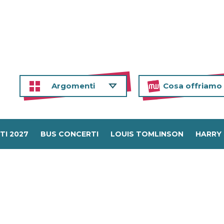
Argomenti
Cosa offriamo
TI 2027
BUS CONCERTI
LOUIS TOMLINSON
HARRY