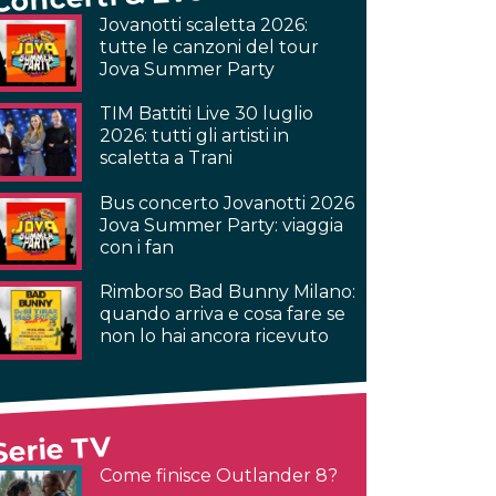
Jovanotti scaletta 2026:
tutte le canzoni del tour
Jova Summer Party
TIM Battiti Live 30 luglio
2026: tutti gli artisti in
scaletta a Trani
Bus concerto Jovanotti 2026
Jova Summer Party: viaggia
con i fan
Rimborso Bad Bunny Milano:
quando arriva e cosa fare se
non lo hai ancora ricevuto
Serie TV
Come finisce Outlander 8?