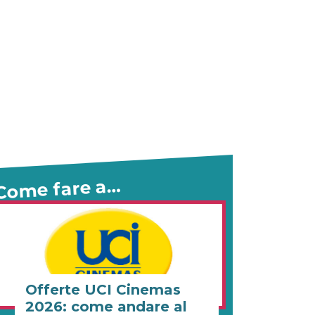
Come fare a…
Offerte UCI Cinemas
2026: come andare al