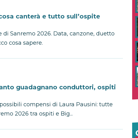
osa canterà e tutto sull’ospite
ale di Sanremo 2026. Data, canzone, duetto
ecco cosa sapere.
anto guadagnano conduttori, ospiti
possibili compensi di Laura Pausini: tutte
remo 2026 tra ospiti e Big...