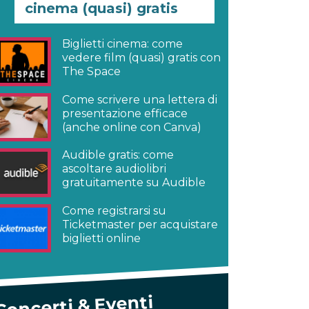
cinema (quasi) gratis
Biglietti cinema: come
vedere film (quasi) gratis con
The Space
Come scrivere una lettera di
presentazione efficace
(anche online con Canva)
Audible gratis: come
ascoltare audiolibri
gratuitamente su Audible
Come registrarsi su
Ticketmaster per acquistare
biglietti online
Concerti & Eventi