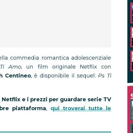
della commedia romantica adolescenziale
 Ti Amo
, un film originale Netflix con
h Centineo
, è disponibile il sequel:
Ps Ti
Netflix e i prezzi per guardare serie TV
ebre piattaforma
,
qui troverai tutte le