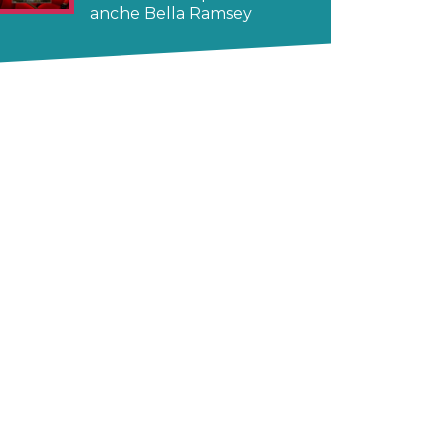
anche Bella Ramsey