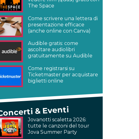
The Space
Come scrivere una lettera di
presentazione efficace
(anche online con Canva)
Audible gratis: come
ascoltare audiolibri
gratuitamente su Audible
Come registrarsi su
Ticketmaster per acquistare
biglietti online
Concerti & Eventi
Jovanotti scaletta 2026:
tutte le canzoni del tour
Jova Summer Party