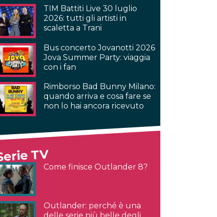
TIM Battiti Live 30 luglio
2026: tutti gli artisti in
scaletta a Trani
Bus concerto Jovanotti 2026
Jova Summer Party: viaggia
con i fan
Rimborso Bad Bunny Milano:
quando arriva e cosa fare se
non lo hai ancora ricevuto
Serie TV
Come finisce Outlander 8?
Outlander: perché è una
delle serie più belle degli