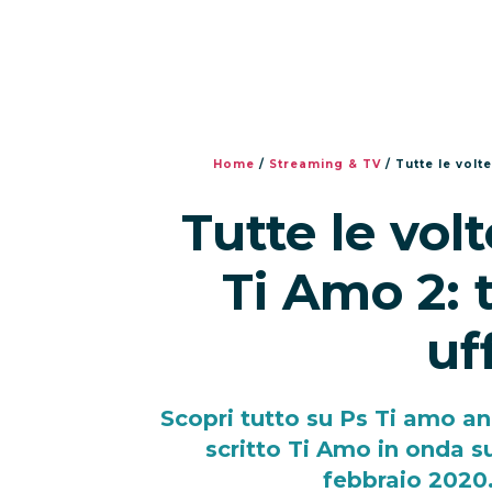
Home
/
Streaming & TV
/
Tutte le volt
Tutte le vol
Ti Amo 2: 
uf
Scopri tutto su Ps Ti amo anc
scritto Ti Amo in onda su 
febbraio 2020.