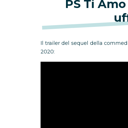
PS Ti Amo 
uf
Il trailer del sequel della commed
2020: