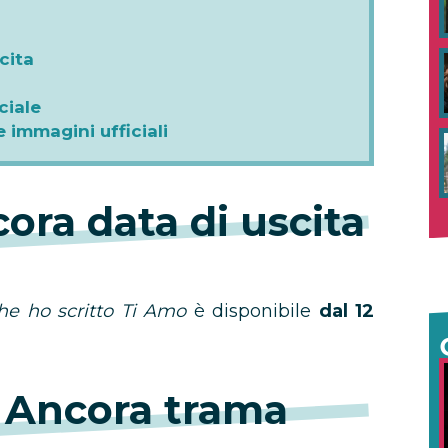
cita
ciale
 immagini ufficiali
ora data di uscita
che ho scritto Ti Amo
è disponibile
dal 12
 Ancora trama