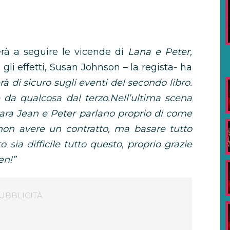
rà a seguire le vicende di
Lana e Peter,
gli effetti, Susan Johnson – la regista- ha
rà di sicuro sugli eventi del secondo libro.
a qualcosa dal terzo.Nell’ultima scena
Lara Jean e Peter parlano proprio di come
e, non avere un contratto, ma basare tutto
 sia difficile tutto questo, proprio grazie
en!”