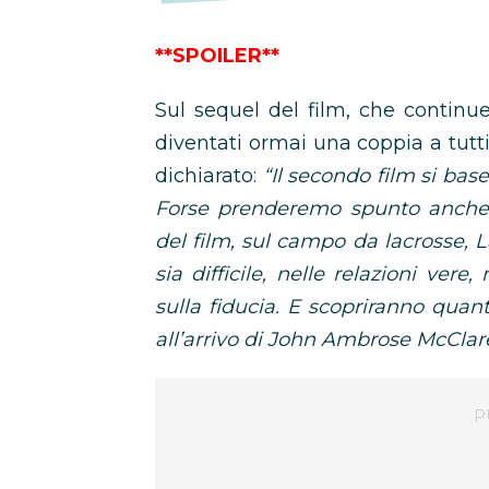
**SPOILER**
Sul sequel del film, che continue
diventati ormai una coppia a tutti 
dichiarato:
“Il secondo film si base
Forse prenderemo spunto anche d
del film, sul campo da lacrosse, 
sia difficile, nelle relazioni ver
sulla fiducia. E scopriranno quanto
all’arrivo di John Ambrose McClar