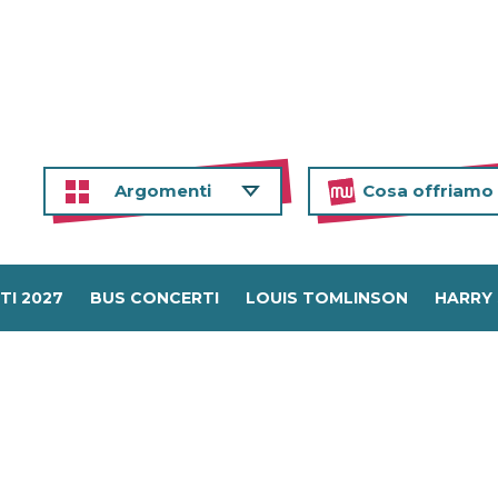
Argomenti
Cosa offriamo
TI 2027
BUS CONCERTI
LOUIS TOMLINSON
HARRY