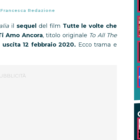
-
Francesca Redazione
alia
il
sequel
del film
Tutte le volte che
Ti Amo Ancora
, titolo originale
To All The
 uscita 12 febbraio 2020.
Ecco trama e