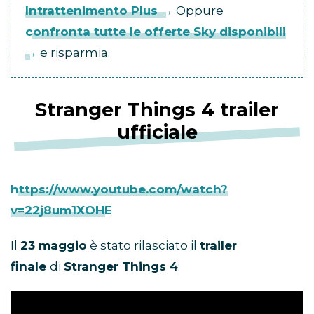
Intrattenimento Plus →
Oppure
confronta tutte le offerte Sky disponibili
→
e risparmia.
Stranger Things 4 trailer
ufficiale
https://www.youtube.com/watch?
v=22j8um1XOHE
Il
23 maggio
è stato rilasciato il
trailer
finale
di
Stranger Things 4
: