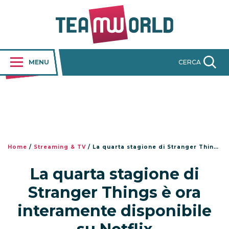
MENU
CERCA
Home
/
Streaming & TV
/
La quarta stagione di Stranger Things è ora interamente disponibile su Netflix
La quarta stagione di
Stranger Things è ora
interamente disponibile