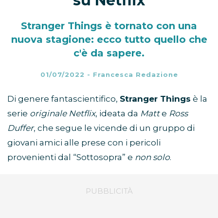
su Netflix
Stranger Things è tornato con una
nuova stagione: ecco tutto quello che
c'è da sapere.
01/07/2022
-
Francesca Redazione
Di genere fantascientifico,
Stranger Things
è la
serie
originale Netflix
, ideata da
Matt
e
Ross
Duffer
, che segue le vicende di un gruppo di
giovani amici alle prese con i pericoli
provenienti dal “Sottosopra” e
non solo
.