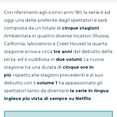
Con riferimenti agli iconici anni ’80, la serie è ad
oggi una delle preferite dagli spettatori e sarà
composta da un totale di
cinque stagioni
.
Ambientata in quattro diverse location (Russia,
California, laboratorio e Creel House) la quarta
stagione arriva a circa
tre anni
dal debutto della
terza, ed è suddivisa in
due volumi
. La nuova
stagione ha una durata di
cinque ore in
più
rispetto alle stagioni precedenti e al suo
debutto con il
volume 1
ha appassionato gli
spettatori tanto da diventare
la serie in lingua
inglese più vista di sempre su Netflix
.