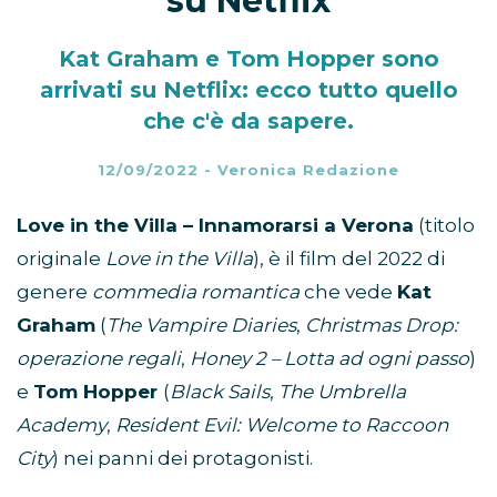
su Netflix
Kat Graham e Tom Hopper sono
arrivati su Netflix: ecco tutto quello
che c'è da sapere.
12/09/2022
-
Veronica Redazione
Love in the Villa – Innamorarsi a Verona
(titolo
originale
Love in the Villa
), è il film del 2022 di
genere
commedia romantica
che vede
Kat
Graham
(
The Vampire Diaries
,
Christmas Drop:
operazione regali
,
Honey 2 – Lotta ad ogni passo
)
e
Tom Hopper
(
Black Sails
,
The Umbrella
Academy
,
Resident Evil: Welcome to Raccoon
City
) nei panni dei protagonisti.