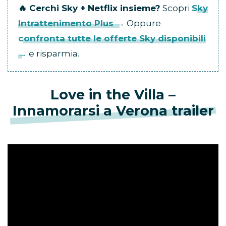
🔥 Cerchi Sky + Netflix insieme?
Scopri
Sky
Intrattenimento Plus →
Oppure
confronta tutte le offerte Sky disponibili
→
e risparmia.
Love in the Villa –
Innamorarsi a Verona trailer