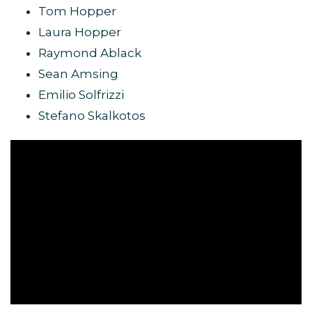
Tom Hopper
Laura Hopper
Raymond Ablack
Sean Amsing
Emilio Solfrizzi
Stefano Skalkotos