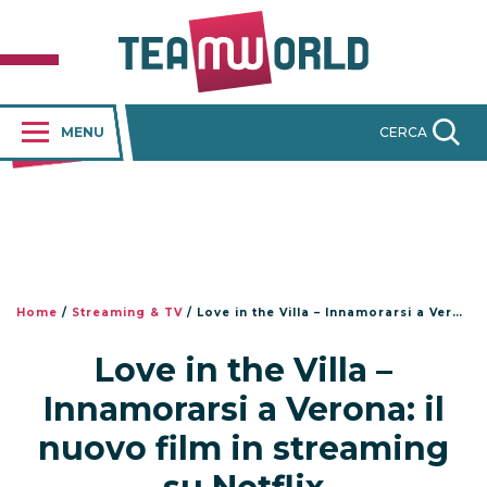
MENU
CERCA
Home
/
Streaming & TV
/
Love in the Villa – Innamorarsi a Verona: il nuovo film in streaming su Netflix
Love in the Villa –
Innamorarsi a Verona: il
nuovo film in streaming