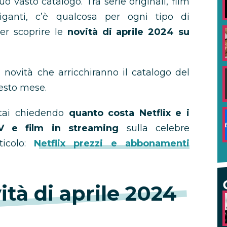
 vasto catalogo. Tra serie originali, film
iganti, c’è qualcosa per ogni tipo di
er scoprire le
novità di aprile 2024 su
 novità che arricchiranno il catalogo del
esto mese.
 stai chiedendo
quanto costa Netflix e i
V e film in streaming
sulla celebre
ticolo:
Netflix prezzi e abbonamenti
vità di aprile 2024