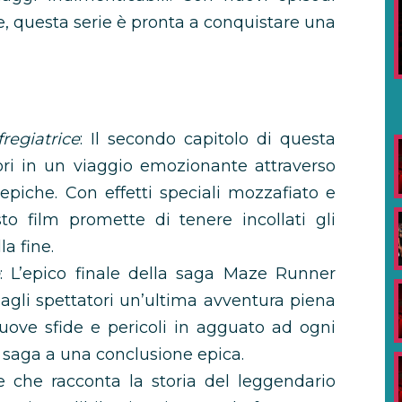
e, questa serie è pronta a conquistare una
regiatrice
: Il secondo capitolo di questa
ori in un viaggio emozionante attraverso
epiche. Con effetti speciali mozzafiato e
o film promette di tenere incollati gli
la fine.
: L’epico finale della saga Maze Runner
e agli spettatori un’ultima avventura piena
uove sfide e pericoli in agguato ad ogni
a saga a una conclusione epica.
 che racconta la storia del leggendario