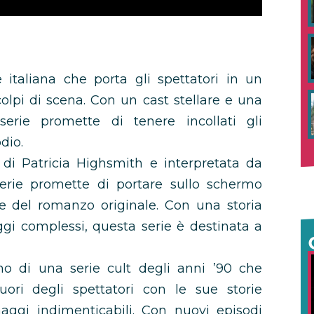
e italiana che porta gli spettatori in un
olpi di scena. Con un cast stellare e una
erie promette di tenere incollati gli
dio.
r di Patricia Highsmith e interpretata da
erie promette di portare sullo schermo
se del romanzo originale. Con una storia
gi complessi, questa serie è destinata a
orno di una serie cult degli anni ’90 che
ori degli spettatori con le sue storie
naggi indimenticabili. Con nuovi episodi