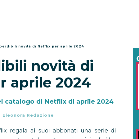
perdibili novità di Netflix per aprile 2024
bili novità di
er aprile 2024
el catalogo di Netflix di aprile 2024
-
Eleonora Redazione
flix regala ai suoi abbonati una serie di