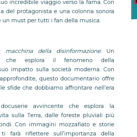
suo incredibile viaggio verso la fama. Con
ia del protagonista e una colonna sonora
 un must per tutti i fan della musica.
a macchina della disinformazione
: Un
te che esplora il fenomeno della
 suo impatto sulla società moderna. Con
i approfondite, questo documentario offre
le sfide che dobbiamo affrontare nell’era
docuserie avvincente che esplora la
vita sulla Terra, dalle foreste pluviali più
ondi. Con immagini mozzafiato e storie
ti farà riflettere sull’importanza della