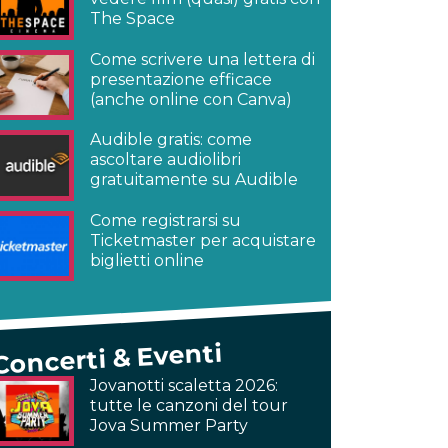
The Space
Come scrivere una lettera di
presentazione efficace
(anche online con Canva)
Audible gratis: come
ascoltare audiolibri
gratuitamente su Audible
Come registrarsi su
Ticketmaster per acquistare
biglietti online
Concerti & Eventi
Jovanotti scaletta 2026:
tutte le canzoni del tour
Jova Summer Party