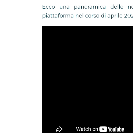
Ecco una panoramica delle nov
piattaforma nel corso di aprile 20