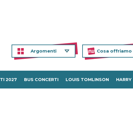
Argomenti
Cosa offriamo
TI 2027
BUS CONCERTI
LOUIS TOMLINSON
HARRY