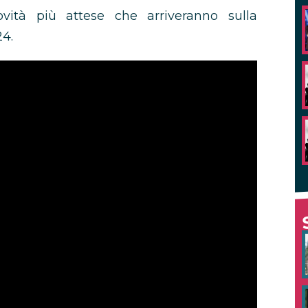
ità più attese che arriveranno sulla
24.