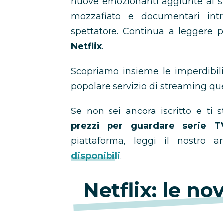
nuove emozionanti aggiunte al suo
mozzafiato e documentari intr
spettatore. Continua a leggere p
Netflix
.
Scopriamo insieme le imperdibili
popolare servizio di streaming qu
Se non sei ancora iscritto e ti
prezzi per guardare serie T
piattaforma, leggi il nostro ar
disponibili
.
Netflix: le no