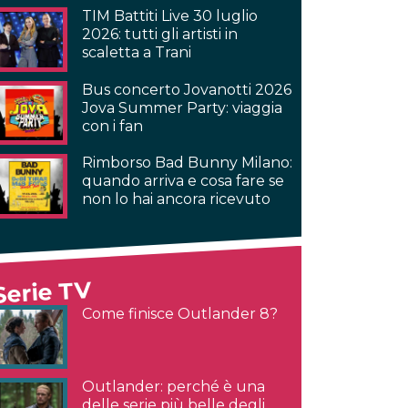
TIM Battiti Live 30 luglio
2026: tutti gli artisti in
scaletta a Trani
Bus concerto Jovanotti 2026
Jova Summer Party: viaggia
con i fan
Rimborso Bad Bunny Milano:
quando arriva e cosa fare se
non lo hai ancora ricevuto
Serie TV
Come finisce Outlander 8?
Outlander: perché è una
delle serie più belle degli