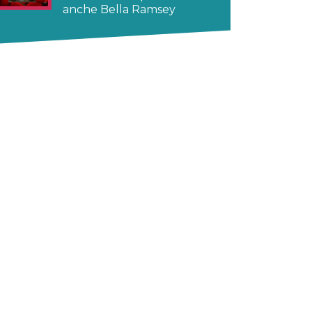
anche Bella Ramsey