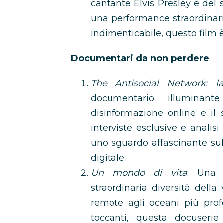
cantante Elvis Presley e del 
una performance straordinar
indimenticabile, questo film è
Documentari da non perdere
The Antisocial Network: l
documentario illuminan
disinformazione online e il
interviste esclusive e analis
uno sguardo affascinante sul
digitale.
Un mondo di vita
: Una 
straordinaria diversità della 
remote agli oceani più prof
toccanti, questa docuserie 