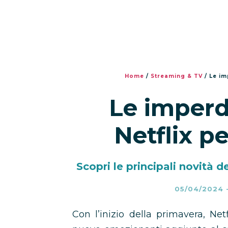
Home
/
Streaming & TV
/
Le im
Le imperdi
Netflix p
Scopri le principali novità d
05/04/2024
Con l’inizio della primavera, Net