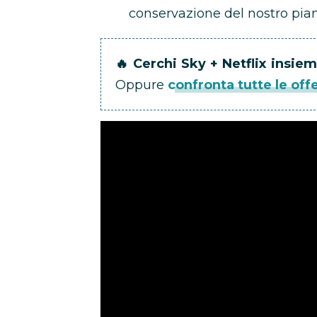
conservazione del nostro pian
🔥 Cerchi Sky + Netflix insie
Oppure
confronta tutte le off