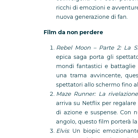
ricchi di emozioni e avventur
nuova generazione di fan.
Film da non perdere
Rebel Moon – Parte 2: La Sf
epica saga porta gli spettat
mondi fantastici e battaglie 
una trama avvincente, quest
spettatori allo schermo fino al
Maze Runner: La rivelazione
arriva su Netflix per regalar
di azione e suspense. Con n
angolo, questo film porterà l
Elvis
: Un biopic emozionante