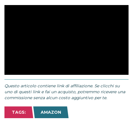
Questo articolo contiene link di affiliazione. Se clicchi su
uno di questi link e fai un acquisto, potremmo ricevere una
commissione senza alcun costo aggiuntivo per te.
TAGS:
AMAZON