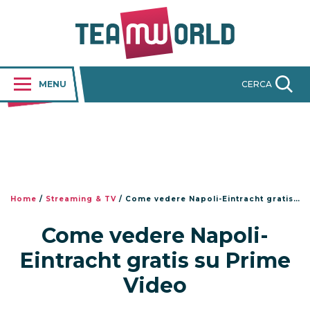
MENU
CERCA
Home
/
Streaming & TV
/
Come vedere Napoli-Eintracht gratis su Prime Video
Come vedere Napoli-
Eintracht gratis su Prime
Video