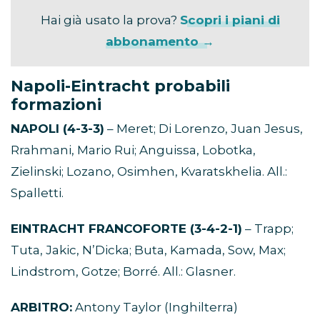
Hai già usato la prova?
Scopri i piani di
abbonamento →
Napoli-Eintracht probabili
formazioni
NAPOLI (4-3-3)
– Meret; Di Lorenzo, Juan Jesus,
Rrahmani, Mario Rui; Anguissa, Lobotka,
Zielinski; Lozano, Osimhen, Kvaratskhelia. All.:
Spalletti.
EINTRACHT FRANCOFORTE (3-4-2-1)
– Trapp;
Tuta, Jakic, N’Dicka; Buta, Kamada, Sow, Max;
Lindstrom, Gotze; Borré. All.: Glasner.
ARBITRO:
Antony Taylor (Inghilterra)