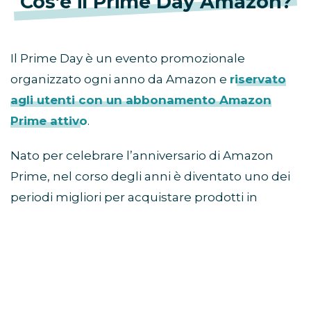
Cos’è il Prime Day Amazon?
Il Prime Day è un evento promozionale
organizzato ogni anno da Amazon e
riservato
agli utenti con un abbonamento Amazon
Prime attivo
.
Nato per celebrare l’anniversario di Amazon
Prime, nel corso degli anni è diventato uno dei
periodi migliori per acquistare prodotti in
sconto prima della stagione autunnale e delle
offerte del Black Friday.
Come partecipare al Prime
Day