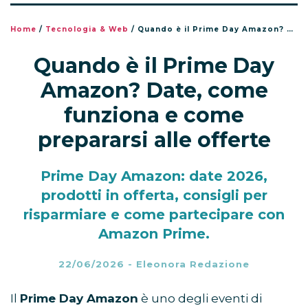
Home
/
Tecnologia & Web
/
Quando è il Prime Day Amazon? Date, come funziona e come prepararsi alle offerte
Quando è il Prime Day
Amazon? Date, come
funziona e come
prepararsi alle offerte
Prime Day Amazon: date 2026,
prodotti in offerta, consigli per
risparmiare e come partecipare con
Amazon Prime.
22/06/2026
-
Eleonora Redazione
Il
Prime Day Amazon
è uno degli eventi di