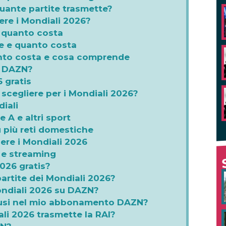
uante partite trasmette?
re i Mondiali 2026?
e quanto costa
e e quanto costa
nto costa e cosa comprende
na DAZN?
 gratis
cegliere per i Mondiali 2026?
diali
 A e altri sport
 più reti domestiche
ere i Mondiali 2026
 e streaming
026 gratis?
artite dei Mondiali 2026?
ondiali 2026 su DAZN?
clusi nel mio abbonamento DAZN?
li 2026 trasmette la RAI?