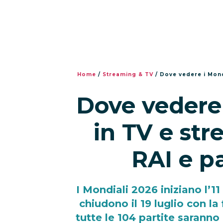
Home
/
Streaming & TV
/
Dove vedere i Mondi
Dove vedere 
in TV e st
RAI e pa
I Mondiali 2026 iniziano l’1
chiudono il 19 luglio con la 
tutte le 104 partite saranno