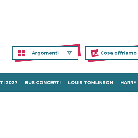
Argomenti
Cosa offriamo
TI 2027
BUS CONCERTI
LOUIS TOMLINSON
HARRY