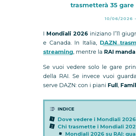
trasmetterà 35 gare i
10/06/2026
I
Mondiali 2026
iniziano l’11 giu
e Canada. In Italia,
DAZN trasme
streaming
, mentre la
RAI manda 
Se vuoi vedere solo le gare prin
della RAI. Se invece vuoi guar
serve DAZN: con i piani
Full
,
Fami
Dove vedere i Mondiali 2026
Chi trasmette i Mondiali 2026
Mondiali 2026 su RAI: qual