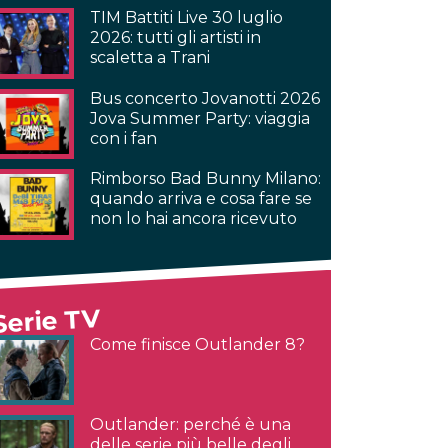
TIM Battiti Live 30 luglio
2026: tutti gli artisti in
scaletta a Trani
Bus concerto Jovanotti 2026
Jova Summer Party: viaggia
con i fan
Rimborso Bad Bunny Milano:
quando arriva e cosa fare se
non lo hai ancora ricevuto
Serie TV
Come finisce Outlander 8?
Outlander: perché è una
delle serie più belle degli