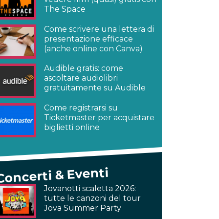
The Space
Come scrivere una lettera di
presentazione efficace
(anche online con Canva)
Audible gratis: come
ascoltare audiolibri
gratuitamente su Audible
Come registrarsi su
Ticketmaster per acquistare
biglietti online
Concerti & Eventi
Jovanotti scaletta 2026:
tutte le canzoni del tour
Jova Summer Party