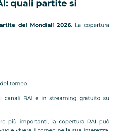
: quali partite si
artite dei Mondiali 2026
. La copertura
 del torneo.
ui canali RAI e in streaming gratuito su
are più importanti, la copertura RAI può
vuole vivere il torneo nella sua interezza,