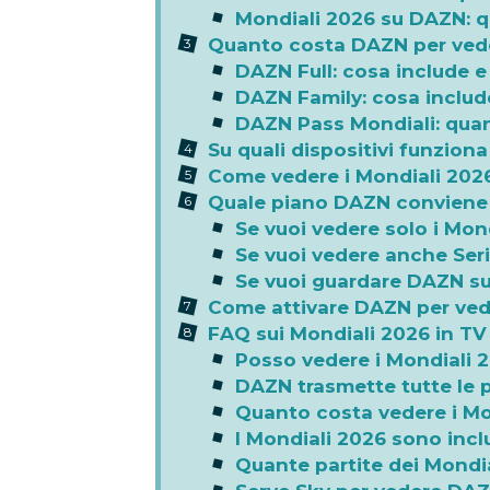
Mondiali 2026 su DAZN: q
Quanto costa DAZN per vede
DAZN Full: cosa include 
DAZN Family: cosa includ
DAZN Pass Mondiali: qua
Su quali dispositivi funzio
Come vedere i Mondiali 2026
Quale piano DAZN conviene s
Se vuoi vedere solo i Mon
Se vuoi vedere anche Serie
Se vuoi guardare DAZN su
Come attivare DAZN per ved
FAQ sui Mondiali 2026 in TV
Posso vedere i Mondiali 2
DAZN trasmette tutte le p
Quanto costa vedere i M
I Mondiali 2026 sono in
Quante partite dei Mondia