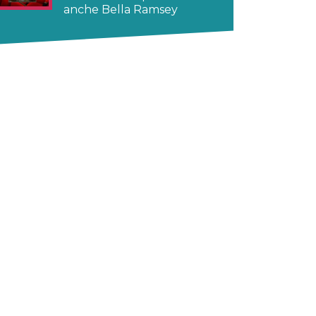
anche Bella Ramsey