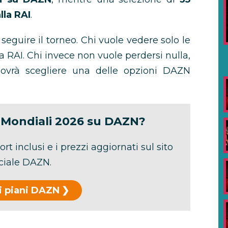
lla RAI
.
eguire il torneo. Chi vuole vedere solo le
lla RAI. Chi invece non vuole perdersi nulla,
, dovrà scegliere una delle opzioni DAZN
i Mondiali 2026 su DAZN?
port inclusi e i prezzi aggiornati sul sito
iciale DAZN.
 i piani DAZN