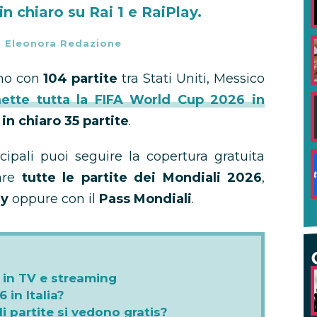
n chiaro su Rai 1 e RaiPlay.
-
Eleonora Redazione
gno con
104 partite
tra Stati Uniti, Messico
tte tutta la FIFA World Cup 2026 in
in chiaro 35 partite
.
cipali puoi seguire la copertura gratuita
dare
tutte le partite dei Mondiali 2026
,
ly
oppure con il
Pass Mondiali
.
 in TV e streaming
 in Italia?
i partite si vedono gratis?