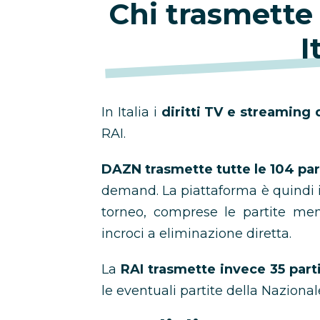
Chi trasmette 
I
In Italia i
diritti TV e streaming
RAI.
DAZN trasmette tutte le 104 par
demand. La piattaforma è quindi il
torneo, comprese le partite meno
incroci a eliminazione diretta.
La
RAI trasmette invece 35 parti
le eventuali partite della Nazionale 