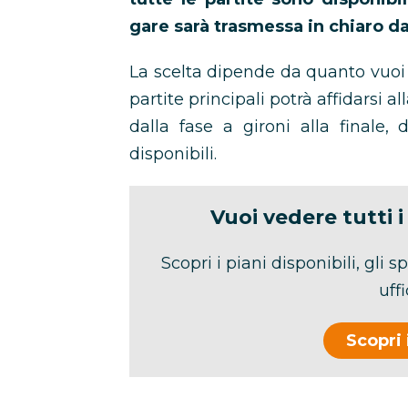
gare sarà trasmessa in chiaro da
La scelta dipende da quanto vuoi s
partite principali potrà affidarsi a
dalla fase a gironi alla finale
disponibili.
Vuoi vedere tutti 
Scopri i piani disponibili, gli s
uff
Scopri