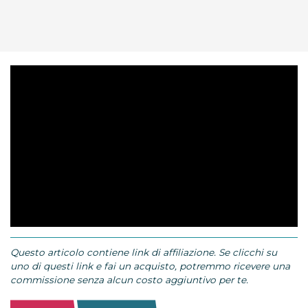
Questo articolo contiene link di affiliazione. Se clicchi su
uno di questi link e fai un acquisto, potremmo ricevere una
commissione senza alcun costo aggiuntivo per te.