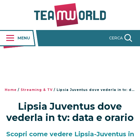
MENU
CERCA
Home
/
Streaming & TV
/
Lipsia Juventus dove vederla in tv: data e orario
Lipsia Juventus dove
vederla in tv: data e orario
Scopri come vedere Lipsia-Juventus in