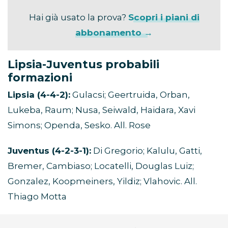
Hai già usato la prova?
Scopri i piani di
abbonamento →
Lipsia-Juventus
probabili
formazioni
Lipsia (4-4-2):
Gulacsi; Geertruida, Orban,
Lukeba, Raum; Nusa, Seiwald, Haidara, Xavi
Simons; Openda, Sesko. All. Rose
Juventus (4-2-3-1):
Di Gregorio; Kalulu, Gatti,
Bremer, Cambiaso; Locatelli, Douglas Luiz;
Gonzalez, Koopmeiners, Yildiz; Vlahovic. All.
Thiago Motta