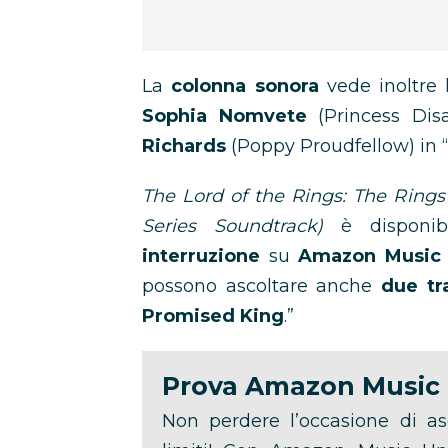
La
colonna sonora
vede inoltre 
Sophia Nomvete
(Princess Disa
Richards
(Poppy Proudfellow) in “
The Lord of the Rings: The Ring
Series Soundtrack)
è disponibi
interruzione
su
Amazon Music 
possono ascoltare anche
due tr
Promised King
.”
Prova Amazon Music 
Non perdere l’occasione di as