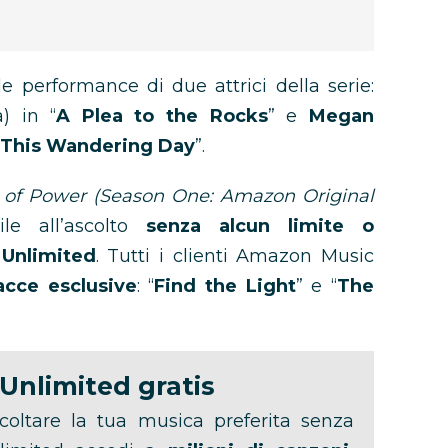
le performance di due attrici della serie:
) in “
A Plea to the Rocks
” e
Megan
This Wandering Day
”.
s of Power (Season One: Amazon Original
le all’ascolto
senza alcun limite o
Unlimited
. Tutti i clienti Amazon Music
acce esclusive
: “
Find the Light
” e “
The
Unlimited gratis
coltare la tua musica preferita senza