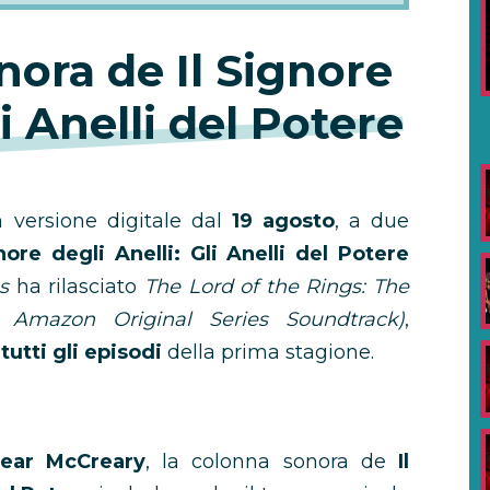
nora de Il Signore
li Anelli del Potere
 versione digitale dal
19 agosto
, a due
gnore degli Anelli: Gli Anelli del Potere
s
ha rilasciato
The Lord of the Rings: The
Amazon Original Series Soundtrack)
,
i
tutti gli episodi
della prima stagione.
ear McCreary
, la colonna sonora de
Il