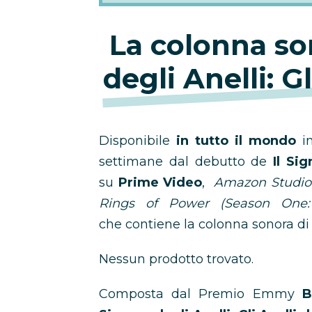
La colonna so
degli Anelli: G
Disponibile
in tutto il mondo
in
settimane dal debutto de
Il Si
su
Prime Video
,
Amazon Studio
Rings of Power (Season One: 
che contiene la colonna sonora d
Nessun prodotto trovato.
Composta dal Premio Emmy
B