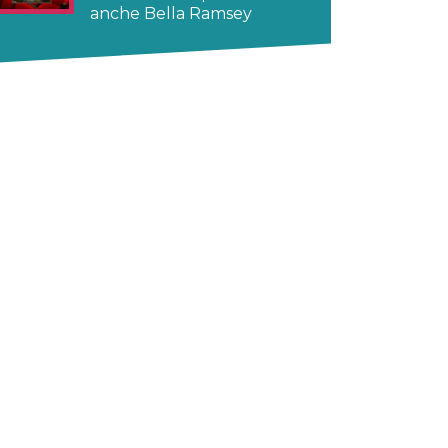
anche Bella Ramsey