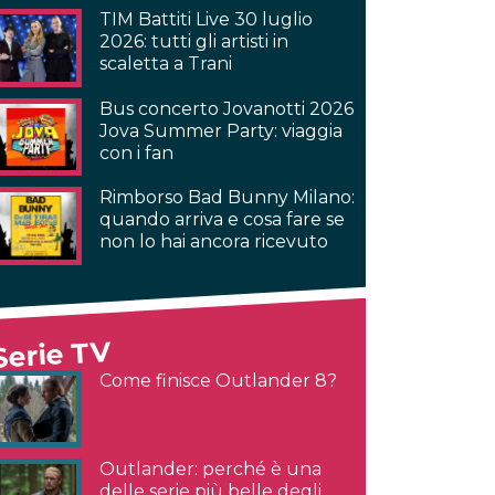
TIM Battiti Live 30 luglio
2026: tutti gli artisti in
scaletta a Trani
Bus concerto Jovanotti 2026
Jova Summer Party: viaggia
con i fan
Rimborso Bad Bunny Milano:
quando arriva e cosa fare se
non lo hai ancora ricevuto
Serie TV
Come finisce Outlander 8?
Outlander: perché è una
delle serie più belle degli