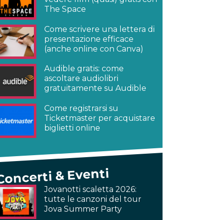
The Space
Come scrivere una lettera di
presentazione efficace
(anche online con Canva)
Audible gratis: come
ascoltare audiolibri
gratuitamente su Audible
Come registrarsi su
Ticketmaster per acquistare
biglietti online
Concerti & Eventi
Jovanotti scaletta 2026:
tutte le canzoni del tour
Jova Summer Party