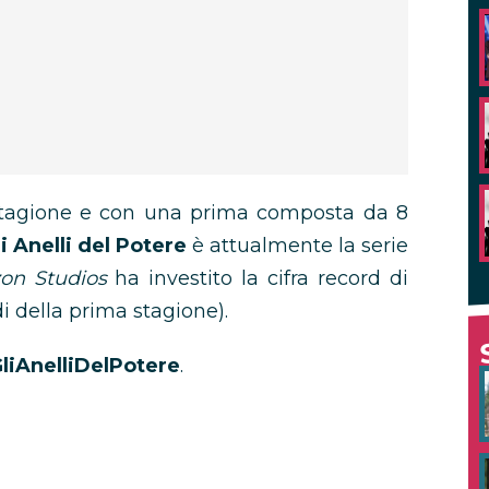
stagione e con una prima composta da 8
li Anelli del Potere
è attualmente la serie
on Studios
ha investito la cifra record di
di della prima stagione).
liAnelliDelPotere
.