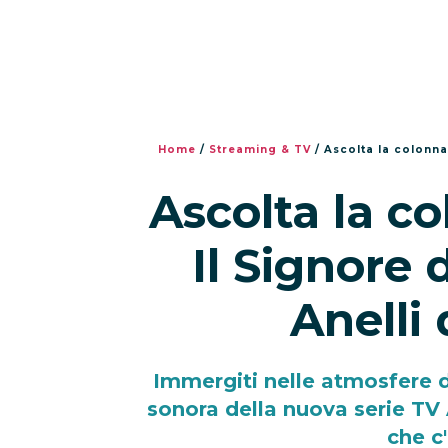
Home
/
Streaming & TV
/
Ascolta la colonna 
Ascolta la c
Il Signore d
Anelli
Immergiti nelle atmosfere d
sonora della nuova serie TV
che c