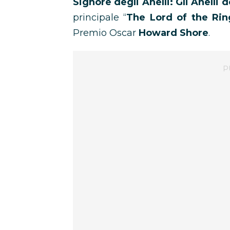
Signore degli Anelli: Gli Anelli 
principale “
The Lord of the Rin
Premio Oscar
Howard Shore
.