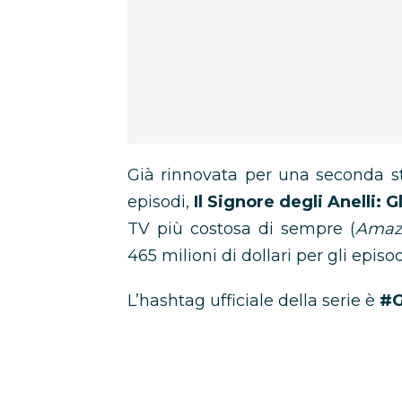
Già rinnovata per una seconda 
episodi,
Il Signore degli Anelli: G
TV più costosa di sempre (
Amaz
465 milioni di dollari per gli episo
L’hashtag ufficiale della serie è
#G