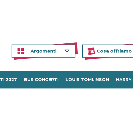
Argomenti
Cosa offriamo
TI 2027
BUS CONCERTI
LOUIS TOMLINSON
HARRY