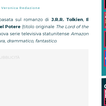
-
Veronica Redazione
basata sul romanzo di
J.R.R. Tolkien
,
Il
del Potere
(titolo originale
The Lord of the
nuova serie televisiva statunitense
Amazon
ra, drammatico, fantastico
.