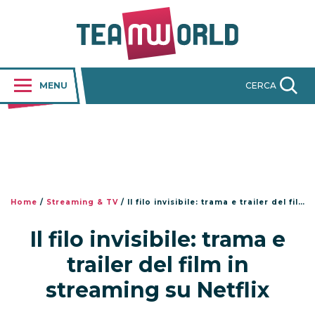
MENU
CERCA
Home
/
Streaming & TV
/
Il filo invisibile: trama e trailer del film in streaming su Netflix
Il filo invisibile: trama e
trailer del film in
streaming su Netflix