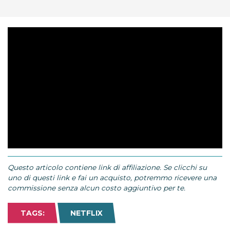
Questo articolo contiene link di affiliazione. Se clicchi su
uno di questi link e fai un acquisto, potremmo ricevere una
commissione senza alcun costo aggiuntivo per te.
TAGS:
NETFLIX