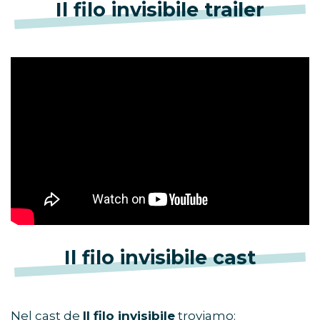
Il filo invisibile trailer
Il filo invisibile cast
Nel cast de
Il filo invisibile
troviamo: