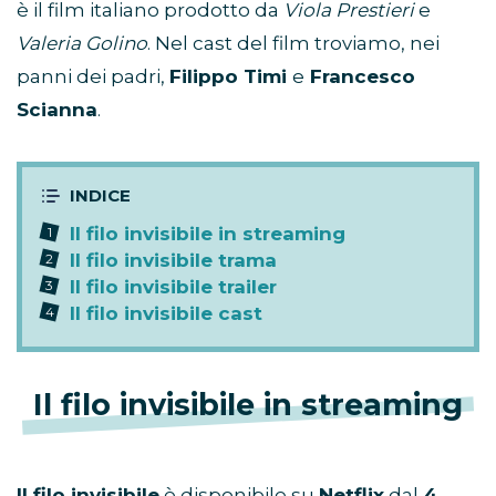
è il film italiano prodotto da
Viola Prestieri
e
Valeria Golino
. Nel cast del film troviamo, nei
panni dei padri,
Filippo Timi
e
Francesco
Scianna
.
Il filo invisibile in streaming
Il filo invisibile trama
Il filo invisibile trailer
Il filo invisibile cast
Il filo invisibile in streaming
Il filo invisibile
è disponibile su
Netflix
dal
4