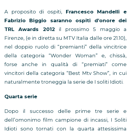
A proposito di ospiti,
Francesco Mandelli e
Fabrizio Biggio saranno ospiti d’onore dei
TRL Awards 2012
il prossimo 5 maggio a
Firenze, (e in diretta su MTV Italia dalle ore 21.10),
nel doppio ruolo di “premianti” della vincitrice
della categoria “Wonder Woman” e, chissà,
forse anche in qualità di “premiati” come
vincitori della categoria “Best Mtv Show”, in cui
naturalmente troneggia la serie de I soliti Idioti.
Quarta serie
Dopo il successo delle prime tre serie e
dell’omonimo film campione di incassi, I Soliti
Idioti sono tornati con la quarta attesissima