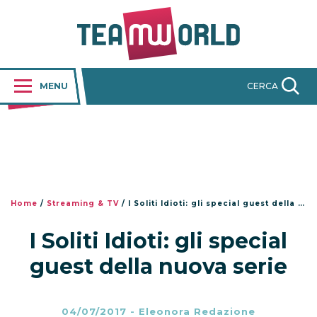
MENU
CERCA
Home
/
Streaming & TV
/
I Soliti Idioti: gli special guest della nuova serie
I Soliti Idioti: gli special
guest della nuova serie
04/07/2017
-
Eleonora Redazione