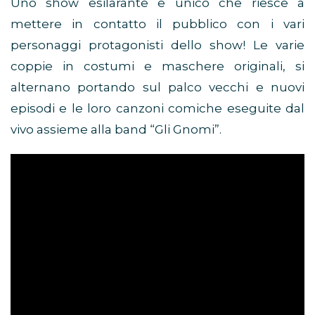
Uno show esilarante e unico che riesce a
mettere in contatto il pubblico con i vari
personaggi protagonisti dello show! Le varie
coppie in costumi e maschere originali, si
alternano portando sul palco vecchi e nuovi
episodi e le loro canzoni comiche eseguite dal
vivo assieme alla band “Gli Gnomi”.