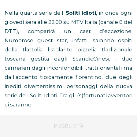
Nella quarta serie de
I Soliti Idioti
, in onda ogni
giovedì sera alle 22.00 su MTV Italia (canale 8 del
DTT), comparirà un cast d’eccezione.
Numerose guest star, infatti, saranno ospiti
della tlattolia listolante pizzelia tladizionale
toscana gestita dagli ScandicCinesi, i due
camerieri dagli inconfondibili tratti orientali ma
dall’accento tipicamente fiorentino, due degli
inediti divertentissimi personaggi della nuova
serie de I Soliti Idioti. Tra gli (s)fortunati avventori
ci saranno: