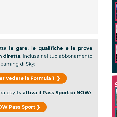
utte
le gare, le qualifiche e le prove
n diretta
. Inclusa nel tuo abbonamento
reaming di Sky:
er vedere la Formula 1
una pay-tv
attiva il Pass Sport di
NOW:
OW Pass Sport