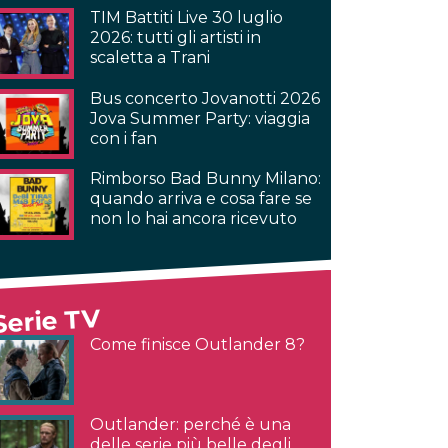
TIM Battiti Live 30 luglio
2026: tutti gli artisti in
scaletta a Trani
Bus concerto Jovanotti 2026
Jova Summer Party: viaggia
con i fan
Rimborso Bad Bunny Milano:
quando arriva e cosa fare se
non lo hai ancora ricevuto
Serie TV
Come finisce Outlander 8?
Outlander: perché è una
delle serie più belle degli