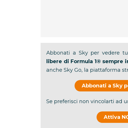
Abbonati a Sky per vedere t
libere di Formula 1® sempre i
anche Sky Go, la piattaforma st
Abbonati a Sky p
Se preferisci non vincolarti ad 
Attiva N