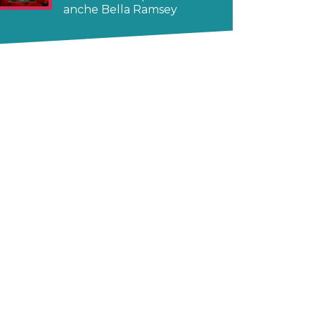
anche Bella Ramsey