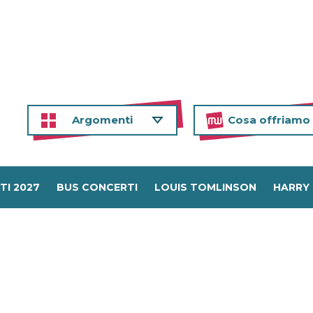
Argomenti
Cosa offriamo
TI 2027
BUS CONCERTI
LOUIS TOMLINSON
HARRY