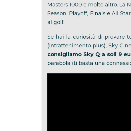
Masters 1000 e molto altro. La N
Season, Playoff, Finals e All St
al golf.
Se hai la curiosità di provare 
(Intrattenimento plus), Sky Cin
consigliamo Sky Q a soli 9 eu
parabola (ti basta una connession