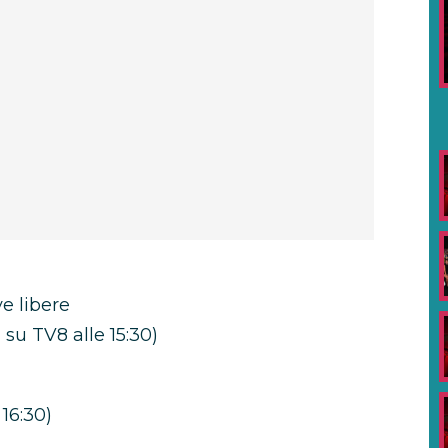
e libere
 su TV8 alle 15:30)
 16:30)