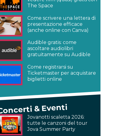
The Space
Come scrivere una lettera di
presentazione efficace
(anche online con Canva)
Audible gratis: come
ascoltare audiolibri
gratuitamente su Audible
Come registrarsi su
Ticketmaster per acquistare
biglietti online
Concerti & Eventi
Jovanotti scaletta 2026:
tutte le canzoni del tour
Jova Summer Party