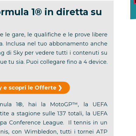
rmula 1® in diretta su
le gare, le qualifiche e le prove libere
ta. Inclusa nel tuo abbonamento anche
g di Sky per vedere tutti i contenuti su
 tu sia. Puoi collegare fino a 4 device.
 e scopri le Offerte
rmula 1®, hai la MotoGP™, la UEFA
te a stagione sulle 137 totali, la UEFA
a Conference League. Il tennis in un
nis, con Wimbledon, tutti i tornei ATP