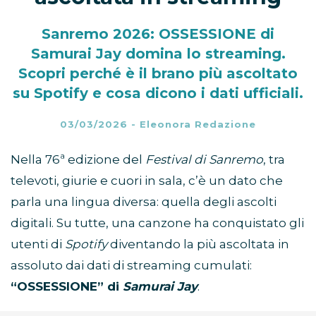
Sanremo 2026: OSSESSIONE di
Samurai Jay domina lo streaming.
Scopri perché è il brano più ascoltato
su Spotify e cosa dicono i dati ufficiali.
03/03/2026
-
Eleonora Redazione
Nella 76ª edizione del
Festival di Sanremo
, tra
televoti, giurie e cuori in sala, c’è un dato che
parla una lingua diversa: quella degli ascolti
digitali. Su tutte, una canzone ha conquistato gli
utenti di
Spotify
diventando la più ascoltata in
assoluto dai dati di streaming cumulati:
“OSSESSIONE” di
Samurai Jay
.