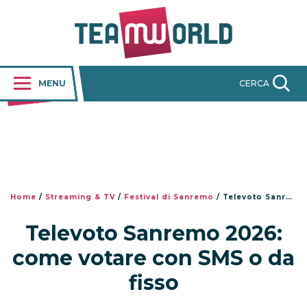
MENU
CERCA
Home
/
Streaming & TV
/
Festival di Sanremo
/
Televoto Sanremo 2026: come votare con SMS o da fisso
Televoto Sanremo 2026:
come votare con SMS o da
fisso