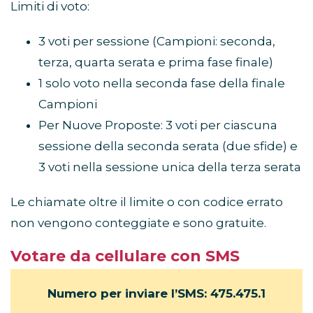
Limiti di voto:
3 voti per sessione (Campioni: seconda,
terza, quarta serata e prima fase finale)
1 solo voto nella seconda fase della finale
Campioni
Per Nuove Proposte: 3 voti per ciascuna
sessione della seconda serata (due sfide) e
3 voti nella sessione unica della terza serata
Le chiamate oltre il limite o con codice errato
non vengono conteggiate e sono gratuite.
Votare da cellulare con SMS
Numero per inviare l’SMS: 475.475.1