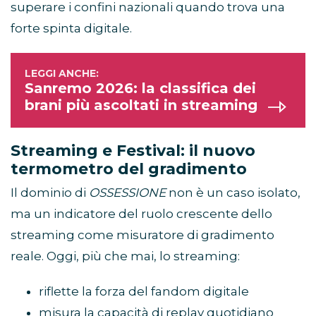
superare i confini nazionali quando trova una
forte spinta digitale.
Sanremo 2026: la classifica dei
brani più ascoltati in streaming
Streaming e Festival: il nuovo
termometro del gradimento
Il dominio di
OSSESSIONE
non è un caso isolato,
ma un indicatore del ruolo crescente dello
streaming come misuratore di gradimento
reale. Oggi, più che mai, lo streaming:
riflette la forza del fandom digitale
misura la capacità di replay quotidiano