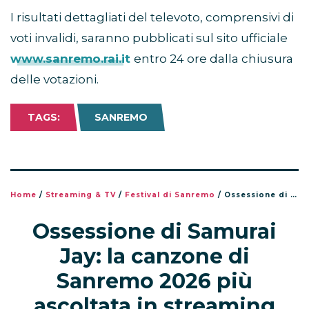
I risultati dettagliati del televoto, comprensivi di
voti invalidi, saranno pubblicati sul sito ufficiale
www.sanremo.rai.it
entro 24 ore dalla chiusura
delle votazioni.
TAGS:
SANREMO
Home
/
Streaming & TV
/
Festival di Sanremo
/
Ossessione di Samurai Jay: la canzone di Sanremo 2026 più ascoltata in streaming
Ossessione di Samurai
Jay: la canzone di
Sanremo 2026 più
ascoltata in streaming