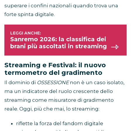
superare i confini nazionali quando trova una
forte spinta digitale.
Sanremo 2026: la classifica dei
brani più ascoltati in streaming
Streaming e Festival: il nuovo
termometro del gradimento
Il dominio di
OSSESSIONE
non è un caso isolato,
ma un indicatore del ruolo crescente dello
streaming come misuratore di gradimento
reale. Oggi, più che mai, lo streaming:
riflette la forza del fandom digitale