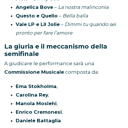
Angelica Bove
–
La nostra malinconia
Questo e Quello
–
Bella balla
Vale LP e Lil Jolie
–
Dimmi tu quando sei
pronto per fare l’amore
La giuria e il meccanismo della
semifinale
A giudicare le performance sarà una
Commissione Musicale
composta da:
Ema Stokholma
,
Carolina Rey
,
Manola Moslehi
,
Enrico Cremonesi
,
Daniele Battaglia
.