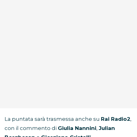
La puntata sarà trasmessa anche su
Rai Radio2
,
con il commento di
Giulia Nannini
,
Julian