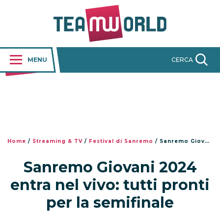
MENU
CERCA
Home
/
Streaming & TV
/
Festival di Sanremo
/
Sanremo Giovani 2024 entra nel vivo: tutti pronti per la semifinale
Sanremo Giovani 2024
entra nel vivo: tutti pronti
per la semifinale