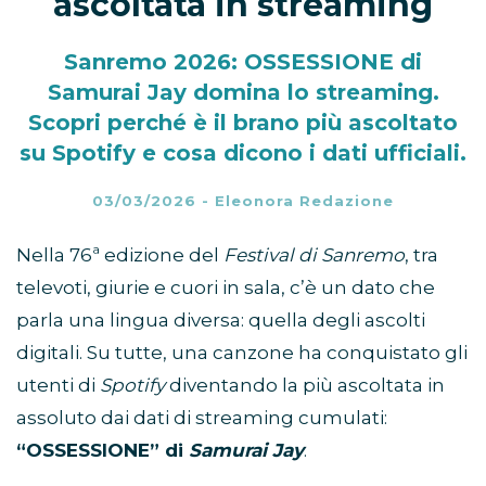
ascoltata in streaming
Sanremo 2026: OSSESSIONE di
Samurai Jay domina lo streaming.
Scopri perché è il brano più ascoltato
su Spotify e cosa dicono i dati ufficiali.
03/03/2026
-
Eleonora Redazione
Nella 76ª edizione del
Festival di Sanremo
, tra
televoti, giurie e cuori in sala, c’è un dato che
parla una lingua diversa: quella degli ascolti
digitali. Su tutte, una canzone ha conquistato gli
utenti di
Spotify
diventando la più ascoltata in
assoluto dai dati di streaming cumulati:
“OSSESSIONE” di
Samurai Jay
.