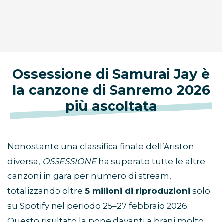
Ossessione di Samurai Jay è
la canzone di Sanremo 2026
più ascoltata
Nonostante una classifica finale dell’Ariston
diversa,
OSSESSIONE
ha superato tutte le altre
canzoni in gara per numero di stream,
totalizzando oltre
5 milioni di riproduzioni
solo
su Spotify nel periodo 25–27 febbraio 2026.
Questo risultato la pone davanti a brani molto