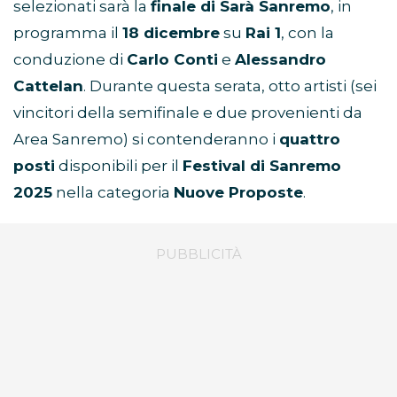
selezionati sarà la
finale di Sarà Sanremo
, in
programma il
18 dicembre
su
Rai 1
, con la
conduzione di
Carlo Conti
e
Alessandro
Cattelan
. Durante questa serata, otto artisti (sei
vincitori della semifinale e due provenienti da
Area Sanremo) si contenderanno i
quattro
posti
disponibili per il
Festival di Sanremo
2025
nella categoria
Nuove Proposte
.