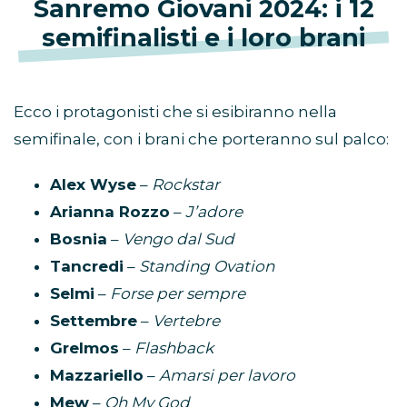
Sanremo Giovani 2024: i 12
semifinalisti e i loro brani
Ecco i protagonisti che si esibiranno nella
semifinale, con i brani che porteranno sul palco:
Alex Wyse
–
Rockstar
Arianna Rozzo
–
J’adore
Bosnia
–
Vengo dal Sud
Tancredi
–
Standing Ovation
Selmi
–
Forse per sempre
Settembre
–
Vertebre
Grelmos
–
Flashback
Mazzariello
–
Amarsi per lavoro
Mew
–
Oh My God