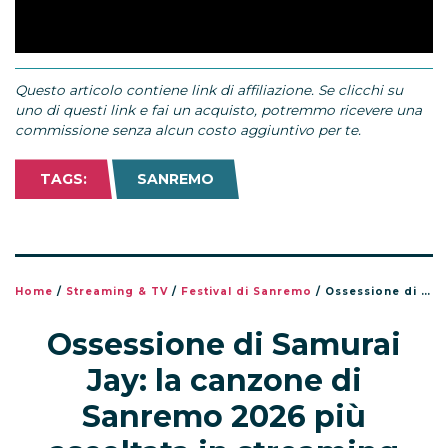
Questo articolo contiene link di affiliazione. Se clicchi su
uno di questi link e fai un acquisto, potremmo ricevere una
commissione senza alcun costo aggiuntivo per te.
TAGS:
SANREMO
Home
/
Streaming & TV
/
Festival di Sanremo
/
Ossessione di Samurai Jay: la canzone di Sanremo 2026 più ascoltata in streaming
Ossessione di Samurai
Jay: la canzone di
Sanremo 2026 più