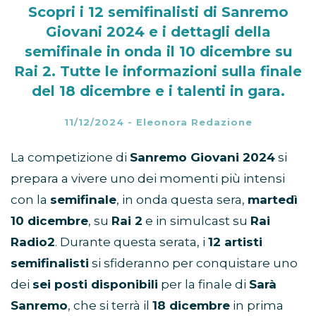
Scopri i 12 semifinalisti di Sanremo
Giovani 2024 e i dettagli della
semifinale in onda il 10 dicembre su
Rai 2. Tutte le informazioni sulla finale
del 18 dicembre e i talenti in gara.
11/12/2024
-
Eleonora Redazione
La competizione di
Sanremo Giovani 2024
si
prepara a vivere uno dei momenti più intensi
con la
semifinale
, in onda questa sera,
martedì
10 dicembre
, su
Rai 2
e in simulcast su
Rai
Radio2
. Durante questa serata, i
12 artisti
semifinalisti
si sfideranno per conquistare uno
dei
sei posti disponibili
per la finale di
Sarà
Sanremo
, che si terrà il
18 dicembre
in prima