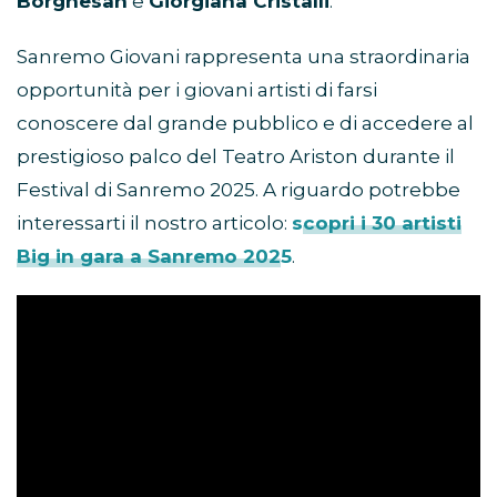
Borghesan
e
Giorgiana Cristalli
.
Sanremo Giovani rappresenta una straordinaria
opportunità per i giovani artisti di farsi
conoscere dal grande pubblico e di accedere al
prestigioso palco del Teatro Ariston durante il
Festival di Sanremo 2025. A riguardo potrebbe
interessarti il nostro articolo:
scopri i 30 artisti
Big in gara a Sanremo 2025
.