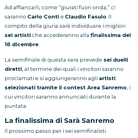
Ad affiancarli, come “giurati fuori onda,” ci
saranno
Carlo Conti
e
Claudio Fasulo
. Il
compito della giuria sarà individuare i migliori
sei artisti
che accederanno alla
finalissima del
18 dicembre
.
La semifinale di questa sera prevede
sei duelli
diretti
, al termine dei quali i vincitori saranno
proclamati e si aggiungeranno agli
artisti
selezionati tramite il contest Area Sanremo
, i
cui vincitori saranno annunciati durante la
puntata.
La finalissima di Sarà Sanremo
Il prossimo passo per i sei semifinalisti