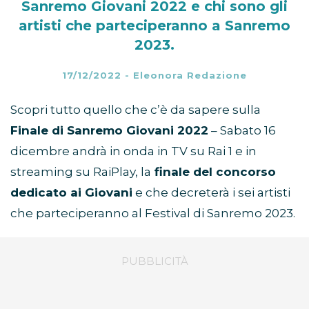
Sanremo Giovani 2022 e chi sono gli
artisti che parteciperanno a Sanremo
2023.
17/12/2022
-
Eleonora Redazione
Scopri tutto quello che c’è da sapere sulla
Finale di Sanremo Giovani 2022
– Sabato 16
dicembre andrà in onda in TV su Rai 1 e in
streaming su RaiPlay, la
finale del concorso
dedicato ai Giovani
e che decreterà i sei artisti
che parteciperanno al Festival di Sanremo 2023.