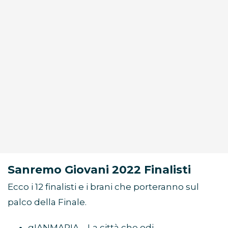
Sanremo Giovani 2022 Finalisti
Ecco i 12 finalisti e i brani che porteranno sul
palco della Finale.
gIANMARIA – La città che odi