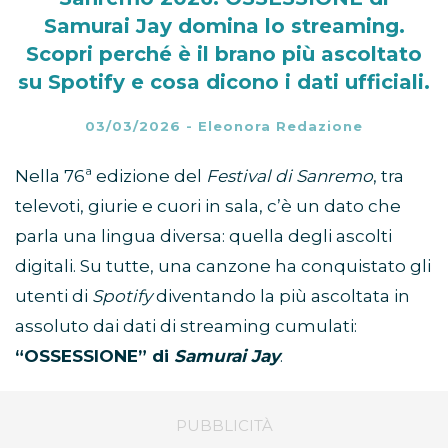
Samurai Jay domina lo streaming.
Scopri perché è il brano più ascoltato
su Spotify e cosa dicono i dati ufficiali.
03/03/2026
-
Eleonora Redazione
Nella 76ª edizione del
Festival di Sanremo
, tra
televoti, giurie e cuori in sala, c’è un dato che
parla una lingua diversa: quella degli ascolti
digitali. Su tutte, una canzone ha conquistato gli
utenti di
Spotify
diventando la più ascoltata in
assoluto dai dati di streaming cumulati:
“OSSESSIONE” di
Samurai Jay
.