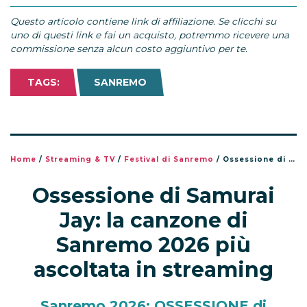
Questo articolo contiene link di affiliazione. Se clicchi su
uno di questi link e fai un acquisto, potremmo ricevere una
commissione senza alcun costo aggiuntivo per te.
TAGS:
SANREMO
Home
/
Streaming & TV
/
Festival di Sanremo
/
Ossessione di Samurai Jay: la canzone di Sanremo 2026 più ascoltata in streaming
Ossessione di Samurai
Jay: la canzone di
Sanremo 2026 più
ascoltata in streaming
Sanremo 2026: OSSESSIONE di