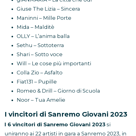
Giuse The Lizia – Sincera
Maninni – Mille Porte
Mida – Malditè
OLLY – L’anima balla
Sethu – Sottoterra
Shari – Sotto voce
Will – Le cose più importanti
Colla Zio – Asfalto
Fiat131 – Pupille
Romeo & Drill – Giorno di Scuola
Noor – Tua Amelie
I vincitori di Sanremo Giovani 2023
I 6 vincitori di Sanremo Giovani 2023
si
uniranno ai 22 artisti in gara a Sanremo 2023, in