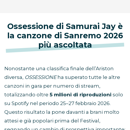
Ossessione di Samurai Jay è
la canzone di Sanremo 2026
più ascoltata
Nonostante una classifica finale dell’Ariston
diversa,
OSSESSIONE
ha superato tutte le altre
canzoni in gara per numero di stream,
totalizzando oltre
5 milioni di riproduzioni
solo
su Spotify nel periodo 25–27 febbraio 2026.
Questo risultato la pone davanti a brani molto
attesi e già popolari prima del Festival,
segnando un cambio di prospettiva importante: