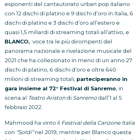
esponenti del cantautorato urban pop italiano
con 12 dischi di platino e 9 dischi d’oro in Italia, 6
dischi di platino e 3 dischi d’oro all’estero e
quasi 1,5 miliardi di streaming totali all’attivo, e
BLANCO,
voce tra le più dirompenti del
panorama nazionale e rivelazione musicale del
2021 che ha collezionato in meno di un anno 27
dischi di platino, 6 dischi d’oro e oltre 640
milioni di streaming totali,
parteciperanno in
gara insieme al 72° Festival di Sanremo
, in
scena al
Teatro Ariston
di
Sanremo
dall’1 al 5
febbraio 2022.
Mahmood ha vinto il
Festival della Canzone Italia
con
“Soldi”
nel 2019, mentre per Blanco questa