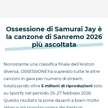
Ossessione di Samurai Jay è
la canzone di Sanremo 2026
più ascoltata
Nonostante una classifica finale dell’Ariston
diversa,
OSSESSIONE
ha superato tutte le altre
canzoni in gara per numero di stream,
totalizzando oltre
5 milioni di riproduzioni
solo
su Spotify nel periodo 25–27 febbraio 2026.
Questo risultato la pone davanti a brani molto
attesi e già popolari prima del Festival,