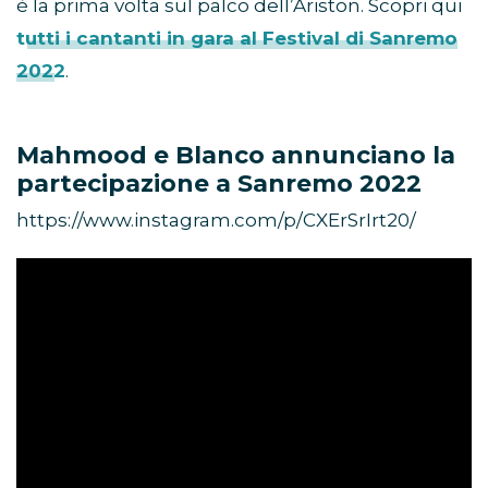
è la prima volta sul palco dell’Ariston. Scopri qui
tutti i cantanti in gara al Festival di Sanremo
2022
.
Mahmood e Blanco annunciano la
partecipazione a Sanremo 2022
https://www.instagram.com/p/CXErSrIrt20/