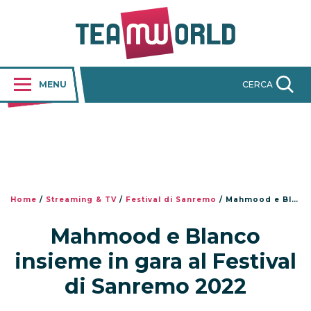
MENU
CERCA
Home
/
Streaming & TV
/
Festival di Sanremo
/
Mahmood e Blanco insieme in gara al Festival di Sanremo 2022
Mahmood e Blanco
insieme in gara al Festival
di Sanremo 2022