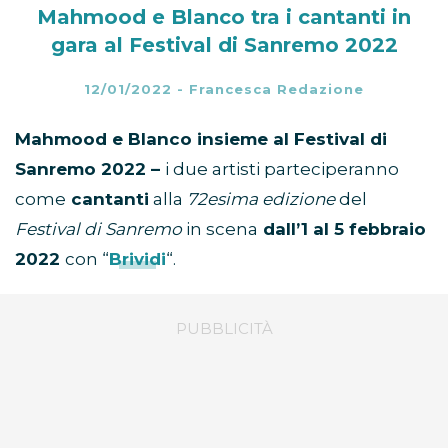
Mahmood e Blanco tra i cantanti in
gara al Festival di Sanremo 2022
12/01/2022
-
Francesca Redazione
Mahmood e Blanco insieme al Festival di
Sanremo 2022 –
i due artisti parteciperanno
come
cantanti
alla
72esima edizione
del
Festival di Sanremo
in scena
dall’1 al 5 febbraio
2022
con “
Brividi
“.