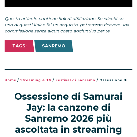
Questo articolo contiene link di affiliazione. Se clicchi su
uno di questi link e fai un acquisto, potremmo ricevere una
commissione senza alcun costo aggiuntivo per te.
TAGS:
SANREMO
Home
/
Streaming & TV
/
Festival di Sanremo
/
Ossessione di Samurai Jay: la canzone di Sanremo 2026 più ascoltata in streaming
Ossessione di Samurai
Jay: la canzone di
Sanremo 2026 più
ascoltata in streaming