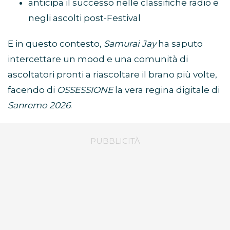
anticipa il successo nelle classifiche radio e
negli ascolti post-Festival
E in questo contesto,
Samurai Jay
ha saputo
intercettare un mood e una comunità di
ascoltatori pronti a riascoltare il brano più volte,
facendo di
OSSESSIONE
la vera regina digitale di
Sanremo 2026
.