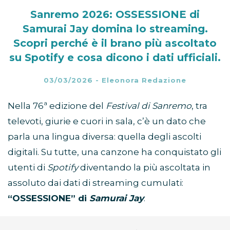
Sanremo 2026: OSSESSIONE di
Samurai Jay domina lo streaming.
Scopri perché è il brano più ascoltato
su Spotify e cosa dicono i dati ufficiali.
03/03/2026
-
Eleonora Redazione
Nella 76ª edizione del
Festival di Sanremo
, tra
televoti, giurie e cuori in sala, c’è un dato che
parla una lingua diversa: quella degli ascolti
digitali. Su tutte, una canzone ha conquistato gli
utenti di
Spotify
diventando la più ascoltata in
assoluto dai dati di streaming cumulati:
“OSSESSIONE” di
Samurai Jay
.