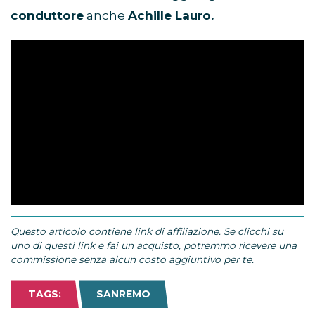
conduttore
anche
Achille Lauro.
Questo articolo contiene link di affiliazione. Se clicchi su
uno di questi link e fai un acquisto, potremmo ricevere una
commissione senza alcun costo aggiuntivo per te.
TAGS:
SANREMO