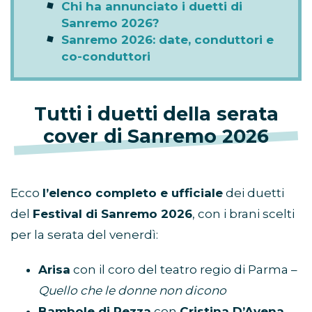
Chi ha annunciato i duetti di
Sanremo 2026?
Sanremo 2026: date, conduttori e
co-conduttori
Tutti i duetti della serata
cover di Sanremo 2026
Ecco
l’elenco completo e ufficiale
dei duetti
del
Festival di Sanremo 2026
, con i brani scelti
per la serata del venerdì:
Arisa
con il coro del teatro regio di Parma –
Quello che le donne non dicono
Bambole di Pezza
con
Cristina D’Avena
–