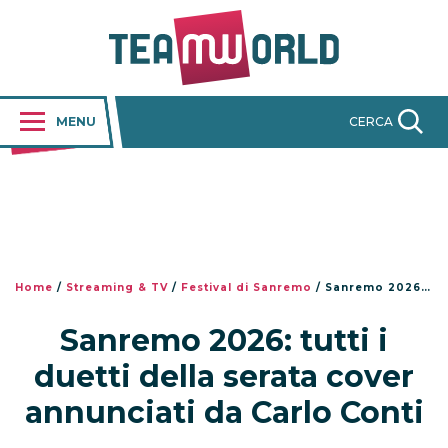
MENU
CERCA
Home
/
Streaming & TV
/
Festival di Sanremo
/
Sanremo 2026: tutti i duetti della serata cover annunciati da Carlo Conti
Sanremo 2026: tutti i
duetti della serata cover
annunciati da Carlo Conti