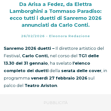
Da Arisa a Fedez, da Elettra
Lamborghini a Tommaso Paradiso:
ecco tutti i duetti di Sanremo 2026
annunciati da Carlo Conti.
26/02/2026
-
Eleonora Redazione
Sanremo 2026 duetti –
Il direttore artistico del
Festival,
Carlo Conti,
nel corso del
TG1 delle
13.30 del 31 gennaio
, ha svelato
l’elenco
completo dei duetti
della
serata delle cover
, in
programma
venerdì 27 febbraio 2026
sul
palco del
Teatro Ariston
.