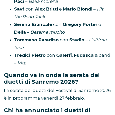
Paci
–
Baila morena
Sayf
con
Alex Britti
e
Mario Biondi
–
Hit
the Road Jack
Serena Brancale
con
Gregory Porter
e
Delia
–
Besame mucho
Tommaso Paradiso
con
Stadio
–
L’ultima
luna
Tredici Pietro
con
Galeffi
,
Fudasca
& band
–
Vita
Quando va in onda la serata dei
duetti di Sanremo 2026?
La serata dei duetti del Festival di Sanremo 2026
è in programma venerdì 27 febbraio.
Chi ha annunciato i duetti di