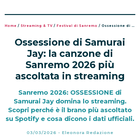
Home
/
Streaming & TV
/
Festival di Sanremo
/
Ossessione di Samurai Jay: la canzone di Sanremo 2026 più ascoltata in streaming
Ossessione di Samurai
Jay: la canzone di
Sanremo 2026 più
ascoltata in streaming
Sanremo 2026: OSSESSIONE di
Samurai Jay domina lo streaming.
Scopri perché è il brano più ascoltato
su Spotify e cosa dicono i dati ufficiali.
03/03/2026
-
Eleonora Redazione