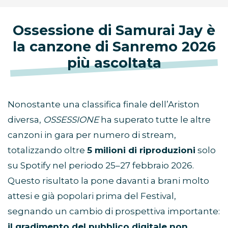
Ossessione di Samurai Jay è
la canzone di Sanremo 2026
più ascoltata
Nonostante una classifica finale dell’Ariston
diversa,
OSSESSIONE
ha superato tutte le altre
canzoni in gara per numero di stream,
totalizzando oltre
5 milioni di riproduzioni
solo
su Spotify nel periodo 25–27 febbraio 2026.
Questo risultato la pone davanti a brani molto
attesi e già popolari prima del Festival,
segnando un cambio di prospettiva importante:
il gradimento del pubblico digitale non