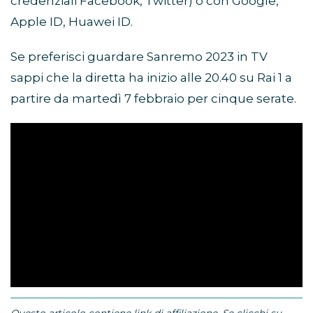
credenziali Facebook, Twitter) o con Google,
Apple ID, Huawei ID.
Se preferisci guardare Sanremo 2023 in TV
sappi che la diretta ha inizio alle 20.40 su Rai 1 a
partire da martedì 7 febbraio per cinque serate.