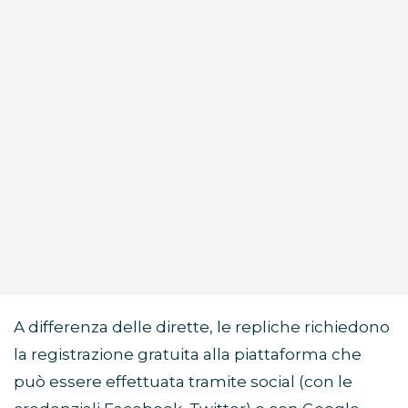
A differenza delle dirette, le repliche richiedono
la registrazione gratuita alla piattaforma che
può essere effettuata tramite social (con le