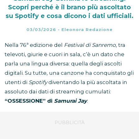
Scopri perché è il brano più ascoltato
su Spotify e cosa dicono i dati ufficiali.
03/03/2026
-
Eleonora Redazione
Nella 76ª edizione del
Festival di Sanremo
, tra
televoti, giurie e cuori in sala, c’è un dato che
parla una lingua diversa: quella degli ascolti
digitali. Su tutte, una canzone ha conquistato gli
utenti di
Spotify
diventando la più ascoltata in
assoluto dai dati di streaming cumulati:
“OSSESSIONE” di
Samurai Jay
.