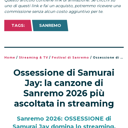
Questo articolo contiene link di affiliazione. Se clicchi su
uno di questi link e fai un acquisto, potremmo ricevere una
commissione senza alcun costo aggiuntivo per te.
TAGS:
SANREMO
Home
/
Streaming & TV
/
Festival di Sanremo
/
Ossessione di Samurai Jay: la canzone di Sanremo 2026 più ascoltata in streaming
Ossessione di Samurai
Jay: la canzone di
Sanremo 2026 più
ascoltata in streaming
Sanremo 2026: OSSESSIONE di
Samurai Jay domina lo streaming.