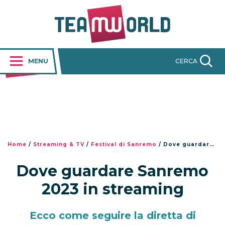
MENU
CERCA
Home
/
Streaming & TV
/
Festival di Sanremo
/
Dove guardare Sanremo 2023 in streaming
Dove guardare Sanremo
2023 in streaming
Ecco come seguire la diretta di