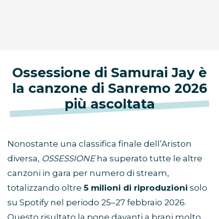
Ossessione di Samurai Jay è
la canzone di Sanremo 2026
più ascoltata
Nonostante una classifica finale dell’Ariston
diversa,
OSSESSIONE
ha superato tutte le altre
canzoni in gara per numero di stream,
totalizzando oltre
5 milioni di riproduzioni
solo
su Spotify nel periodo 25–27 febbraio 2026.
Questo risultato la pone davanti a brani molto