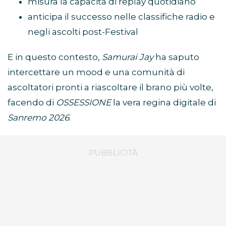
misura la capacità di replay quotidiano
anticipa il successo nelle classifiche radio e
negli ascolti post-Festival
E in questo contesto,
Samurai Jay
ha saputo
intercettare un mood e una comunità di
ascoltatori pronti a riascoltare il brano più volte,
facendo di
OSSESSIONE
la vera regina digitale di
Sanremo 2026
.