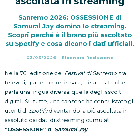
ascoltata in streaming
Sanremo 2026: OSSESSIONE di
Samurai Jay domina lo streaming.
Scopri perché è il brano più ascoltato
su Spotify e cosa dicono i dati ufficiali.
03/03/2026
-
Eleonora Redazione
Nella 76ª edizione del
Festival di Sanremo
, tra
televoti, giurie e cuori in sala, c’è un dato che
parla una lingua diversa: quella degli ascolti
digitali. Su tutte, una canzone ha conquistato gli
utenti di
Spotify
diventando la più ascoltata in
assoluto dai dati di streaming cumulati:
“OSSESSIONE” di
Samurai Jay
.