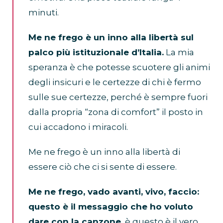
minuti.
Me ne frego è un inno alla libertà sul
palco più istituzionale d’Italia.
La mia
speranza è che potesse scuotere gli animi
degli insicuri e le certezze di chi è fermo
sulle sue certezze, perché è sempre fuori
dalla propria “zona di comfort” il posto in
cui accadono i miracoli.
Me ne frego è un inno alla libertà di
essere ciò che ci si sente di essere.
Me ne frego, vado avanti, vivo, faccio:
questo è il messaggio che ho voluto
dare con la canzone,
è questo è il vero