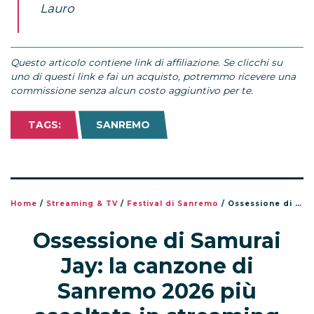
Lauro
Questo articolo contiene link di affiliazione. Se clicchi su
uno di questi link e fai un acquisto, potremmo ricevere una
commissione senza alcun costo aggiuntivo per te.
TAGS:
SANREMO
Home
/
Streaming & TV
/
Festival di Sanremo
/
Ossessione di Samurai Jay: la canzone di Sanremo 2026 più ascoltata in streaming
Ossessione di Samurai
Jay: la canzone di
Sanremo 2026 più