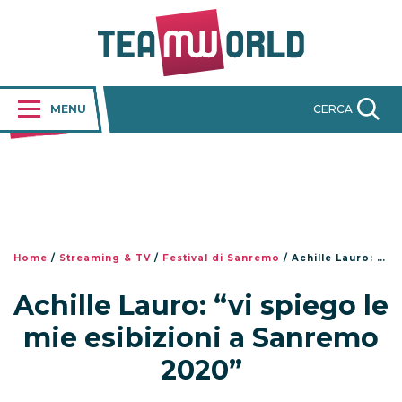
MENU
CERCA
Home
/
Streaming & TV
/
Festival di Sanremo
/
Achille Lauro: “vi spiego le mie esibizioni a Sanremo 2020”
Achille Lauro: “vi spiego le
mie esibizioni a Sanremo
2020”