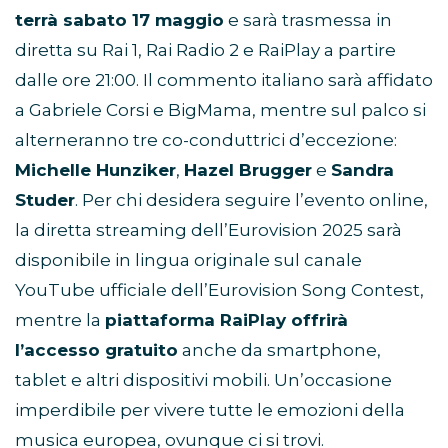
terrà sabato 17 maggio
e sarà trasmessa in
diretta su Rai 1, Rai Radio 2 e RaiPlay a partire
dalle ore 21:00. Il commento italiano sarà affidato
a Gabriele Corsi e BigMama, mentre sul palco si
alterneranno tre co-conduttrici d’eccezione:
Michelle Hunziker
,
Hazel Brugger
e
Sandra
Studer
. Per chi desidera seguire l’evento online,
la diretta streaming dell’Eurovision 2025 sarà
disponibile in lingua originale sul canale
YouTube ufficiale dell’Eurovision Song Contest,
mentre la
piattaforma RaiPlay offrirà
l’accesso gratuito
anche da smartphone,
tablet e altri dispositivi mobili. Un’occasione
imperdibile per vivere tutte le emozioni della
musica europea, ovunque ci si trovi.