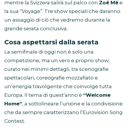
mentre la Svizzera salirà sul palco con
Zoë Më
e
la sua “Voyage”. Tre show speciali che daranno
un assaggio di ciò che vedremo durante la
grande serata conclusiva.
Cosa aspettarsi dalla serata
La semifinale di oggi non è solo una
competizione, ma un vero e proprio show,
curato nei minimi dettagli, tra scenografie
spettacolari, coreografie mozzafiato e
un’energia travolgente che coinvolge tutta
Europa. Il tema di quest’anno è
“Welcome
Home”
, a sottolineare l’unione e la condivisione
che da sempre caratterizzano l’Eurovision Song
Contest.