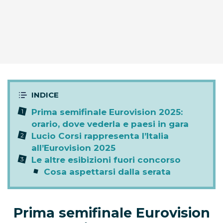
Prima semifinale Eurovision 2025:
orario, dove vederla e paesi in gara
Lucio Corsi rappresenta l’Italia
all’Eurovision 2025
Le altre esibizioni fuori concorso
Cosa aspettarsi dalla serata
Prima semifinale Eurovision