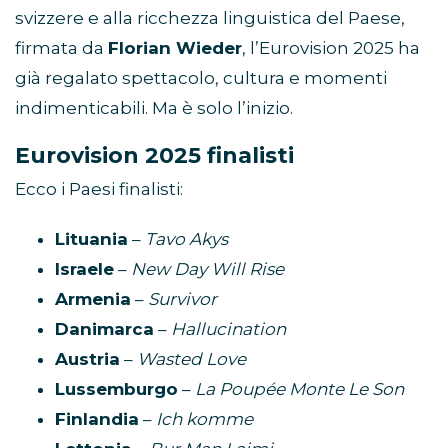
svizzere e alla ricchezza linguistica del Paese,
firmata da
Florian Wieder
, l’Eurovision 2025 ha
già regalato spettacolo, cultura e momenti
indimenticabili. Ma è solo l’inizio.
Eurovision 2025 finalisti
Ecco i Paesi finalisti:
Lituania
–
Tavo Akys
Israele
–
New Day Will Rise
Armenia
–
Survivor
Danimarca
–
Hallucination
Austria
–
Wasted Love
Lussemburgo
–
La Poupée Monte Le Son
Finlandia
–
Ich komme