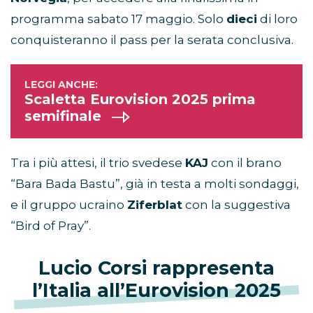
programma sabato 17 maggio. Solo
dieci
di loro
conquisteranno il pass per la serata conclusiva.
Scaletta Eurovision 2025 prima
semifinale
Tra i più attesi, il trio svedese
KAJ
con il brano
“Bara Bada Bastu”, già in testa a molti sondaggi,
e il gruppo ucraino
Ziferblat
con la suggestiva
“Bird of Pray”.
Lucio Corsi rappresenta
l’Italia all’Eurovision 2025