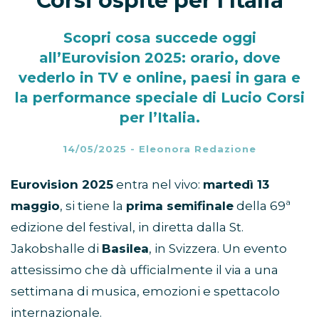
Corsi ospite per l’Italia
Scopri cosa succede oggi
all’Eurovision 2025: orario, dove
vederlo in TV e online, paesi in gara e
la performance speciale di Lucio Corsi
per l’Italia.
14/05/2025
-
Eleonora Redazione
Eurovision 2025
entra nel vivo:
martedì 13
maggio
, si tiene la
prima semifinale
della 69ª
edizione del festival, in diretta dalla St.
Jakobshalle di
Basilea
, in Svizzera. Un evento
attesissimo che dà ufficialmente il via a una
settimana di musica, emozioni e spettacolo
internazionale.