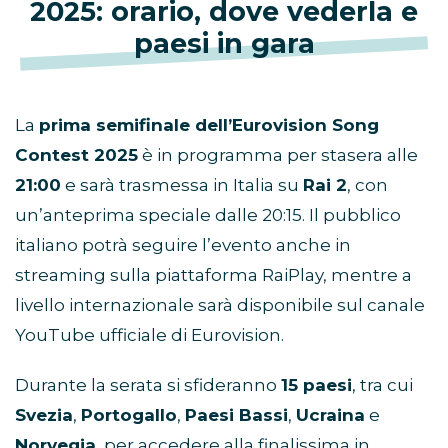
2025: orario, dove vederla e
paesi in gara
La
prima semifinale dell’Eurovision Song
Contest 2025
è in programma per stasera alle
21:00
e sarà trasmessa in Italia su
Rai 2
, con
un’anteprima speciale dalle 20:15. Il pubblico
italiano potrà seguire l’evento anche in
streaming sulla piattaforma RaiPlay, mentre a
livello internazionale sarà disponibile sul canale
YouTube ufficiale di Eurovision.
Durante la serata si sfideranno
15 paesi
, tra cui
Svezia
,
Portogallo
,
Paesi Bassi
,
Ucraina
e
Norvegia
, per accedere alla finalissima in