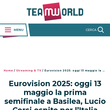
MENU
CERCA
Home
/
Streaming & TV
/
Eurovision 2025: oggi 13 maggio la prima semifinale a Basilea, Lucio Corsi ospite per l’Italia
Eurovision 2025: oggi 13
maggio la prima
semifinale a Basilea, Lucio