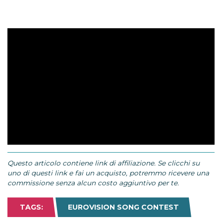
Questo articolo contiene link di affiliazione. Se clicchi su
uno di questi link e fai un acquisto, potremmo ricevere una
commissione senza alcun costo aggiuntivo per te.
TAGS:
EUROVISION SONG CONTEST