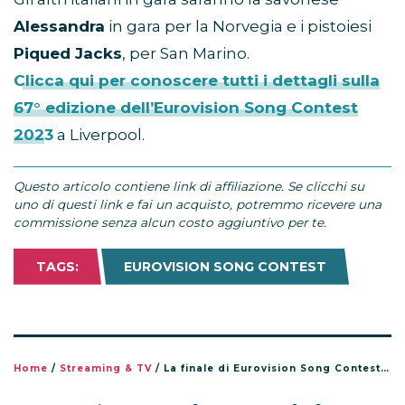
Alessandra
in gara per la Norvegia e i pistoiesi
Piqued Jacks
, per San Marino.
Clicca qui per conoscere tutti i dettagli sulla
67° edizione dell’Eurovision Song Contest
2023
a Liverpool.
Questo articolo contiene link di affiliazione. Se clicchi su
uno di questi link e fai un acquisto, potremmo ricevere una
commissione senza alcun costo aggiuntivo per te.
TAGS:
EUROVISION SONG CONTEST
Home
/
Streaming & TV
/
La finale di Eurovision Song Contest 2025: chi sono i finalisti e i favoriti