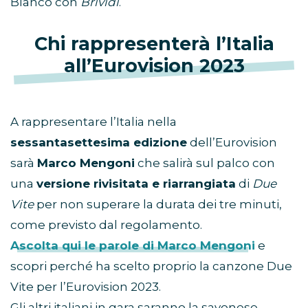
Blanco con
Brividi
.
Chi rappresenterà l’Italia
all’Eurovision 2023
A rappresentare l’Italia nella
sessantasettesima edizione
dell’Eurovision
sarà
Marco Mengoni
che salirà sul palco con
una
versione rivisitata e riarrangiata
di
Due
Vite
per non superare la durata dei tre minuti,
come previsto dal regolamento.
Ascolta qui le parole di Marco Mengoni
e
scopri perché ha scelto proprio la canzone Due
Vite per l’Eurovision 2023.
Gli altri italiani in gara saranno la savonese