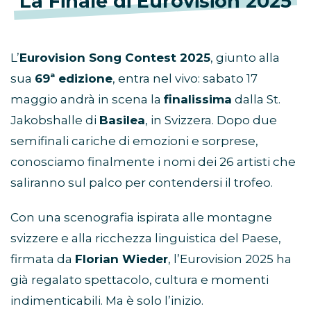
La Finale di Eurovision 2025
L’
Eurovision Song Contest 2025
, giunto alla
sua
69ª edizione
, entra nel vivo: sabato 17
maggio andrà in scena la
finalissima
dalla St.
Jakobshalle di
Basilea
, in Svizzera. Dopo due
semifinali cariche di emozioni e sorprese,
conosciamo finalmente i nomi dei 26 artisti che
saliranno sul palco per contendersi il trofeo.
Con una scenografia ispirata alle montagne
svizzere e alla ricchezza linguistica del Paese,
firmata da
Florian Wieder
, l’Eurovision 2025 ha
già regalato spettacolo, cultura e momenti
indimenticabili. Ma è solo l’inizio.