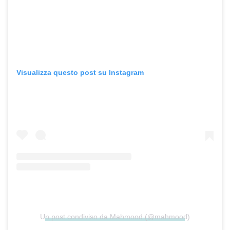
Visualizza questo post su Instagram
Un post condiviso da Mahmood (@mahmood)