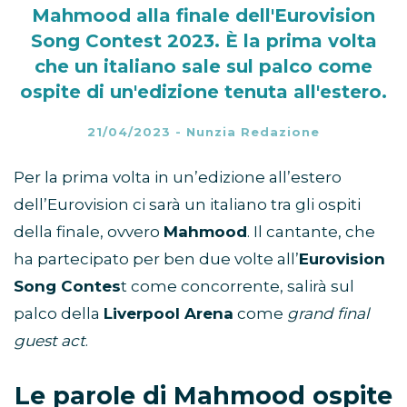
Mahmood alla finale dell'Eurovision
Song Contest 2023. È la prima volta
che un italiano sale sul palco come
ospite di un'edizione tenuta all'estero.
21/04/2023
-
Nunzia Redazione
Per la prima volta in un’edizione all’estero
dell’Eurovision ci sarà un italiano tra gli ospiti
della finale, ovvero
Mahmood
. Il cantante, che
ha partecipato per ben due volte all’
Eurovision
Song Contes
t come concorrente, salirà sul
palco della
Liverpool Arena
come
grand final
guest act
.
Le parole di Mahmood ospite