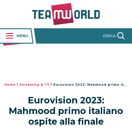
MENU
CERCA
Home
/
Streaming & TV
/
Eurovision 2023: Mahmood primo italiano ospite alla finale
Eurovision 2023:
Mahmood primo italiano
ospite alla finale