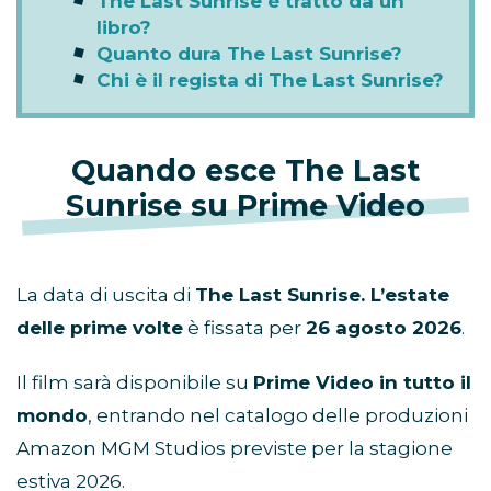
The Last Sunrise è tratto da un
libro?
Quanto dura The Last Sunrise?
Chi è il regista di The Last Sunrise?
Quando esce The Last
Sunrise su Prime Video
La data di uscita di
The Last Sunrise. L’estate
delle prime volte
è fissata per
26 agosto 2026
.
Il film sarà disponibile su
Prime Video in tutto il
mondo
, entrando nel catalogo delle produzioni
Amazon MGM Studios previste per la stagione
estiva 2026.