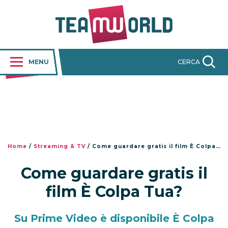
MENU
CERCA
Home
/
Streaming & TV
/
Come guardare gratis il film È Colpa Tua?
Come guardare gratis il
film È Colpa Tua?
Su Prime Video è disponibile È Colpa