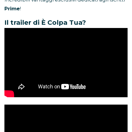
Prime
!
Il trailer di È Colpa Tua?