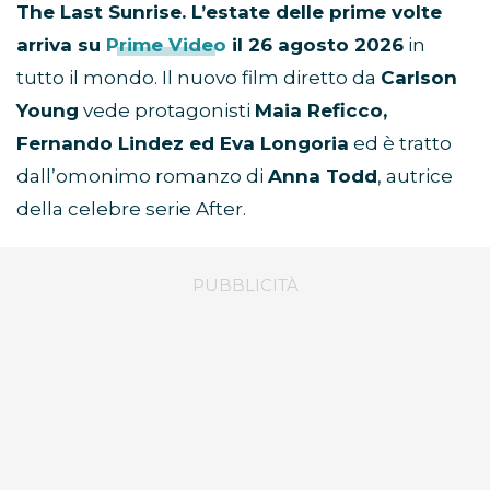
The Last Sunrise. L’estate delle prime volte
arriva su
Prime Video
il 26 agosto 2026
in
tutto il mondo. Il nuovo film diretto da
Carlson
Young
vede protagonisti
Maia Reficco,
Fernando Lindez ed Eva Longoria
ed è tratto
dall’omonimo romanzo di
Anna Todd
, autrice
della celebre serie After.