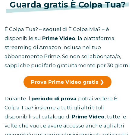
Guarda gratis È Colpa Tua?
É Colpa Tua? – sequel di È Colpa Mia? – è
disponibile su
Prime Video
, la piattaforma
streaming di Amazon inclusa nel tuo
abbonamento Prime. Se non sei abbonata/o,
sappi che puoi farlo gratuitamente per 30 giorni.
Prova Prime Video gratis
Durante il
periodo di prova
potrai vedere È
Colpa Tua? insieme a tutti gli altri titoli
disponibili sul catalogo di
Prime
Video
, tutte le
volte che vuoi, e avere accesso anche agli altri
incredibili
vantaggi esclusivi dedicati agli iscritti