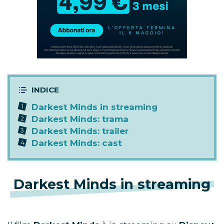
Darkest Minds in streaming
Darkest Minds: trama
Darkest Minds: trailer
Darkest Minds: cast
Darkest Minds in streaming