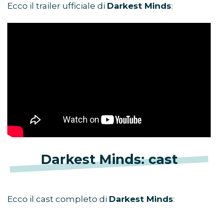
Ecco il trailer ufficiale di
Darkest Minds
:
Darkest Minds: cast
Ecco il cast completo di
Darkest Minds
: