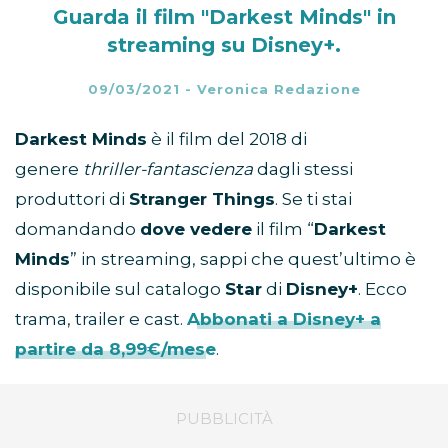
Guarda il film "Darkest Minds" in
streaming su Disney+.
09/03/2021
-
Veronica Redazione
Darkest Minds
è il film del 2018 di
genere
thriller-fantascienza
dagli stessi
produttori di
Stranger Things
. Se ti stai
domandando
dove vedere
il film “
Darkest
Minds
” in streaming, sappi che quest’ultimo è
disponibile sul catalogo
Star
di
Disney+
. Ecco
trama, trailer e cast.
Abbonati a Disney+ a
partire da 8,99€/mese
.