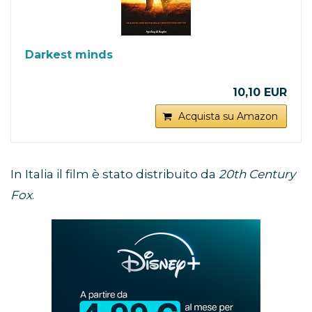
Darkest minds
10,10 EUR
Acquista su Amazon
In Italia il film è stato distribuito da
20th Century
Fox
.
Abbonamento
Disney+
in
promozione