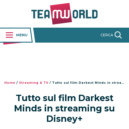
MENU
CERCA
Home
/
Streaming & TV
/
Tutto sul film Darkest Minds in streaming su Disney+
Tutto sul film Darkest
Minds in streaming su
Disney+