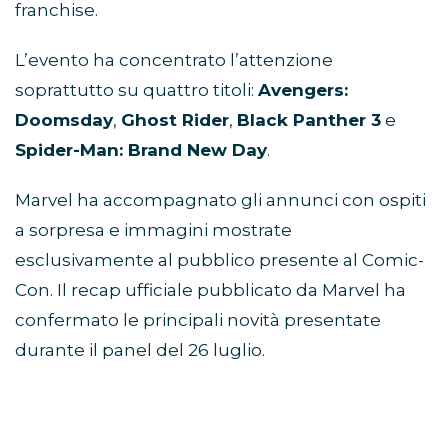
franchise.
L’evento ha concentrato l’attenzione
soprattutto su quattro titoli:
Avengers:
Doomsday
,
Ghost Rider
,
Black Panther 3
e
Spider-Man: Brand New Day
.
Marvel ha accompagnato gli annunci con ospiti
a sorpresa e immagini mostrate
esclusivamente al pubblico presente al Comic-
Con. Il recap ufficiale pubblicato da Marvel ha
confermato le principali novità presentate
durante il panel del 26 luglio.
Avengers: Doomsday, Robert
Downey Jr. guida il mega-