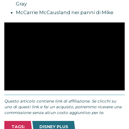
Gray
McCarrie McCausland nei panni di Mike
Questo articolo contiene link di affiliazione. Se clicchi su
uno di questi link e fai un acquisto, potremmo ricevere una
commissione senza alcun costo aggiuntivo per te.
TAGS:
DISNEY PLUS