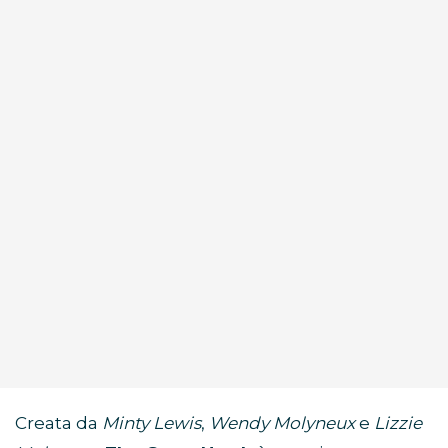
Creata da
Minty Lewis
,
Wendy Molyneux
e
Lizzie