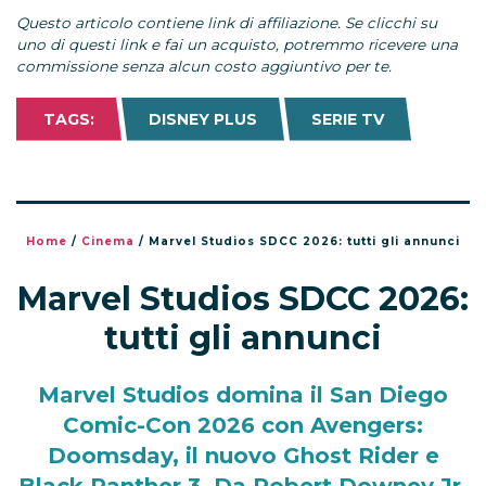
Questo articolo contiene link di affiliazione. Se clicchi su
uno di questi link e fai un acquisto, potremmo ricevere una
commissione senza alcun costo aggiuntivo per te.
TAGS:
DISNEY PLUS
SERIE TV
Home
/
Cinema
/
Marvel Studios SDCC 2026: tutti gli annunci
Marvel Studios SDCC 2026:
tutti gli annunci
Marvel Studios domina il San Diego
Comic-Con 2026 con Avengers:
Doomsday, il nuovo Ghost Rider e
Black Panther 3. Da Robert Downey Jr.