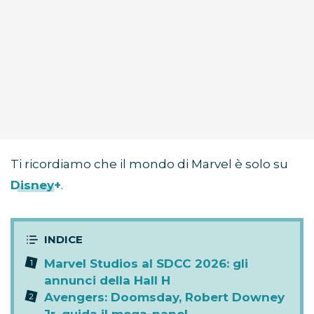
Ti ricordiamo che il mondo di Marvel è solo su
Disney+
.
Marvel Studios al SDCC 2026: gli
annunci della Hall H
Avengers: Doomsday, Robert Downey
Jr. guida il mega-panel