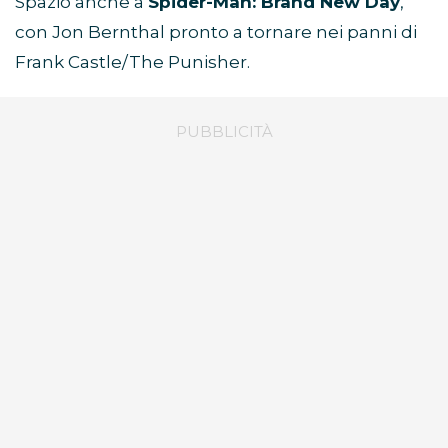
Spazio anche a
Spider-Man: Brand New Day
,
con Jon Bernthal pronto a tornare nei panni di
Frank Castle/The Punisher.