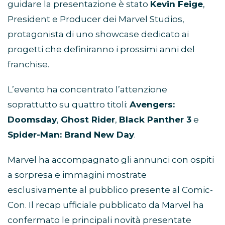
guidare la presentazione è stato
Kevin Feige
,
President e Producer dei Marvel Studios,
protagonista di uno showcase dedicato ai
progetti che definiranno i prossimi anni del
franchise.
L’evento ha concentrato l’attenzione
soprattutto su quattro titoli:
Avengers:
Doomsday
,
Ghost Rider
,
Black Panther 3
e
Spider-Man: Brand New Day
.
Marvel ha accompagnato gli annunci con ospiti
a sorpresa e immagini mostrate
esclusivamente al pubblico presente al Comic-
Con. Il recap ufficiale pubblicato da Marvel ha
confermato le principali novità presentate