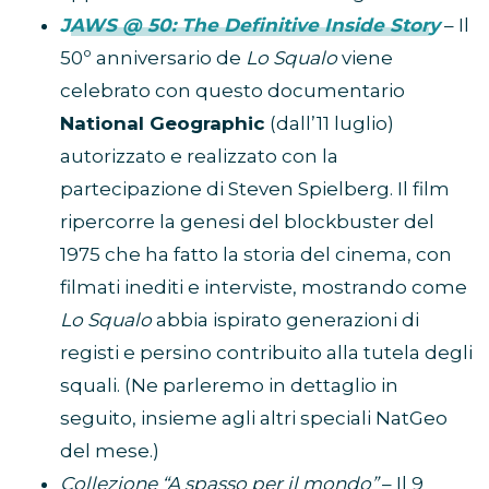
JAWS @ 50: The Definitive Inside Story
– Il
50º anniversario de
Lo Squalo
viene
celebrato con questo documentario
National Geographic
(dall’11 luglio)
autorizzato e realizzato con la
partecipazione di Steven Spielberg. Il film
ripercorre la genesi del blockbuster del
1975 che ha fatto la storia del cinema, con
filmati inediti e interviste, mostrando come
Lo Squalo
abbia ispirato generazioni di
registi e persino contribuito alla tutela degli
squali. (Ne parleremo in dettaglio in
seguito, insieme agli altri speciali NatGeo
del mese.)
Collezione “A spasso per il mondo”
– Il 9