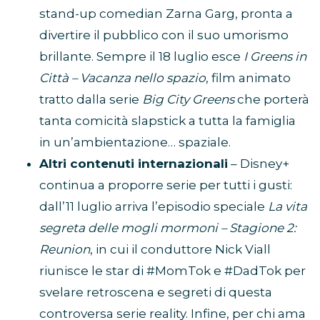
stand-up comedian Zarna Garg, pronta a
divertire il pubblico con il suo umorismo
brillante. Sempre il 18 luglio esce
I Greens in
Città – Vacanza nello spazio
, film animato
tratto dalla serie
Big City Greens
che porterà
tanta comicità slapstick a tutta la famiglia
in un’ambientazione… spaziale.
Altri contenuti internazionali
– Disney+
continua a proporre serie per tutti i gusti:
dall’11 luglio arriva l’episodio speciale
La vita
segreta delle mogli mormoni – Stagione 2:
Reunion
, in cui il conduttore Nick Viall
riunisce le star di #MomTok e #DadTok per
svelare retroscena e segreti di questa
controversa serie reality. Infine, per chi ama