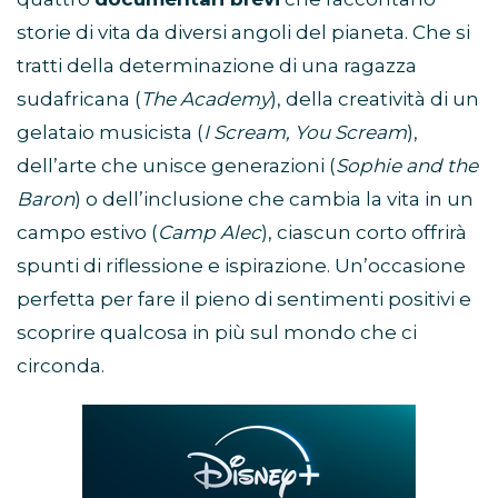
storie di vita da diversi angoli del pianeta. Che si
tratti della determinazione di una ragazza
sudafricana (
The Academy
), della creatività di un
gelataio musicista (
I Scream, You Scream
),
dell’arte che unisce generazioni (
Sophie and the
Baron
) o dell’inclusione che cambia la vita in un
campo estivo (
Camp Alec
), ciascun corto offrirà
spunti di riflessione e ispirazione. Un’occasione
perfetta per fare il pieno di sentimenti positivi e
scoprire qualcosa in più sul mondo che ci
circonda.
Abbonamento
Disney+
in