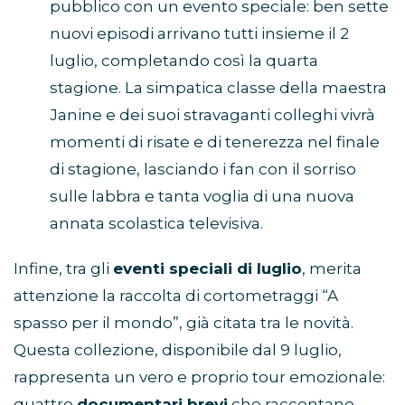
pubblico con un evento speciale: ben sette
nuovi episodi arrivano tutti insieme il 2
luglio, completando così la quarta
stagione. La simpatica classe della maestra
Janine e dei suoi stravaganti colleghi vivrà
momenti di risate e di tenerezza nel finale
di stagione, lasciando i fan con il sorriso
sulle labbra e tanta voglia di una nuova
annata scolastica televisiva.
Infine, tra gli
eventi speciali di luglio
, merita
attenzione la raccolta di cortometraggi “A
spasso per il mondo”, già citata tra le novità.
Questa collezione, disponibile dal 9 luglio,
rappresenta un vero e proprio tour emozionale:
quattro
documentari brevi
che raccontano