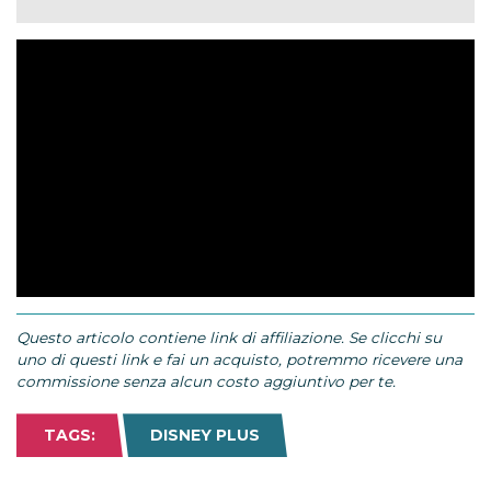
Questo articolo contiene link di affiliazione. Se clicchi su
uno di questi link e fai un acquisto, potremmo ricevere una
commissione senza alcun costo aggiuntivo per te.
TAGS:
DISNEY PLUS