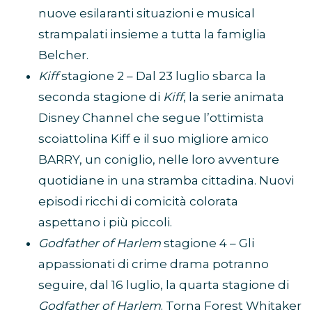
nuove esilaranti situazioni e musical
strampalati insieme a tutta la famiglia
Belcher.
Kiff
stagione 2 – Dal 23 luglio sbarca la
seconda stagione di
Kiff
, la serie animata
Disney Channel che segue l’ottimista
scoiattolina Kiff e il suo migliore amico
BARRY, un coniglio, nelle loro avventure
quotidiane in una stramba cittadina. Nuovi
episodi ricchi di comicità colorata
aspettano i più piccoli.
Godfather of Harlem
stagione 4 – Gli
appassionati di crime drama potranno
seguire, dal 16 luglio, la quarta stagione di
Godfather of Harlem
. Torna Forest Whitaker