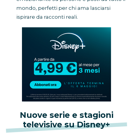
mondo, perfetti per chi ama lasciarsi
ispirare da racconti reali.
Abbonamento
Disney+
in
promozione
Nuove serie e stagioni
televisive su Disney+