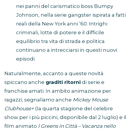
nei panni del carismatico boss Bumpy
Johnson, nella serie gangster ispirata a fatti
reali della New York anni ’60. Intrighi
criminali, lotte di potere e il difficile
equilibrio tra vita di strada e politica
continuano a intrecciarsi in questi nuovi
episodi.
Naturalmente, accanto a queste novità
spiccano anche
graditi ritorni
di serie e
franchise amati. In ambito animazione per
ragazzi, segnaliamo anche
Mickey Mouse
Clubhouse+
(la quarta stagione del celebre
show per i più piccini, disponibile dal 2 luglio) e il
film animato
I Greens in Città – Vacanza nello