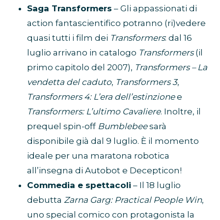
Saga Transformers
– Gli appassionati di
action fantascientifico potranno (ri)vedere
quasi tutti i film dei
Transformers
: dal 16
luglio arrivano in catalogo
Transformers
(il
primo capitolo del 2007),
Transformers – La
vendetta del caduto
,
Transformers 3
,
Transformers 4: L’era dell’estinzione
e
Transformers: L’ultimo Cavaliere
. Inoltre, il
prequel spin-off
Bumblebee
sarà
disponibile già dal 9 luglio. È il momento
ideale per una maratona robotica
all’insegna di Autobot e Decepticon!
Commedia e spettacoli
– Il 18 luglio
debutta
Zarna Garg: Practical People Win
,
uno special comico con protagonista la