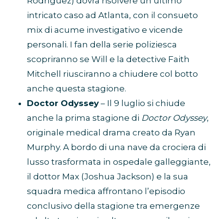
Rodríguez) dovrà risolvere un ultimo
intricato caso ad Atlanta, con il consueto
mix di acume investigativo e vicende
personali. I fan della serie poliziesca
scopriranno se Will e la detective Faith
Mitchell riusciranno a chiudere col botto
anche questa stagione.
Doctor Odyssey
– Il 9 luglio si chiude
anche la prima stagione di
Doctor Odyssey
,
originale medical drama creato da Ryan
Murphy. A bordo di una nave da crociera di
lusso trasformata in ospedale galleggiante,
il dottor Max (Joshua Jackson) e la sua
squadra medica affrontano l’episodio
conclusivo della stagione tra emergenze