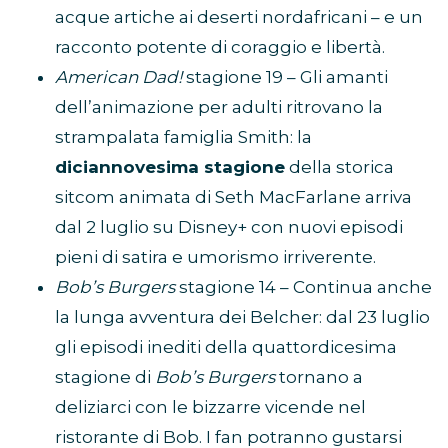
acque artiche ai deserti nordafricani – e un
racconto potente di coraggio e libertà.
American Dad!
stagione 19 – Gli amanti
dell’animazione per adulti ritrovano la
strampalata famiglia Smith: la
diciannovesima stagione
della storica
sitcom animata di Seth MacFarlane arriva
dal 2 luglio su Disney+ con nuovi episodi
pieni di satira e umorismo irriverente.
Bob’s Burgers
stagione 14 – Continua anche
la lunga avventura dei Belcher: dal 23 luglio
gli episodi inediti della quattordicesima
stagione di
Bob’s Burgers
tornano a
deliziarci con le bizzarre vicende nel
ristorante di Bob. I fan potranno gustarsi