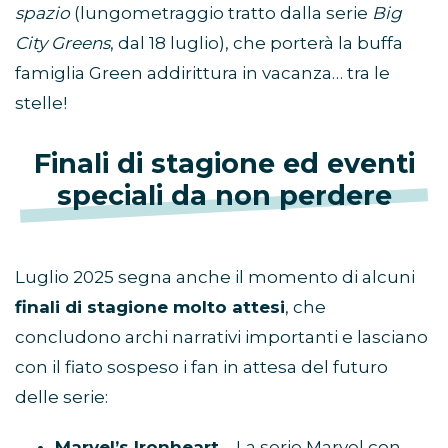
spazio
(lungometraggio tratto dalla serie
Big
City Greens
, dal 18 luglio), che porterà la buffa
famiglia Green addirittura in vacanza… tra le
stelle!
Finali di stagione ed eventi
speciali da non perdere
Luglio 2025 segna anche il momento di alcuni
finali di stagione molto attesi
, che
concludono archi narrativi importanti e lasciano
con il fiato sospeso i fan in attesa del futuro
delle serie:
Marvel’s Ironheart
– La serie Marvel con