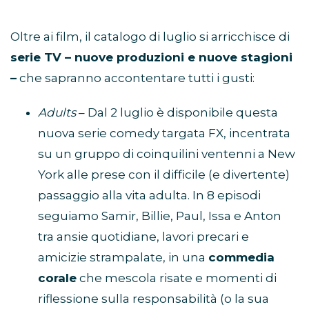
Oltre ai film, il catalogo di luglio si arricchisce di
serie TV – nuove produzioni e nuove stagioni
–
che sapranno accontentare tutti i gusti:
Adults
– Dal 2 luglio è disponibile questa
nuova serie comedy targata FX, incentrata
su un gruppo di coinquilini ventenni a New
York alle prese con il difficile (e divertente)
passaggio alla vita adulta. In 8 episodi
seguiamo Samir, Billie, Paul, Issa e Anton
tra ansie quotidiane, lavori precari e
amicizie strampalate, in una
commedia
corale
che mescola risate e momenti di
riflessione sulla responsabilità (o la sua