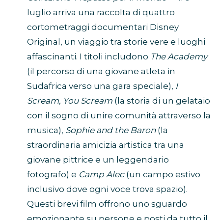
luglio arriva una raccolta di quattro
cortometraggi documentari Disney
Original, un viaggio tra storie vere e luoghi
affascinanti. I titoli includono
The Academy
(il percorso di una giovane atleta in
Sudafrica verso una gara speciale),
I
Scream, You Scream
(la storia di un gelataio
con il sogno di unire comunità attraverso la
musica),
Sophie and the Baron
(la
straordinaria amicizia artistica tra una
giovane pittrice e un leggendario
fotografo) e
Camp Alec
(un campo estivo
inclusivo dove ogni voce trova spazio).
Questi brevi film offrono uno sguardo
emozionante su persone e posti da tutto il