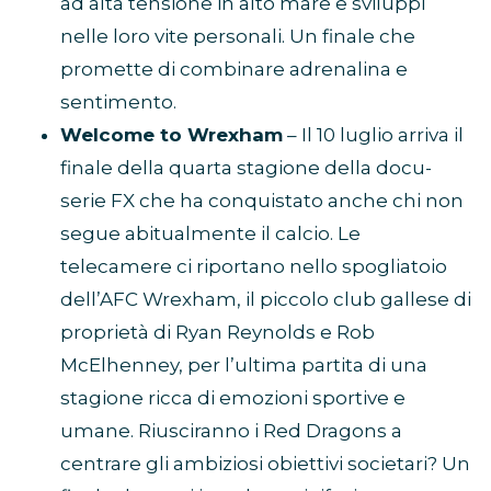
ad alta tensione in alto mare e sviluppi
nelle loro vite personali. Un finale che
promette di combinare adrenalina e
sentimento.
Welcome to Wrexham
– Il 10 luglio arriva il
finale della quarta stagione della docu-
serie FX che ha conquistato anche chi non
segue abitualmente il calcio. Le
telecamere ci riportano nello spogliatoio
dell’AFC Wrexham, il piccolo club gallese di
proprietà di Ryan Reynolds e Rob
McElhenney, per l’ultima partita di una
stagione ricca di emozioni sportive e
umane. Riusciranno i Red Dragons a
centrare gli ambiziosi obiettivi societari? Un