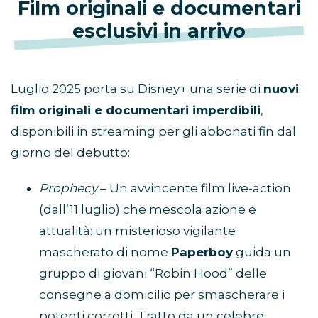
Film originali e documentari
esclusivi in arrivo
Luglio 2025 porta su Disney+ una serie di
nuovi
film originali e documentari imperdibili
,
disponibili in streaming per gli abbonati fin dal
giorno del debutto:
Prophecy
– Un avvincente film live-action
(dall’11 luglio) che mescola azione e
attualità: un misterioso vigilante
mascherato di nome
Paperboy
guida un
gruppo di giovani “Robin Hood” delle
consegne a domicilio per smascherare i
potenti corrotti. Tratto da un celebre