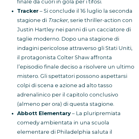
finale da cuori in gola per i tifosi.
Tracker
– Si conclude il 16 luglio la seconda
stagione di
Tracker
, serie thriller-action con
Justin Hartley nei panni di un cacciatore di
taglie moderno. Dopo una stagione di
indagini pericolose attraverso gli Stati Uniti,
il protagonista Colter Shaw affronta
l’episodio finale deciso a risolvere un ultimo
mistero. Gli spettatori possono aspettarsi
colpi di scena e azione ad alto tasso
adrenalinico per il capitolo conclusivo
(almeno per ora) di questa stagione.
Abbott Elementary
– La pluripremiata
comedy ambientata in una scuola
elementare di Philadelphia saluta il