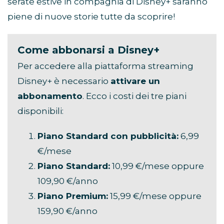
serate estive in compagnia di Disney+ saranno
piene di nuove storie tutte da scoprire!
Come abbonarsi a Disney+
Per accedere alla piattaforma streaming
Disney+ è necessario
attivare un
abbonamento
. Ecco i costi dei tre piani
disponibili:
Piano Standard con pubblicità:
6,99
€/mese
Piano Standard:
10,99 €/mese oppure
109,90 €/anno
Piano Premium:
15,99 €/mese oppure
159,90 €/anno