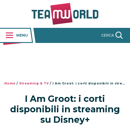
MENU
CERCA
Home
/
Streaming & TV
/
I Am Groot: i corti disponibili in streaming su Disney+
I Am Groot: i corti
disponibili in streaming
su Disney+