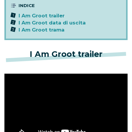
I Am Groot trailer
I Am Groot data di uscita
I Am Groot trama
I Am Groot trailer