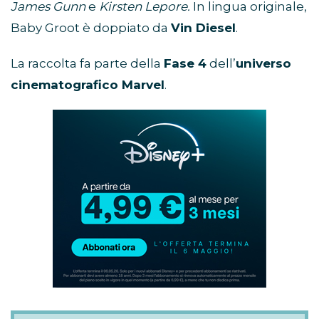
James Gunn
e
Kirsten Lepore.
In lingua originale,
Baby Groot è doppiato da
Vin Diesel
.
La raccolta fa parte della
Fase 4
dell’
universo
cinematografico Marvel
.
Abbonamento
Disney+
in
promozione