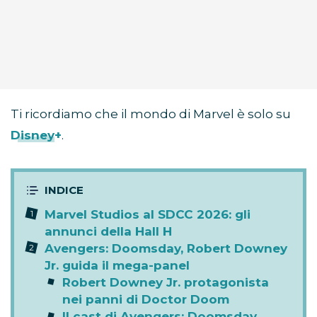
Ti ricordiamo che il mondo di Marvel è solo su
Disney+
.
Marvel Studios al SDCC 2026: gli
annunci della Hall H
Avengers: Doomsday, Robert Downey
Jr. guida il mega-panel
Robert Downey Jr. protagonista
nei panni di Doctor Doom
Il cast di Avengers: Doomsday