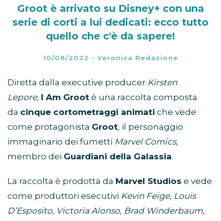
Groot è arrivato su Disney+ con una
serie di corti a lui dedicati: ecco tutto
quello che c'è da sapere!
10/08/2022
-
Veronica Redazione
Diretta dalla executive producer
Kirsten
Lepore
,
I Am Groot
è una raccolta composta
da
cinque cortometraggi animati
che vede
come protagonista
Groot
, il personaggio
immaginario dei fumetti
Marvel Comics
,
membro dei
Guardiani della Galassia
.
La raccolta è prodotta da
Marvel Studios
e vede
come produttori esecutivi
Kevin Feige,
Louis
D’Esposito, Victoria Alonso, Brad Winderbaum,