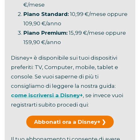
€/mese
Piano Standard:
10,99 €/mese oppure
109,90 €/anno
Piano Premium:
15,99 €/mese oppure
159,90 €/anno
Disney+ è disponibile sui tuoi dispositivi
preferiti: TV, Computer, mobile, tablet e
console. Se vuoi saperne di più ti
consigliamo di leggere la nostra guida:
come iscriversi a Disney+
, se invece vuoi
registrarti subito procedi qui:
Abbonati ora a Disney+
Il tuo abbonamento ti consente di avere