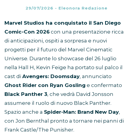
29/07/2026
-
Eleonora Redazione
Marvel Studios ha conquistato il San Diego
Comic-Con 2026
con una presentazione ricca
di anticipazioni, ospiti a sorpresa e nuovi
progetti per il futuro del Marvel Cinematic
Universe. Durante lo showcase del 26 luglio
nella Hall H, Kevin Feige ha portato sul palco il
cast di
Avengers: Doomsday
, annunciato
Ghost Rider con Ryan Gosling
e confermato
Black Panther 3
, che vedrà David Jonsson
assumere il ruolo di nuovo Black Panther.
Spazio anche a
Spider-Man: Brand New Day
,
con Jon Bernthal pronto a tornare nei panni di
Frank Castle/The Punisher.