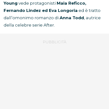
Young
vede protagonisti
Maia Reficco,
Fernando Lindez ed Eva Longoria
ed è tratto
dall’omonimo romanzo di
Anna Todd
, autrice
della celebre serie After.