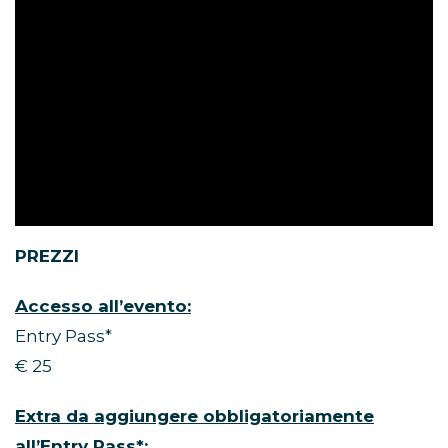
PREZZI
Accesso all’evento:
Entry Pass*
€ 25
Extra da aggiungere obbligatoriamente
all’Entry Pass*: