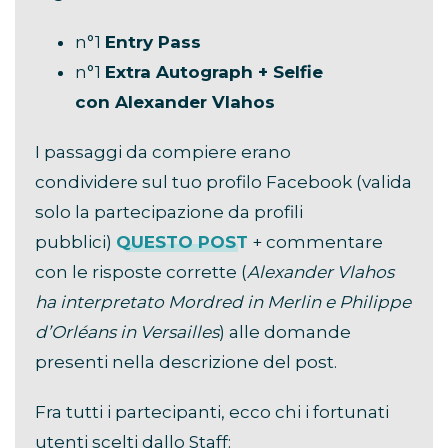
n°1
Entry Pass
n°1
Extra Autograph + Selfie
con Alexander Vlahos
I passaggi da compiere erano
condividere sul tuo profilo Facebook (valida
solo la partecipazione da profili
pubblici)
QUESTO POST
+ commentare
con le risposte corrette (
Alexander Vlahos
ha interpretato Mordred in Merlin e Philippe
d’Orléans in Versailles
) alle domande
presenti nella descrizione del post.
Fra tutti i partecipanti, ecco chi i fortunati
utenti scelti dallo Staff: