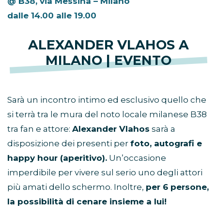
@ B38, via Messina – Milano
dalle 14.00 alle 19.00
ALEXANDER VLAHOS A
MILANO | EVENTO
Sarà un incontro intimo ed esclusivo quello che
si terrà tra le mura del noto locale milanese B38
tra fan e attore:
Alexander Vlahos
sarà a
disposizione dei presenti per
foto, autografi e
happy hour (aperitivo).
Un’occasione
imperdibile per vivere sul serio uno degli attori
più amati dello schermo. Inoltre,
per 6 persone,
la possibilità di cenare insieme a lui!