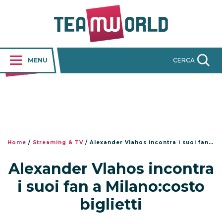
MENU
CERCA
Home
/
Streaming & TV
/
Alexander Vlahos incontra i suoi fan a Milano:costo biglietti
Alexander Vlahos incontra
i suoi fan a Milano:costo
biglietti