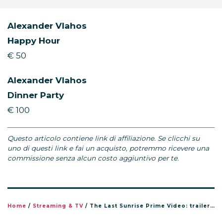
Alexander Vlahos
Happy Hour
€ 50
Alexander Vlahos
Dinner Party
€ 100
Questo articolo contiene link di affiliazione. Se clicchi su
uno di questi link e fai un acquisto, potremmo ricevere una
commissione senza alcun costo aggiuntivo per te.
Home
/
Streaming & TV
/
The Last Sunrise Prime Video: trailer, cast e uscita