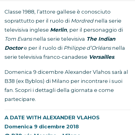
Classe 1988, l’attore gallese è conosciuto
soprattutto per il ruolo di
Mordred
nella serie
televisiva inglese
Merlin
, per il personaggio di
Tom Evans
nella serie televisiva
The Indian
Doctor
e per il ruolo di
Philippe d’Orléans
nella
serie televisiva franco-canadese
Versailles
.
Domenica 9 dicembre Alexander Vlahos sarà al
B38 (ex Byblos) di Milano per incontrare i suoi
fan. Scopri i dettagli della giornata e come
partecipare.
A DATE WITH ALEXANDER VLAHOS
Domenica 9 dicembre 2018