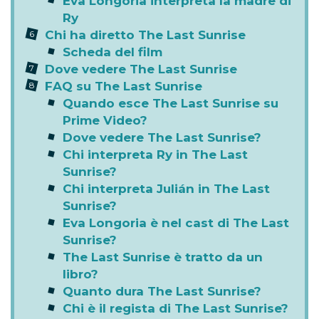
Eva Longoria interpreta la madre di
Ry
Chi ha diretto The Last Sunrise
Scheda del film
Dove vedere The Last Sunrise
FAQ su The Last Sunrise
Quando esce The Last Sunrise su
Prime Video?
Dove vedere The Last Sunrise?
Chi interpreta Ry in The Last
Sunrise?
Chi interpreta Julián in The Last
Sunrise?
Eva Longoria è nel cast di The Last
Sunrise?
The Last Sunrise è tratto da un
libro?
Quanto dura The Last Sunrise?
Chi è il regista di The Last Sunrise?