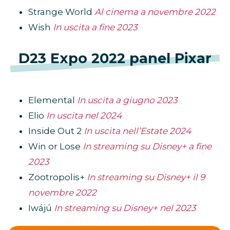
Strange World
Al cinema a novembre 2022
Wish
In uscita a fine 2023
D23 Expo 2022 panel Pixar
Elemental
In uscita a giugno 2023
Elio
In uscita nel 2024
Inside Out 2
In uscita nell’Estate 2024
Win or Lose
In streaming su Disney+ a fine
2023
Zootropolis+
In streaming su Disney+ il 9
novembre 2022
Iwájú
In streaming su Disney+ nel 2023