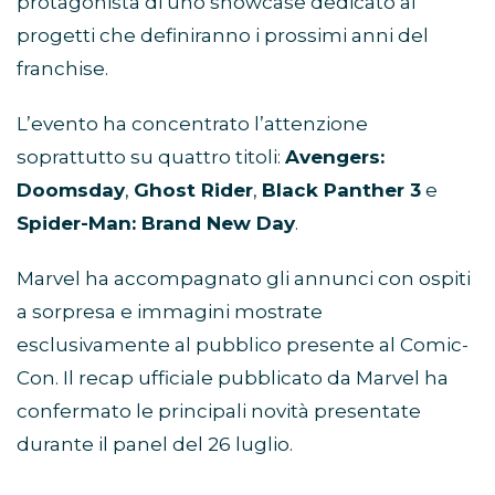
protagonista di uno showcase dedicato ai
progetti che definiranno i prossimi anni del
franchise.
L’evento ha concentrato l’attenzione
soprattutto su quattro titoli:
Avengers:
Doomsday
,
Ghost Rider
,
Black Panther 3
e
Spider-Man: Brand New Day
.
Marvel ha accompagnato gli annunci con ospiti
a sorpresa e immagini mostrate
esclusivamente al pubblico presente al Comic-
Con. Il recap ufficiale pubblicato da Marvel ha
confermato le principali novità presentate
durante il panel del 26 luglio.