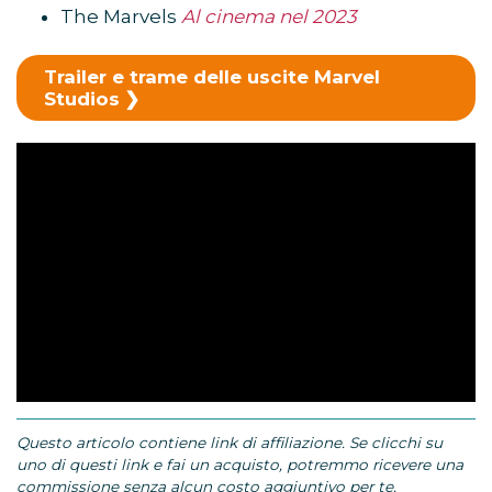
The Marvels
Al cinema nel 2023
Trailer e trame delle uscite Marvel
Studios
Questo articolo contiene link di affiliazione. Se clicchi su
uno di questi link e fai un acquisto, potremmo ricevere una
commissione senza alcun costo aggiuntivo per te.