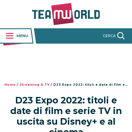
MENU
CERCA
Home
/
Streaming & TV
/
D23 Expo 2022: titoli e date di film e serie TV in uscita su Disney+ e al cinema
D23 Expo 2022: titoli e
date di film e serie TV in
uscita su Disney+ e al