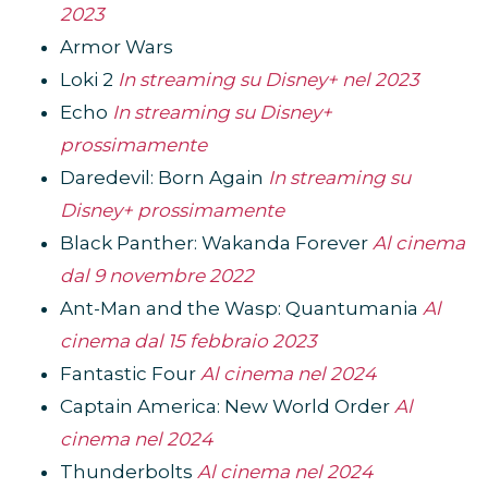
2023
Armor Wars
Loki 2
In streaming su Disney+ nel 2023
Echo
In streaming su Disney+
prossimamente
Daredevil: Born Again
In streaming su
Disney+ prossimamente
Black Panther: Wakanda Forever
Al cinema
dal 9 novembre 2022
Ant-Man and the Wasp: Quantumania
Al
cinema dal 15 febbraio 2023
Fantastic Four
Al cinema nel 2024
Captain America: New World Order
Al
cinema nel 2024
Thunderbolts
Al cinema nel 2024