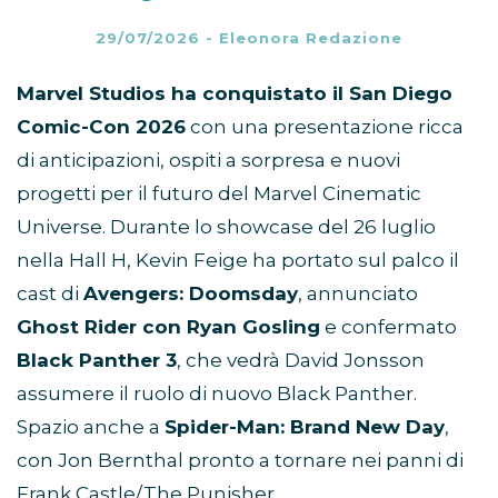
29/07/2026
-
Eleonora Redazione
Marvel Studios ha conquistato il San Diego
Comic-Con 2026
con una presentazione ricca
di anticipazioni, ospiti a sorpresa e nuovi
progetti per il futuro del Marvel Cinematic
Universe. Durante lo showcase del 26 luglio
nella Hall H, Kevin Feige ha portato sul palco il
cast di
Avengers: Doomsday
, annunciato
Ghost Rider con Ryan Gosling
e confermato
Black Panther 3
, che vedrà David Jonsson
assumere il ruolo di nuovo Black Panther.
Spazio anche a
Spider-Man: Brand New Day
,
con Jon Bernthal pronto a tornare nei panni di
Frank Castle/The Punisher.