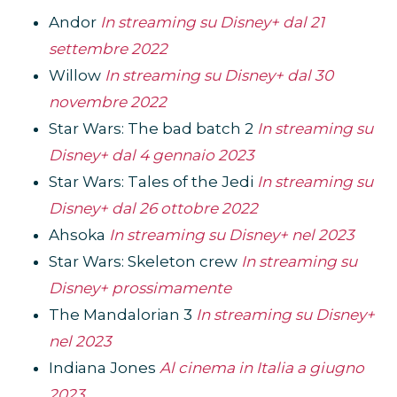
Andor
In streaming su Disney+ dal 21
settembre 2022
Willow
In streaming su Disney+ dal 30
novembre 2022
Star Wars: The bad batch 2
In streaming su
Disney+ dal 4 gennaio 2023
Star Wars: Tales of the Jedi
In streaming su
Disney+ dal 26 ottobre 2022
Ahsoka
In streaming su Disney+ nel 2023
Star Wars: Skeleton crew
In streaming su
Disney+ prossimamente
The Mandalorian 3
In streaming su Disney+
nel 2023
Indiana Jones
Al cinema in Italia a giugno
2023