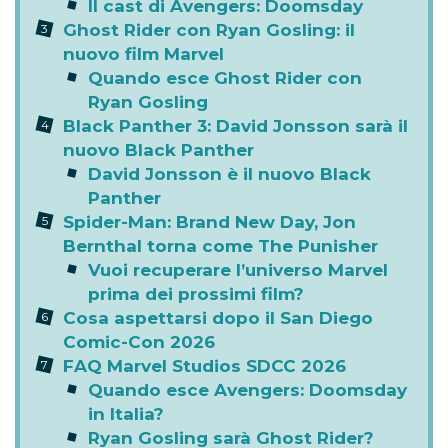
Il cast di Avengers: Doomsday
Ghost Rider con Ryan Gosling: il
nuovo film Marvel
Quando esce Ghost Rider con
Ryan Gosling
Black Panther 3: David Jonsson sarà il
nuovo Black Panther
David Jonsson è il nuovo Black
Panther
Spider-Man: Brand New Day, Jon
Bernthal torna come The Punisher
Vuoi recuperare l’universo Marvel
prima dei prossimi film?
Cosa aspettarsi dopo il San Diego
Comic-Con 2026
FAQ Marvel Studios SDCC 2026
Quando esce Avengers: Doomsday
in Italia?
Ryan Gosling sarà Ghost Rider?