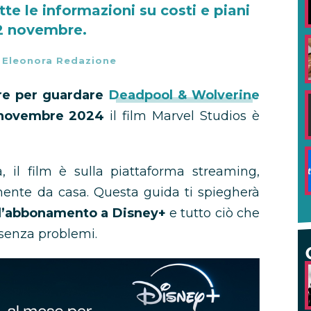
te le informazioni su costi e piani
12 novembre.
-
Eleonora Redazione
re per guardare
Deadpool & Wolverine
 novembre 2024
il film Marvel Studios è
 il film è sulla piattaforma streaming,
ente da casa. Questa guida ti spiegherà
ll’abbonamento a Disney+
e tutto ciò che
 senza problemi.