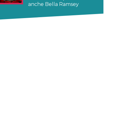
anche Bella Ramsey