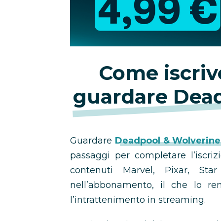
promozione
Come iscriv
guardare Dead
Guardare
Deadpool & Wolverine
passaggi per completare l’iscri
contenuti Marvel, Pixar, Sta
nell’abbonamento, il che lo re
l’intrattenimento in streaming.