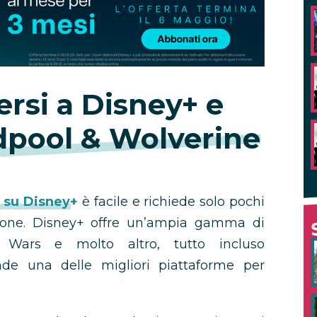
ersi a Disney+ e
pool & Wolverine
 su Disney+
è facile e richiede solo pochi
zione. Disney+ offre un’ampia gamma di
r Wars e molto altro, tutto incluso
nde una delle migliori piattaforme per