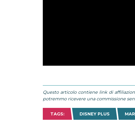
Questo articolo contiene link di affiliazion
potremmo ricevere una commissione senza
TAGS:
DISNEY PLUS
MAR