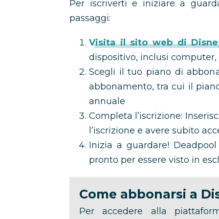
Per iscriverti e iniziare a gua
passaggi:
Visita il sito web di Disn
dispositivo, inclusi computer
Scegli il tuo piano di abbona
abbonamento, tra cui il pian
annuale
Completa l’iscrizione: Inseri
l’iscrizione e avere subito acc
Inizia a guardare! Deadpool
pronto per essere visto in esc
Come abbonarsi a Di
Per accedere alla piattafo