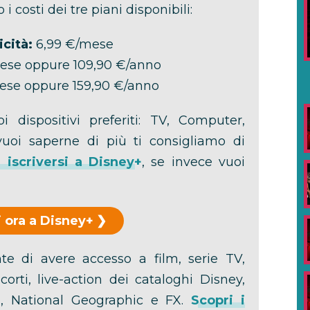
o i costi dei tre piani disponibili:
cità:
6,99 €/mese
ese oppure 109,90 €/anno
ese oppure 159,90 €/anno
i dispositivi preferiti: TV, Computer,
vuoi saperne di più ti consigliamo di
iscriversi a Disney+
, se invece vuoi
 ora a Disney+
e di avere accesso a film, serie TV,
orti, live-action dei cataloghi Disney,
lu, National Geographic e FX.
Scopri i