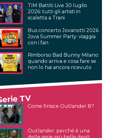
TIM Battiti Live 30 luglio
2026: tutti gli artisti in
scaletta a Trani
Bus concerto Jovanotti 2026
Jova Summer Party: viaggia
con i fan
Rimborso Bad Bunny Milano:
quando arriva e cosa fare se
non lo hai ancora ricevuto
Serie TV
Come finisce Outlander 8?
Outlander: perché è una
delle serie più belle degli