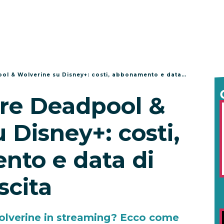
 Wolverine su Disney+: costi, abbonamento e data di uscita
re Deadpool &
 Disney+: costi,
to e data di
scita
lverine in streaming? Ecco come