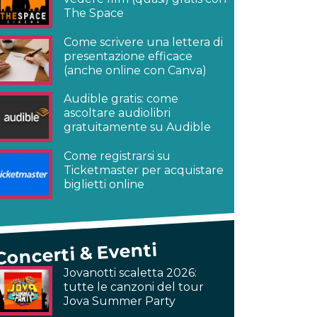
The Space
Come scrivere una lettera di
presentazione efficace
(anche online con Canva)
Audible gratis: come
ascoltare audiolibri
gratuitamente su Audible
Come registrarsi su
Ticketmaster per acquistare
biglietti online
Concerti & Eventi
Jovanotti scaletta 2026:
tutte le canzoni del tour
Jova Summer Party