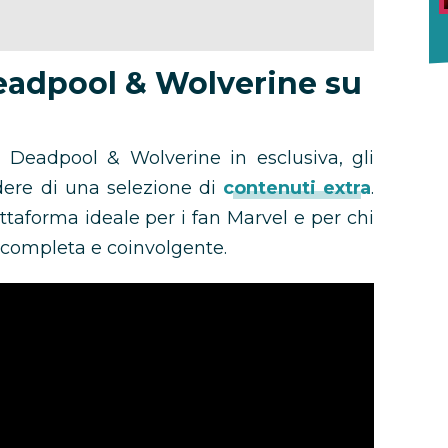
eadpool & Wolverine su
re Deadpool & Wolverine in esclusiva, gli
ere di una selezione di
contenuti extra
.
ttaforma ideale per i fan Marvel e per chi
 completa e coinvolgente.