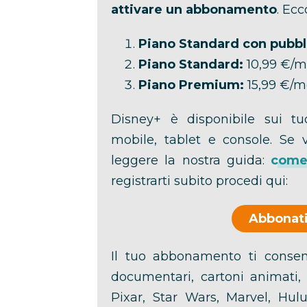
attivare un abbonamento
. Ecc
Piano Standard con pubbli
Piano Standard:
10,99 €/m
Piano Premium:
15,99 €/m
Disney+ è disponibile sui tuo
mobile, tablet e console. Se 
leggere la nostra guida:
come 
registrarti subito procedi qui:
Abbonati
Il tuo abbonamento ti consent
documentari, cartoni animati, c
Pixar, Star Wars, Marvel, Hu