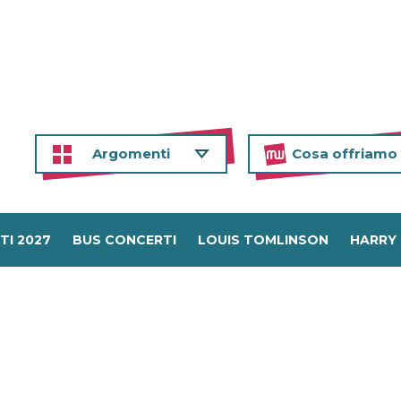
Argomenti
Cosa offriamo
TI 2027
BUS CONCERTI
LOUIS TOMLINSON
HARRY