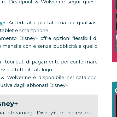
rdare Deadpool & Wolverine segui questi
ey+
: Accedi alla piattaforma da qualsiasi
, tablet e smartphone.
mento: Disney+ offre opzioni flessibili di
o mensile con e senza pubblicità e quello
sci i tuoi dati di pagamento per confermare
esso a tutto il catalogo.
 & Wolverine è disponibile nel catalogo,
lusiva dagli abbonati Disney+.
sney+
rma streaming Disney+ è necessario