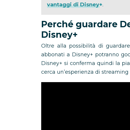
vantaggi di Disney+
.
Perché guardare D
Disney+
Oltre alla possibilità di guarda
abbonati a Disney+ potranno god
Disney+ si conferma quindi la pia
cerca un’esperienza di streaming